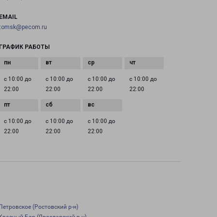
EMAIL
tomsk@pecom.ru
ГРАФИК РАБОТЫ
с 10:00 до
с 10:00 до
с 10:00 до
с 10:00 до
22:00
22:00
22:00
22:00
с 10:00 до
с 10:00 до
с 10:00 до
22:00
22:00
22:00
Петровское (Ростовский р-н)