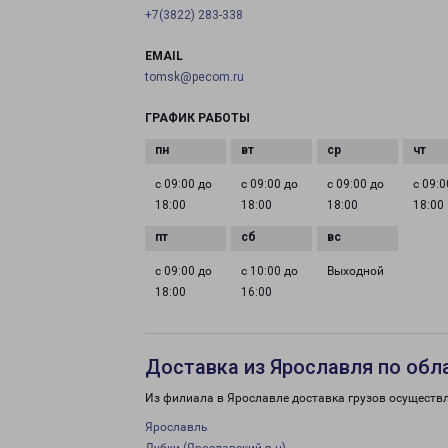
+7(3822) 283-338
EMAIL
tomsk@pecom.ru
ГРАФИК РАБОТЫ
с 09:00 до
с 09:00 до
с 09:00 до
с 09:0
18:00
18:00
18:00
18:00
с 09:00 до
с 10:00 до
Выходной
18:00
16:00
Доставка из Ярославля по обл
Из филиала в Ярославле доставка грузов осуществ
Ярославль