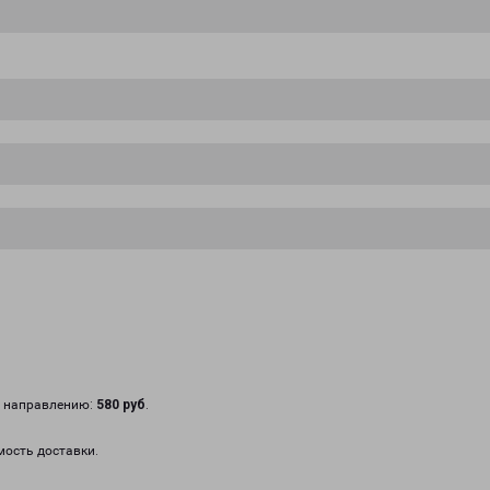
у направлению:
580 руб
.
мость доставки.