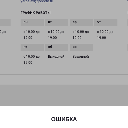
yaroslavl@pecom.ru
ГРАФИК РАБОТЫ
0 до
с 10:00 до
с 10:00 до
с 10:00 до
с 10:00 до
19:00
19:00
19:00
19:00
с 10:00 до
Выходной
Выходной
19:00
ОШИБКА