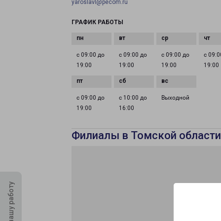
yaroslavl@pecom.ru
ГРАФИК РАБОТЫ
с 09:00 до
с 09:00 до
с 09:00 до
с 09:0
19:00
19:00
19:00
19:00
с 09:00 до
с 10:00 до
Выходной
19:00
16:00
Филиалы в Томской области
Оцените нашу работу