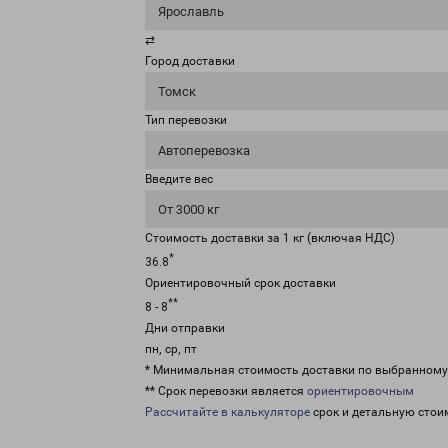
Ярославль
⇄
Город доставки
Томск
Тип перевозки
Автоперевозка
Введите вес
От 3000 кг
Стоимость доставки за 1 кг (включая НДС)
*
36.8
Ориентировочный срок доставки
**
8 - 8
Дни отправки
пн, ср, пт
* Минимальная стоимость доставки по выбранном
** Срок перевозки является
ориентировочным
Рассчитайте в калькуляторе
срок и детальную стои