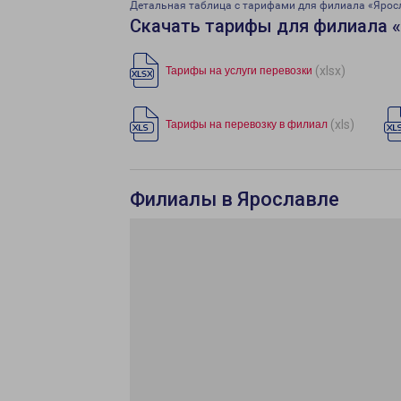
Детальная таблица с тарифами для филиала «Ярос
Скачать тарифы для филиала 
(xlsx)
Тарифы на услуги перевозки
(xls)
Тарифы на перевозку в филиал
Филиалы в Ярославле