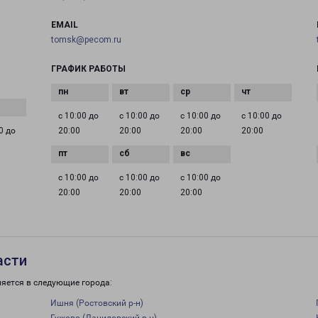
EMAIL
tomsk@pecom.ru
ГРАФИК РАБОТЫ
с 10:00 до
с 10:00 до
с 10:00 до
с 10:00 до
0 до
20:00
20:00
20:00
20:00
с 10:00 до
с 10:00 до
с 10:00 до
20:00
20:00
20:00
асти
ляется в следующие города:
Ишня (Ростовский р-н)