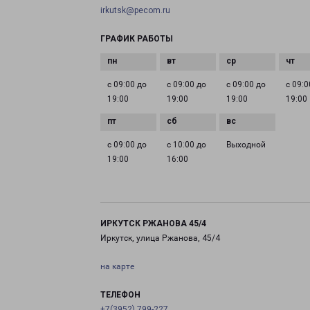
irkutsk@pecom.ru
ГРАФИК РАБОТЫ
с 09:00 до
с 09:00 до
с 09:00 до
с 09:0
19:00
19:00
19:00
19:00
с 09:00 до
с 10:00 до
Выходной
19:00
16:00
ИРКУТСК РЖАНОВА 45/4
Иркутск, улица Ржанова, 45/4
на карте
ТЕЛЕФОН
+7(3952) 799-227