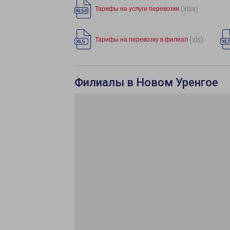
(xlsx)
Тарифы на услуги перевозки
(xls)
Тарифы на перевозку в филиал
Филиалы в Новом Уренгое