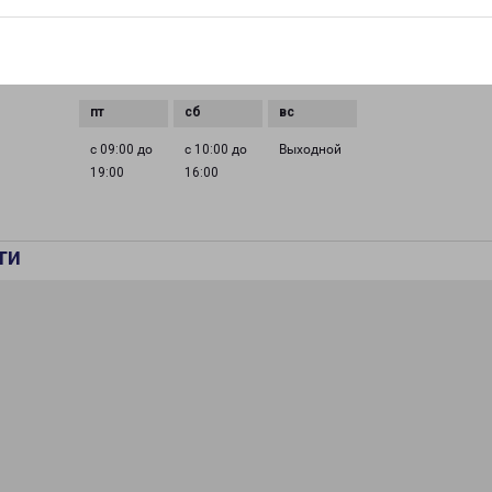
с 09:00 до
с 09:00 до
с 09:00 до
с 09:00 до
0 до
19:00
19:00
19:00
19:00
с 09:00 до
с 10:00 до
Выходной
19:00
16:00
ти