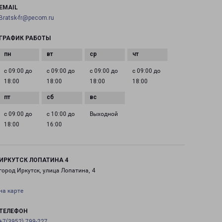
EMAIL
Bratsk-fr@pecom.ru
ГРАФИК РАБОТЫ
с 09:00 до
с 09:00 до
с 09:00 до
с 09:00 до
18:00
18:00
18:00
18:00
с 09:00 до
с 10:00 до
Выходной
18:00
16:00
ИРКУТСК ЛОПАТИНА 4
город Иркутск, улица Лопатина, 4
на карте
ТЕЛЕФОН
+7(3952) 799-227