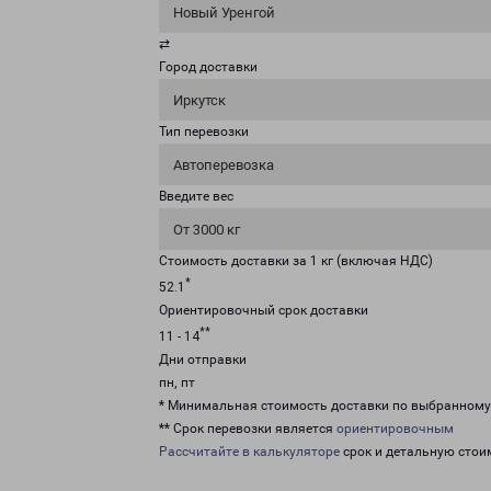
Новый Уренгой
⇄
Город доставки
Иркутск
Тип перевозки
Автоперевозка
Введите вес
От 3000 кг
Стоимость доставки за 1 кг (включая НДС)
*
52.1
Ориентировочный срок доставки
**
11 - 14
Дни отправки
пн, пт
* Минимальная стоимость доставки по выбранном
** Срок перевозки является
ориентировочным
Рассчитайте в калькуляторе
срок и детальную стои