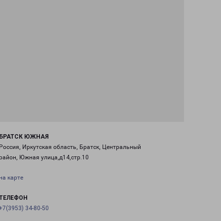
БРАТСК ЮЖНАЯ
Россия, Иркутская область, Братск, Центральный
район, Южная улица,д14,стр.10
на карте
ТЕЛЕФОН
+7(3953) 34-80-50