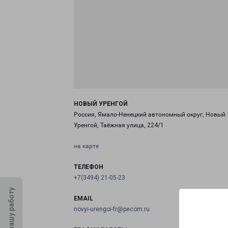
НОВЫЙ УРЕНГОЙ
Россия, Ямало-Ненецкий автономный округ, Новый
Уренгой, Таёжная улица, 224/1
на карте
ТЕЛЕФОН
+7(3494) 21-05-23
Оцените нашу работу
EMAIL
novyi-urengoi-fr@pecom.ru