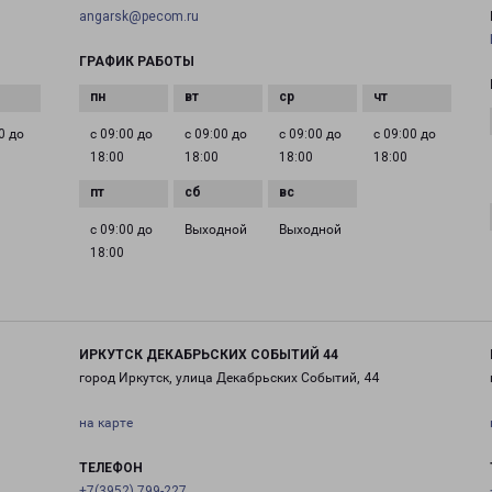
angarsk@pecom.ru
ГРАФИК РАБОТЫ
0 до
с 09:00 до
с 09:00 до
с 09:00 до
с 09:00 до
18:00
18:00
18:00
18:00
с 09:00 до
Выходной
Выходной
18:00
ИРКУТСК ДЕКАБРЬСКИХ СОБЫТИЙ 44
город Иркутск, улица Декабрьских Событий, 44
на карте
ТЕЛЕФОН
+7(3952) 799-227