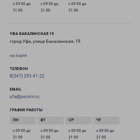
с 09:00 до
с 09:00 до
с 09:00 до
21:00
21:00
21:00
УФА БАКАЛИНСКАЯ 19
город Уфа, улица Бакалинская, 19
на карте
ТЕЛЕФОН
8(347) 293-41-22
EMAIL
ufa@pecom.ru
ГРАФИК РАБОТЫ
с 09:00 до
с 09:00 до
с 09:00 до
с 09:00 до
21:00
21:00
21:00
21:00