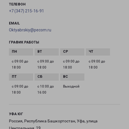
ТЕЛЕФОН
+7 (347) 215-16-91
EMAIL
Oktyabrskiy@pecom.ru
ГРАФИК РАБОТЫ
с 09:00 до
с 09:00 до
с 09:00 до
с 09:00 до
18:00
18:00
18:00
18:00
с 09:00 до
с 10:00 до
Выходной
18:00
16:00
УФА ЮГ
Россия, Республика Башкортостан, Уфа, улица
Центральная, 19