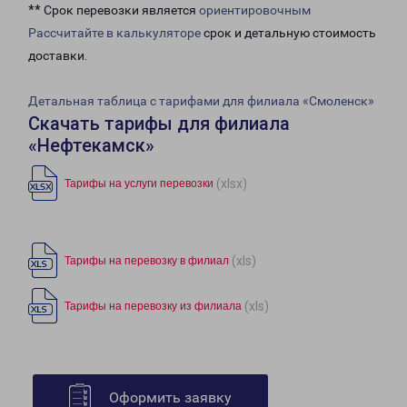
** Срок перевозки является
ориентировочным
Рассчитайте в калькуляторе
срок и детальную стоимость
доставки.
Детальная таблица с тарифами для филиала «Смоленск»
Скачать тарифы для филиала
«Нефтекамск»
(xlsx)
Тарифы на услуги перевозки
(xls)
Тарифы на перевозку в филиал
(xls)
Тарифы на перевозку из филиала
Оформить заявку