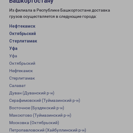
Башкортостану
Из филиала в Республике Башкортостане доставка
грузов осуществляется в следующие города:
Нефтекамск
Октябрьский
Стерлитамак
Уфа
Уфа
Октябрьский
Нефтекамск
Стерлитамак
Салават
Дуван (Дуванский р-н)
Серафимовский (Туймазинский р-н)
Восточное (Буздякский р-н)
Максютово (Туймазинский р-н)
Московка (Октябрьский)
Петропавловский (Хайбуллинский р-н)