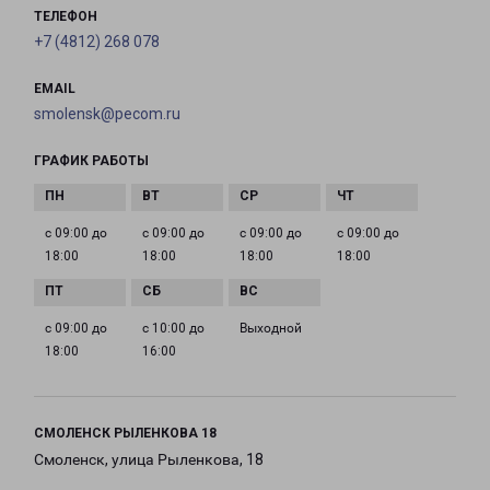
ТЕЛЕФОН
+7 (4812) 268 078
EMAIL
smolensk@pecom.ru
ГРАФИК РАБОТЫ
с 09:00 до
с 09:00 до
с 09:00 до
с 09:00 до
18:00
18:00
18:00
18:00
с 09:00 до
с 10:00 до
Выходной
18:00
16:00
СМОЛЕНСК РЫЛЕНКОВА 18
Смоленск, улица Рыленкова, 18