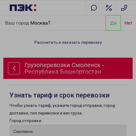
Главная
Направления
Грузоперевозки Смоленск -
Ваш город
Москва?
Да
Нет
Республика Башкортостан
Рассчитать и заказать перевозку
Грузоперевозки Смоленск -
Республика Башкортостан
Узнать тариф и срок перевозки
Чтобы узнать тариф, укажите город отправки, город
доставки, тип перевозки и вес груза.
Город отправки
Смоленск