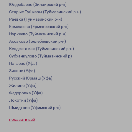
Юлдыбаево (Зилаирский р-н)
Старые Туймазы (Туймазинский р-н)
Раевка (Туймазинский р-н)
Ермекеево (Ермекеевский р-н)
Нуркеево (Туймазинский р-н)
Аксаково (Белебеевский р-н)
Кендектамак (Туймазинский р-н)
Субханкулово (Туймазинский р)
Нагаево (Уфа)
Зинино (Уфа)
Русский Юрмаш (Уфа)
Жилино (Уфа)
Федоровка (Уфа)
Локотки (Уфа)
Шмидтово (Уфимский р-н)
показать всё