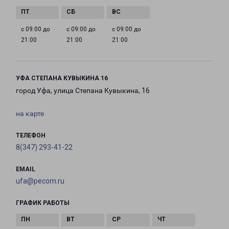
с 09:00 до
с 09:00 до
с 09:00 до
21:00
21:00
21:00
УФА СТЕПАНА КУВЫКИНА 16
город Уфа, улица Степана Кувыкина, 16
на карте
ТЕЛЕФОН
8(347) 293-41-22
EMAIL
ufa@pecom.ru
ГРАФИК РАБОТЫ