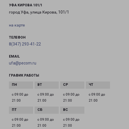
УФА КИРОВА 101/1
город Уфа, улица Кирова, 101/1
на карте
ТЕЛЕФОН
8(347) 293-41-22
EMAIL
ufa@pecom.ru
ГРАФИК РАБОТЫ
с 09:00 до
с 09:00 до
с 09:00 до
с 09:00 до
21:00
21:00
21:00
21:00
с 09:00 до
с 09:00 до
с 09:00 до
21:00
21:00
21:00