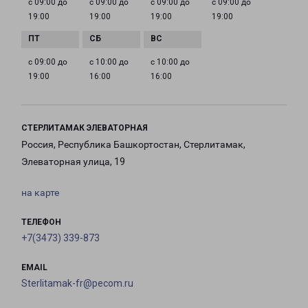
с 09:00 до
с 09:00 до
с 09:00 до
с 09:00 до
19:00
19:00
19:00
19:00
с 09:00 до
с 10:00 до
с 10:00 до
19:00
16:00
16:00
СТЕРЛИТАМАК ЭЛЕВАТОРНАЯ
Россия, Республика Башкортостан, Стерлитамак,
Элеваторная улица, 19
на карте
ТЕЛЕФОН
+7(3473) 339-873
EMAIL
Sterlitamak-fr@pecom.ru