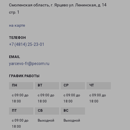
Смоленская область, г. Ярцево ул. Ленинская, д. 14
стр. 1
на карте
ТЕЛЕФОН
+7 (4814) 25-23-01
EMAIL
yarcevo-fr@pecom.ru
ГРАФИК РАБОТЫ
с 09:00 до
с 09:00 до
с 09:00 до
с 09:00 до
18:00
18:00
18:00
18:00
с 09:00 до
Выходной
Выходной
18:00