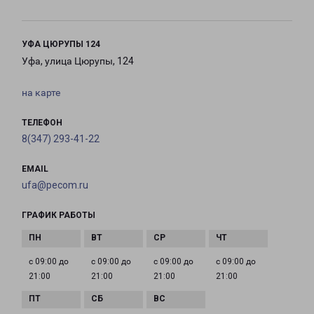
УФА ЦЮРУПЫ 124
Уфа, улица Цюрупы, 124
на карте
ТЕЛЕФОН
8(347) 293-41-22
EMAIL
ufa@pecom.ru
ГРАФИК РАБОТЫ
с 09:00 до
с 09:00 до
с 09:00 до
с 09:00 до
21:00
21:00
21:00
21:00