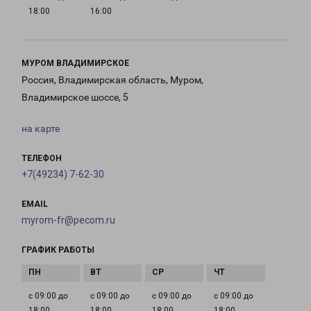
18:00
16:00
МУРОМ ВЛАДИМИРСКОЕ
Россия, Владимирская область, Муром,
Владимирское шоссе, 5
на карте
ТЕЛЕФОН
+7(49234) 7-62-30
EMAIL
myrom-fr@pecom.ru
ГРАФИК РАБОТЫ
с 09:00 до
с 09:00 до
с 09:00 до
с 09:00 до
18:00
18:00
18:00
18:00