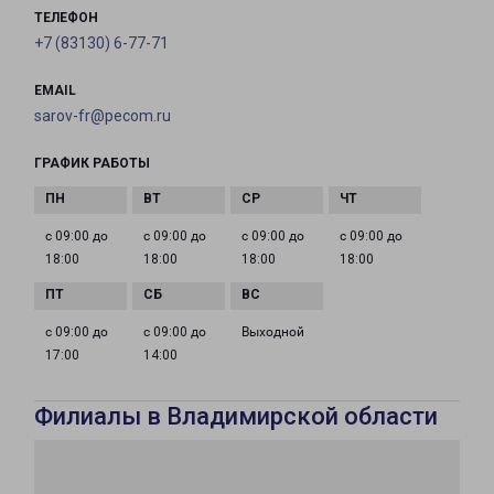
ТЕЛЕФОН
+7 (83130) 6-77-71
EMAIL
sarov-fr@pecom.ru
ГРАФИК РАБОТЫ
с 09:00 до
с 09:00 до
с 09:00 до
с 09:00 до
18:00
18:00
18:00
18:00
с 09:00 до
с 09:00 до
Выходной
17:00
14:00
Филиалы в Владимирской области