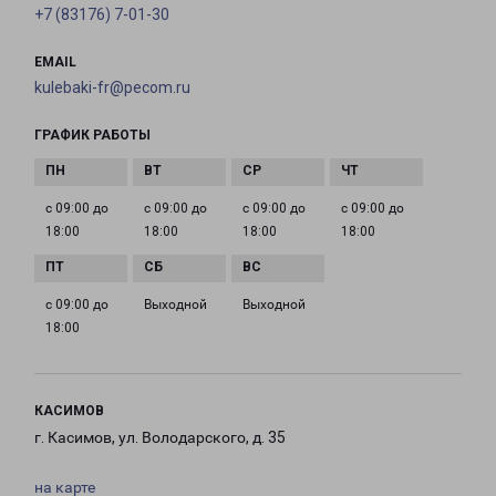
+7 (83176) 7-01-30
EMAIL
kulebaki-fr@pecom.ru
ГРАФИК РАБОТЫ
с 09:00 до
с 09:00 до
с 09:00 до
с 09:00 до
18:00
18:00
18:00
18:00
с 09:00 до
Выходной
Выходной
18:00
КАСИМОВ
г. Касимов, ул. Володарского, д. 35
на карте