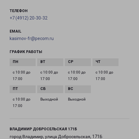
ТЕЛЕФОН
+7 (4912) 20-30-32
EMAIL
kasimov-fr@pecom.ru
ГРАФИК РАБОТЫ
с 10:00 до
с 10:00 до
с 10:00 до
с 10:00 до
17:00
17:00
17:00
17:00
с 10:00 до
Выходной
Выходной
17:00
ВЛАДИМИР ДОБРОСЕЛЬСКАЯ 171Б
город Владимир, улица Добросельская, 171Б