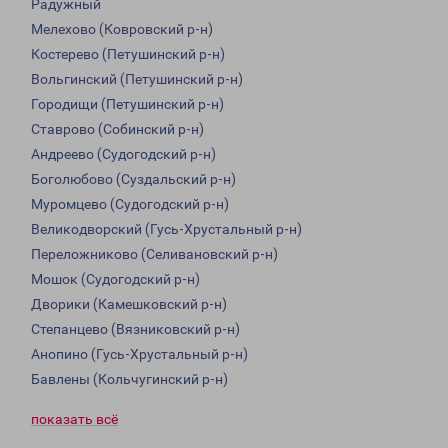
Радужный
Мелехово (Ковровский р-н)
Костерево (Петушинский р-н)
Вольгинский (Петушинский р-н)
Городищи (Петушинский р-н)
Ставрово (Собинский р-н)
Андреево (Судогодский р-н)
Боголюбово (Суздальский р-н)
Муромцево (Судогодский р-н)
Великодворский (Гусь-Хрустальный р-н)
Переложниково (Селивановский р-н)
Мошок (Судогодский р-н)
Дворики (Камешковский р-н)
Степанцево (Вязниковский р-н)
Анопино (Гусь-Хрустальный р-н)
Бавлены (Кольчугинский р-н)
показать всё