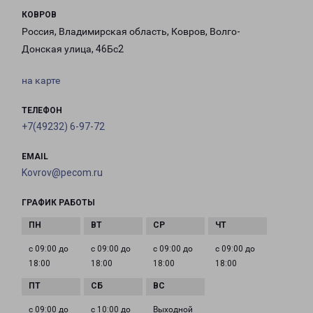
КОВРОВ
Россия, Владимирская область, Ковров, Волго-
Донская улица, 46Бс2
на карте
ТЕЛЕФОН
+7(49232) 6-97-72
EMAIL
Kovrov@pecom.ru
ГРАФИК РАБОТЫ
с 09:00 до
с 09:00 до
с 09:00 до
с 09:00 до
18:00
18:00
18:00
18:00
с 09:00 до
с 10:00 до
Выходной