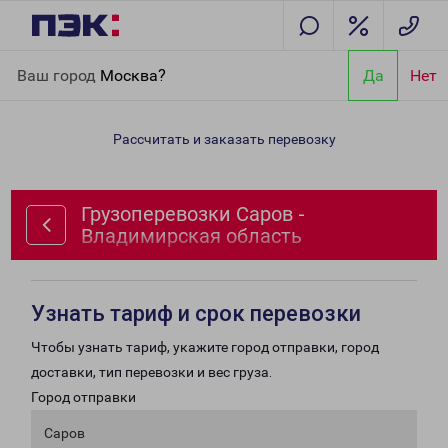
Главная
Направления
Грузоперевозки Саров - Владимирская
Ваш город
Москва?
Да
Нет
область
Рассчитать и заказать перевозку
Грузоперевозки Саров -
Владимирская область
Узнать тариф и срок перевозки
Чтобы узнать тариф, укажите город отправки, город
доставки, тип перевозки и вес груза.
Город отправки
Саров