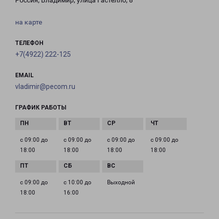
Россия, Владимир, улица Гастелло, 8
на карте
ТЕЛЕФОН
+7(4922) 222-125
EMAIL
vladimir@pecom.ru
ГРАФИК РАБОТЫ
с 09:00 до
с 09:00 до
с 09:00 до
с 09:00 до
18:00
18:00
18:00
18:00
с 09:00 до
с 10:00 до
Выходной
18:00
16:00