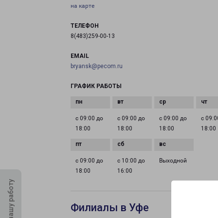
на карте
ТЕЛЕФОН
8(483)259-00-13
EMAIL
bryansk@pecom.ru
ГРАФИК РАБОТЫ
с 09:00 до
с 09:00 до
с 09:00 до
с 09:0
18:00
18:00
18:00
18:00
с 09:00 до
с 10:00 до
Выходной
18:00
16:00
Оцените нашу работу
Филиалы в Уфе