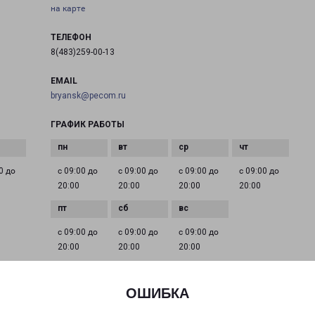
на карте
ТЕЛЕФОН
8(483)259-00-13
EMAIL
bryansk@pecom.ru
ГРАФИК РАБОТЫ
0 до
с 09:00 до
с 09:00 до
с 09:00 до
с 09:00 до
20:00
20:00
20:00
20:00
с 09:00 до
с 09:00 до
с 09:00 до
20:00
20:00
20:00
ОШИБКА