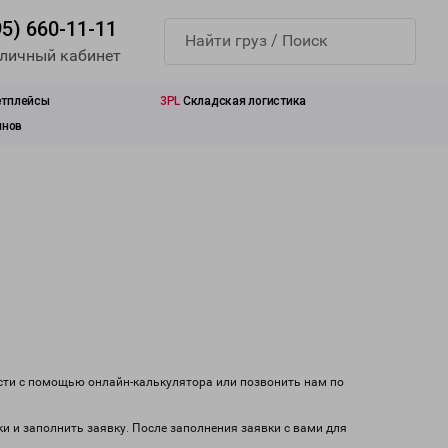
95) 660-11-11
 личный кабинет
етплейсы
3PL
Складская логистика
инов
ости с помощью онлайн-калькулятора или позвонить нам по
ки и заполнить заявку. После заполнения заявки с вами для