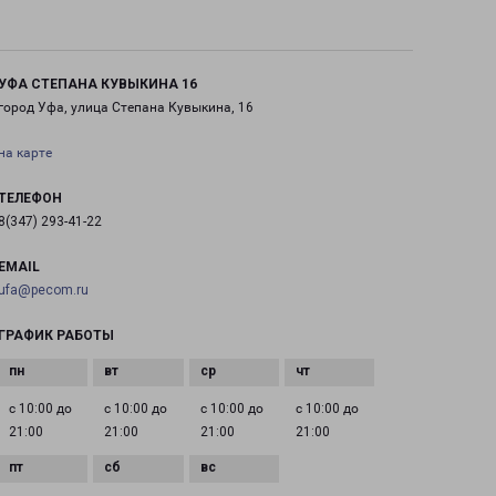
УФА СТЕПАНА КУВЫКИНА 16
город Уфа, улица Степана Кувыкина, 16
на карте
ТЕЛЕФОН
8(347) 293-41-22
EMAIL
ufa@pecom.ru
ГРАФИК РАБОТЫ
с 10:00 до
с 10:00 до
с 10:00 до
с 10:00 до
21:00
21:00
21:00
21:00