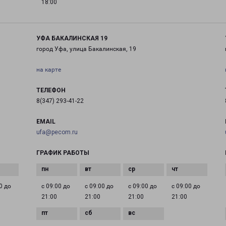
18:00
УФА БАКАЛИНСКАЯ 19
город Уфа, улица Бакалинская, 19
на карте
ТЕЛЕФОН
8(347) 293-41-22
EMAIL
ufa@pecom.ru
ГРАФИК РАБОТЫ
0 до
с 09:00 до
с 09:00 до
с 09:00 до
с 09:00 до
21:00
21:00
21:00
21:00