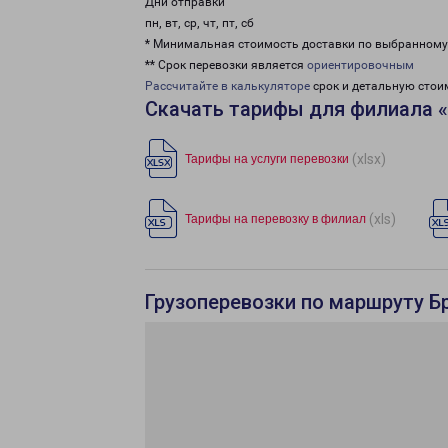
Дни отправки
пн, вт, ср, чт, пт, сб
* Минимальная стоимость доставки по выбранном
** Срок перевозки является
ориентировочным
Рассчитайте в калькуляторе
срок и детальную стои
Скачать тарифы для филиала 
(xlsx)
Тарифы на услуги перевозки
(xls)
Тарифы на перевозку в филиал
Грузоперевозки по маршруту Бр