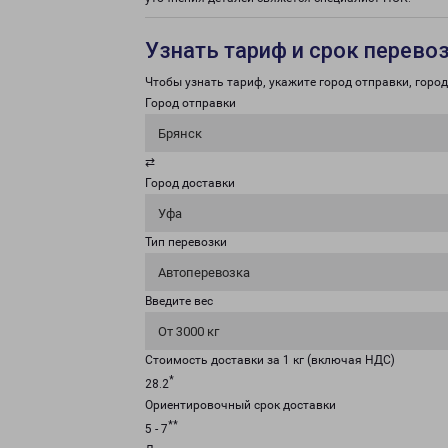
Узнать тариф и срок перево
Чтобы узнать тариф, укажите город отправки, город 
Город отправки
Брянск
⇄
Город доставки
Уфа
Тип перевозки
Автоперевозка
Введите вес
От 3000 кг
Стоимость доставки за 1 кг (включая НДС)
*
28.2
Ориентировочный срок доставки
**
5 - 7