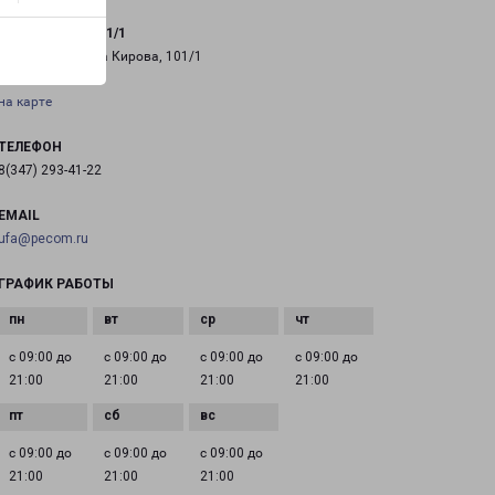
УФА КИРОВА 101/1
город Уфа, улица Кирова, 101/1
на карте
ТЕЛЕФОН
8(347) 293-41-22
EMAIL
ufa@pecom.ru
ГРАФИК РАБОТЫ
с 09:00 до
с 09:00 до
с 09:00 до
с 09:00 до
21:00
21:00
21:00
21:00
с 09:00 до
с 09:00 до
с 09:00 до
21:00
21:00
21:00