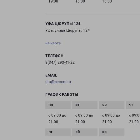
19:00
16:00
16:00
УФА ЦЮРУПЫ 124
Уфа, улица Цюрупы, 124
на карте
ТЕЛЕФОН
8(347) 293-41-22
EMAIL
ufa@pecom.ru
ГРАФИК РАБОТЫ
с 09:00 до
с 09:00 до
с 09:00 до
с 09:0
21:00
21:00
21:00
21:00