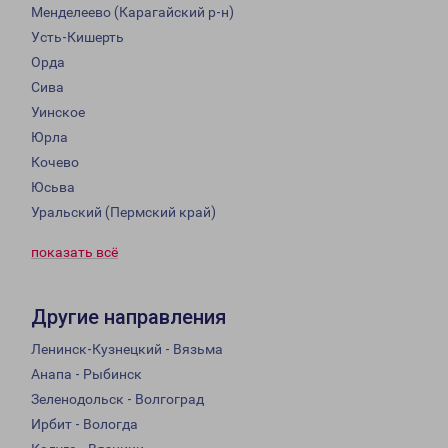
Менделеево (Карагайский р-н)
Усть-Кишерть
Орда
Сива
Уинское
Юрла
Кочево
Юсьва
Уральский (Пермский край)
показать всё
Другие направления
Ленинск-Кузнецкий - Вязьма
Анапа - Рыбинск
Зеленодольск - Волгоград
Ирбит - Вологда