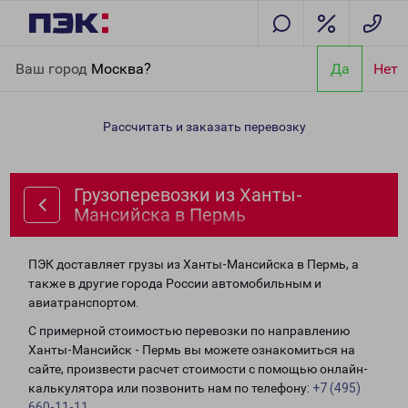
Главная
Направления
Грузоперевозки из Ханты-Мансийска в
Ваш город
Москва?
Да
Нет
Пермь
Рассчитать и заказать перевозку
Грузоперевозки из Ханты-
Мансийска в Пермь
ПЭК доставляет грузы из Ханты-Мансийска в Пермь, а
также в другие города России автомобильным и
авиатранспортом.
С примерной стоимостью перевозки по направлению
Ханты-Мансийск - Пермь вы можете ознакомиться на
сайте, произвести расчет стоимости с помощью онлайн-
калькулятора или позвонить нам по телефону:
+7 (495)
660-11-11
.