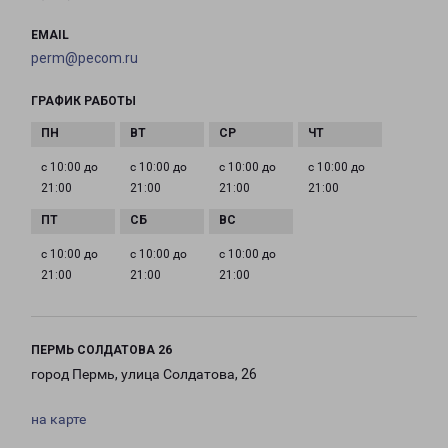
EMAIL
perm@pecom.ru
ГРАФИК РАБОТЫ
с 10:00 до
с 10:00 до
с 10:00 до
с 10:00 до
21:00
21:00
21:00
21:00
с 10:00 до
с 10:00 до
с 10:00 до
21:00
21:00
21:00
ПЕРМЬ СОЛДАТОВА 26
город Пермь, улица Солдатова, 26
на карте