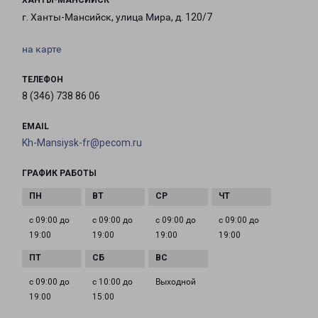
ХАНТЫ-МАНСИЙСК
г. Ханты-Мансийск, улица Мира, д. 120/7
на карте
ТЕЛЕФОН
8 (346) 738 86 06
EMAIL
Kh-Mansiysk-fr@pecom.ru
ГРАФИК РАБОТЫ
с 09:00 до
с 09:00 до
с 09:00 до
с 09:00 до
19:00
19:00
19:00
19:00
с 09:00 до
с 10:00 до
Выходной
19:00
15:00