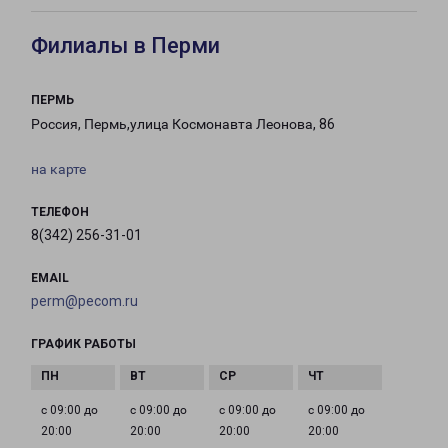
Филиалы в Перми
ПЕРМЬ
Россия, Пермь,улица Космонавта Леонова, 86
на карте
ТЕЛЕФОН
8(342) 256-31-01
EMAIL
perm@pecom.ru
ГРАФИК РАБОТЫ
с 09:00 до
с 09:00 до
с 09:00 до
с 09:00 до
20:00
20:00
20:00
20:00