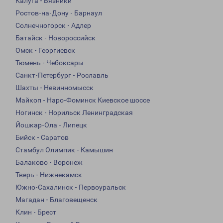
Калуга - Вязники
Ростов-на-Дону - Барнаул
Солнечногорск - Адлер
Батайск - Новороссийск
Омск - Георгиевск
Тюмень - Чебоксары
Санкт-Петербург - Рославль
Шахты - Невинномысск
Майкоп - Наро-Фоминск Киевское шоссе
Ногинск - Норильск Ленинградская
Йошкар-Ола - Липецк
Бийск - Саратов
Стамбул Олимпик - Камышин
Балаково - Воронеж
Тверь - Нижнекамск
Южно-Сахалинск - Первоуральск
Магадан - Благовещенск
Клин - Брест