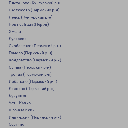
Плеханово (Кунгурский р-н)
Нестюково (Пермский р-н)
Ленск (Кунгурский р-н)
Новые Ляды (Пермь)
Хмели
Култаево
Скобелевка (Пермский р-н)
Гамово (Пермский р-н)
Кондратово (Пермский р-н)
Сылва (Пермский р-н)
Троица (Пермский р-н)
Лобаново (Пермский р-н)
Кояново (Пермский р-н)
Кукуштан
Усть-Качка
Юго-Камский
Ильинский (Ильинский р-н)
Сергино