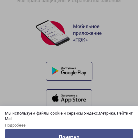
Все права защищены и охраняются законом
Мы используем файлы cookie и сервисы Яндекс.Метрика, Рейтинг
Mail
Подробнее
Понятно