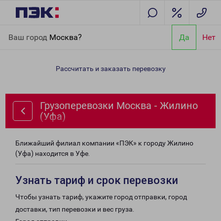
Главная
Направления
Грузоперевозки Москва - Жилино
Ваш город
Москва?
Да
Нет
(Уфа)
Рассчитать и заказать перевозку
Грузоперевозки Москва - Жилино
(Уфа)
Ближайший филиал компании «ПЭК» к городу Жилино
(Уфа) находится в Уфе.
Узнать тариф и срок перевозки
Чтобы узнать тариф, укажите город отправки, город
доставки, тип перевозки и вес груза.