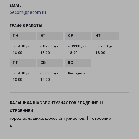
EMAIL
pecom@pecom.ru
ГРАФИК РАБОТЫ
с 09:00 до
с 09:00 до
с 09:00 до
с 09:00 до
18:00
18:00
18:00
18:00
с 09:00 до
с 10:00 до
Выходной
18:00
16:00
БАЛАШИХА ШОССЕ ЭНТУЗИАСТОВ ВЛАДЕНИЕ 11
СТРОЕНИЕ 4
город Балашиха, шоссе Энтузиастов, 11 строение
4