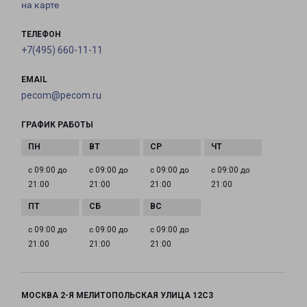
на карте
ТЕЛЕФОН
+7(495) 660-11-11
EMAIL
pecom@pecom.ru
ГРАФИК РАБОТЫ
с 09:00 до
с 09:00 до
с 09:00 до
с 09:00 до
21:00
21:00
21:00
21:00
с 09:00 до
с 09:00 до
с 09:00 до
21:00
21:00
21:00
МОСКВА 2-Я МЕЛИТОПОЛЬСКАЯ УЛИЦА 12С3