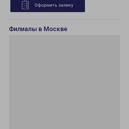
Оформить заявку
Филиалы в Москве