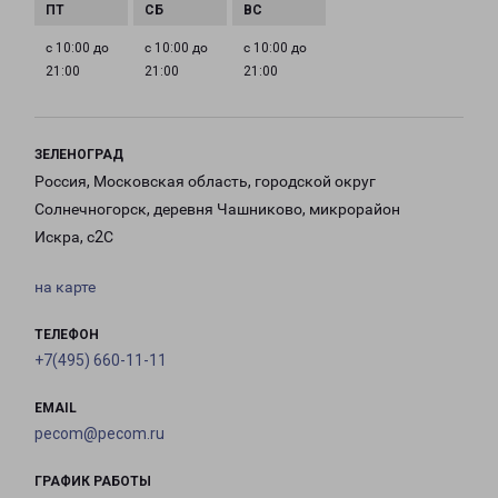
с 10:00 до
с 10:00 до
с 10:00 до
21:00
21:00
21:00
ЗЕЛЕНОГРАД
Россия, Московская область, городской округ
Солнечногорск, деревня Чашниково, микрорайон
Искра, с2С
на карте
ТЕЛЕФОН
+7(495) 660-11-11
EMAIL
pecom@pecom.ru
ГРАФИК РАБОТЫ