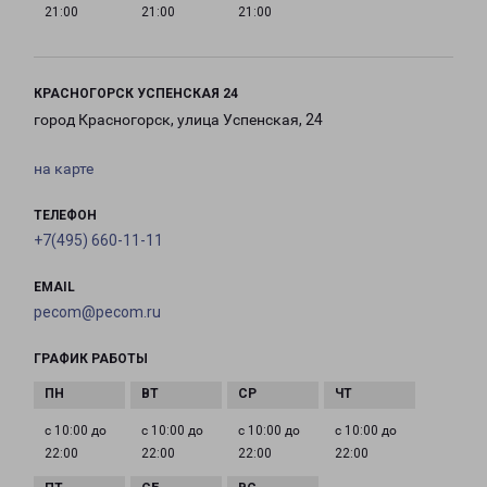
21:00
21:00
21:00
КРАСНОГОРСК УСПЕНСКАЯ 24
город Красногорск, улица Успенская, 24
на карте
ТЕЛЕФОН
+7(495) 660-11-11
EMAIL
pecom@pecom.ru
ГРАФИК РАБОТЫ
с 10:00 до
с 10:00 до
с 10:00 до
с 10:00 до
22:00
22:00
22:00
22:00