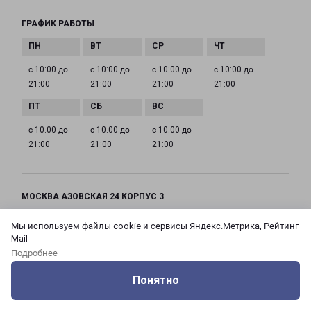
ГРАФИК РАБОТЫ
с 10:00 до
с 10:00 до
с 10:00 до
с 10:00 до
21:00
21:00
21:00
21:00
с 10:00 до
с 10:00 до
с 10:00 до
21:00
21:00
21:00
МОСКВА АЗОВСКАЯ 24 КОРПУС 3
Россия, Москва город, Зюзино район, улица
Мы используем файлы cookie и сервисы Яндекс.Метрика, Рейтинг
Азовская, дом 24, корпус 3
Mail
Подробнее
на карте
Понятно
ТЕЛЕФОН
Оцените нашу работу
Услуги
Сервисы
Меню
Кабинет
Контакты
+7(495) 660-11-11