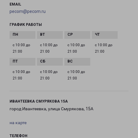
EMAIL
pecom@pecom.ru
ГРАФИК РАБОТЫ
с 10:00 до
с 10:00 до
с 10:00 до
с 10:00 до
21:00
21:00
21:00
21:00
с 10:00 до
с 10:00 до
с 10:00 до
21:00
21:00
21:00
ИВАНТЕЕВКА СМУРЯКОВА 15А
город Ивантеевка, улица Смурякова, 15А
на карте
ТЕЛЕФОН