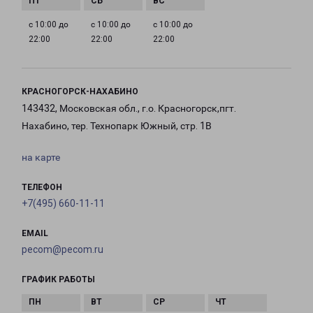
с 10:00 до
с 10:00 до
с 10:00 до
22:00
22:00
22:00
КРАСНОГОРСК-НАХАБИНО
143432, Московская обл., г.о. Красногорск,пгт.
Нахабино, тер. Технопарк Южный, стр. 1В
на карте
ТЕЛЕФОН
+7(495) 660-11-11
EMAIL
pecom@pecom.ru
ГРАФИК РАБОТЫ