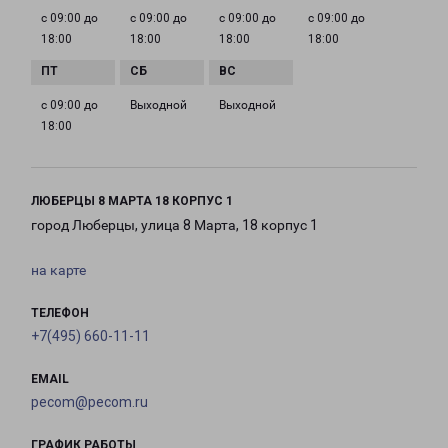
с 09:00 до
с 09:00 до
с 09:00 до
с 09:00 до
18:00
18:00
18:00
18:00
с 09:00 до
Выходной
Выходной
18:00
ЛЮБЕРЦЫ 8 МАРТА 18 КОРПУС 1
город Люберцы, улица 8 Марта, 18 корпус 1
на карте
ТЕЛЕФОН
+7(495) 660-11-11
EMAIL
pecom@pecom.ru
ГРАФИК РАБОТЫ