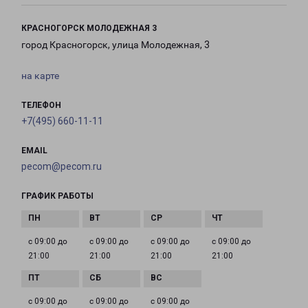
КРАСНОГОРСК МОЛОДЕЖНАЯ 3
город Красногорск, улица Молодежная, 3
на карте
ТЕЛЕФОН
+7(495) 660-11-11
EMAIL
pecom@pecom.ru
ГРАФИК РАБОТЫ
с 09:00 до
с 09:00 до
с 09:00 до
с 09:00 до
21:00
21:00
21:00
21:00
с 09:00 до
с 09:00 до
с 09:00 до