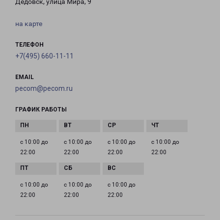
Дедовск, улица Мира, 9
на карте
ТЕЛЕФОН
+7(495) 660-11-11
EMAIL
pecom@pecom.ru
ГРАФИК РАБОТЫ
с 10:00 до
с 10:00 до
с 10:00 до
с 10:00 до
22:00
22:00
22:00
22:00
с 10:00 до
с 10:00 до
с 10:00 до
22:00
22:00
22:00