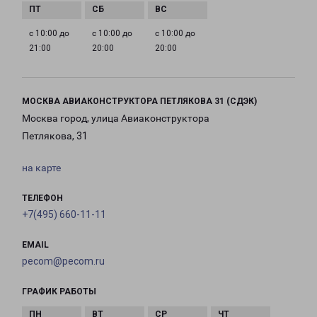
с 10:00 до
с 10:00 до
с 10:00 до
21:00
20:00
20:00
МОСКВА АВИАКОНСТРУКТОРА ПЕТЛЯКОВА 31 (СДЭК)
Москва город, улица Авиаконструктора
Петлякова, 31
на карте
ТЕЛЕФОН
+7(495) 660-11-11
EMAIL
pecom@pecom.ru
ГРАФИК РАБОТЫ