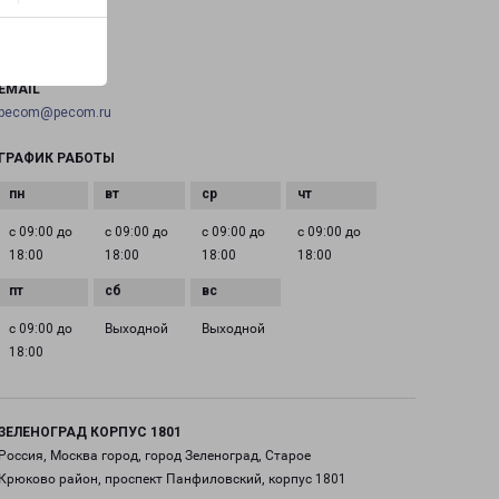
ТЕЛЕФОН
+7(495) 660-11-11
EMAIL
pecom@pecom.ru
ГРАФИК РАБОТЫ
с 09:00 до
с 09:00 до
с 09:00 до
с 09:00 до
18:00
18:00
18:00
18:00
с 09:00 до
Выходной
Выходной
18:00
ЗЕЛЕНОГРАД КОРПУС 1801
Россия, Москва город, город Зеленоград, Старое
Крюково район, проспект Панфиловский, корпус 1801