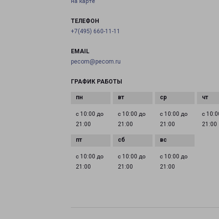
на карте
ТЕЛЕФОН
+7(495) 660-11-11
EMAIL
pecom@pecom.ru
ГРАФИК РАБОТЫ
с 10:00 до
с 10:00 до
с 10:00 до
с 10:0
21:00
21:00
21:00
21:00
с 10:00 до
с 10:00 до
с 10:00 до
21:00
21:00
21:00