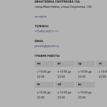
ИВАНТЕЕВКА СМУРЯКОВА 15А
город Ивантеевка, улица Смурякова, 15А
на карте
ТЕЛЕФОН
+7(495) 660-11-11
EMAIL
pecom@pecom.ru
ГРАФИК РАБОТЫ
с 10:00 до
с 10:00 до
с 10:00 до
с 10:0
22:00
22:00
22:00
22:00
с 10:00 до
с 10:00 до
с 10:00 до
22:00
22:00
22:00