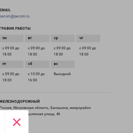
EMAIL
pecom@pecom.ru
ГРАФИК РАБОТЫ
с 09:00 до
с 09:00 до
с 09:00 до
с 09:00 до
18:00
18:00
18:00
18:00
с 09:00 до
с 10:00 до
Выходной
18:00
16:00
ЖЕЛЕЗНОДОРОЖНЫЙ
Россия, Московская область, Балашиха, микрорайон
Саввино, Промышленная улица, 46
×
на карте