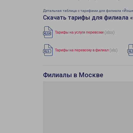
Детальная таблица с тарифами для филиала «Йошк
Скачать тарифы для филиала 
(xlsx)
Тарифы на услуги перевозки
(xls)
Тарифы на перевозку в филиал
Филиалы в Москве