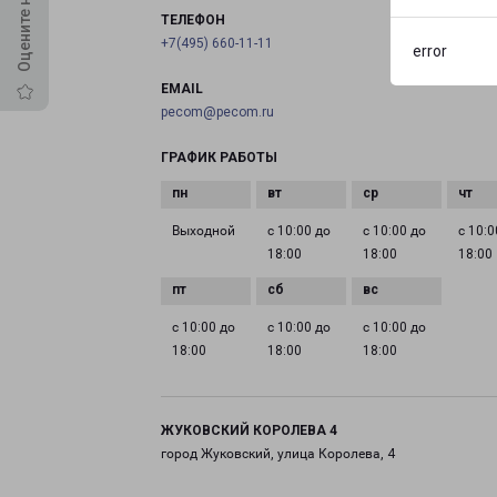
ТЕЛЕФОН
+7(495) 660-11-11
error
EMAIL
pecom@pecom.ru
ГРАФИК РАБОТЫ
Выходной
с 10:00 до
с 10:00 до
с 10:0
18:00
18:00
18:00
с 10:00 до
с 10:00 до
с 10:00 до
18:00
18:00
18:00
ЖУКОВСКИЙ КОРОЛЕВА 4
город Жуковский, улица Королева, 4