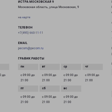
ИСТРА МОСКОВСКАЯ 9
Московская область, улица Московская, 9
на карте
ТЕЛЕФОН
+7(495) 660-11-11
EMAIL
pecom@pecom.ru
ГРАФИК РАБОТЫ
0 до
с 09:00 до
с 09:00 до
с 09:00 до
с 09:00 до
21:00
21:00
21:00
21:00
с 09:00 до
с 09:00 до
с 09:00 до
21:00
21:00
21:00