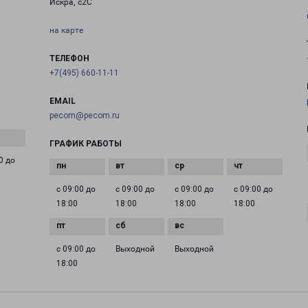
Искра, с2С
на карте
ТЕЛЕФОН
+7(495) 660-11-11
EMAIL
pecom@pecom.ru
ГРАФИК РАБОТЫ
0 до
с 09:00 до
с 09:00 до
с 09:00 до
с 09:00 до
18:00
18:00
18:00
18:00
с 09:00 до
Выходной
Выходной
18:00