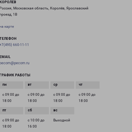
КОРОЛЕВ
Россия, Московская область, Королёв, Ярославский
проезд, 1В
на карте
ТЕЛЕФОН
+7(495) 660-11-11
EMAIL
pecom@pecom.ru
ГРАФИК РАБОТЫ
с 09:00 до
с 09:00 до
с 09:00 до
с 09:00 до
18:00
18:00
18:00
18:00
с 09:00 до
с 10:00 до
Выходной
18:00
16:00