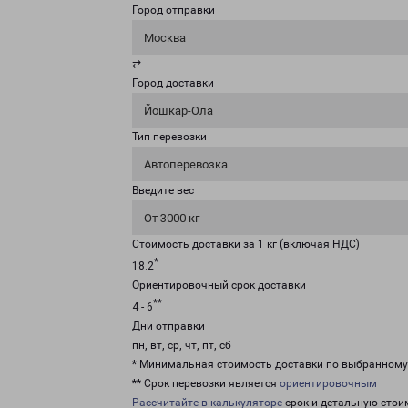
Город отправки
Москва
⇄
Город доставки
Йошкар-Ола
Тип перевозки
Автоперевозка
Введите вес
От 3000 кг
Стоимость доставки за 1 кг (включая НДС)
*
18.2
Ориентировочный срок доставки
**
4 - 6
Дни отправки
пн, вт, ср, чт, пт, сб
* Минимальная стоимость доставки по выбранном
** Срок перевозки является
ориентировочным
Рассчитайте в калькуляторе
срок и детальную стои