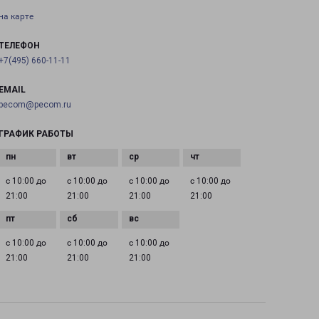
на карте
ТЕЛЕФОН
+7(495) 660-11-11
EMAIL
pecom@pecom.ru
ГРАФИК РАБОТЫ
с 10:00 до
с 10:00 до
с 10:00 до
с 10:00 до
21:00
21:00
21:00
21:00
с 10:00 до
с 10:00 до
с 10:00 до
21:00
21:00
21:00