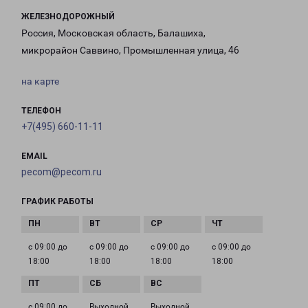
ЖЕЛЕЗНОДОРОЖНЫЙ
Россия, Московская область, Балашиха,
микрорайон Саввино, Промышленная улица, 46
на карте
ТЕЛЕФОН
+7(495) 660-11-11
EMAIL
pecom@pecom.ru
ГРАФИК РАБОТЫ
с 09:00 до
с 09:00 до
с 09:00 до
с 09:00 до
18:00
18:00
18:00
18:00
с 09:00 до
Выходной
Выходной