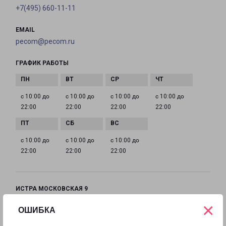
+7(495) 660-11-11
EMAIL
pecom@pecom.ru
ГРАФИК РАБОТЫ
с 10:00 до
с 10:00 до
с 10:00 до
с 10:00 до
22:00
22:00
22:00
22:00
с 10:00 до
с 10:00 до
с 10:00 до
22:00
22:00
22:00
ИСТРА МОСКОВСКАЯ 9
Московская область, улица Московская, 9
×
ОШИБКА
на карте