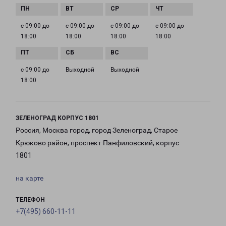
с 09:00 до
с 09:00 до
с 09:00 до
с 09:00 до
18:00
18:00
18:00
18:00
с 09:00 до
Выходной
Выходной
18:00
ЗЕЛЕНОГРАД КОРПУС 1801
Россия, Москва город, город Зеленоград, Старое
Крюково район, проспект Панфиловский, корпус
1801
на карте
ТЕЛЕФОН
+7(495) 660-11-11