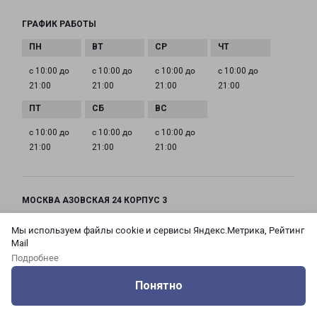
ГРАФИК РАБОТЫ
с 10:00 до
с 10:00 до
с 10:00 до
с 10:00 до
21:00
21:00
21:00
21:00
с 10:00 до
с 10:00 до
с 10:00 до
21:00
21:00
21:00
МОСКВА АЗОВСКАЯ 24 КОРПУС 3
Россия, Москва город, Зюзино район, улица
Мы используем файлы cookie и сервисы Яндекс.Метрика, Рейтинг
Азовская, дом 24, корпус 3
Mail
Подробнее
на карте
Понятно
ТЕЛЕФОН
Оцените нашу работу
Услуги
Сервисы
Меню
Кабинет
Контакты
+7(495) 660-11-11