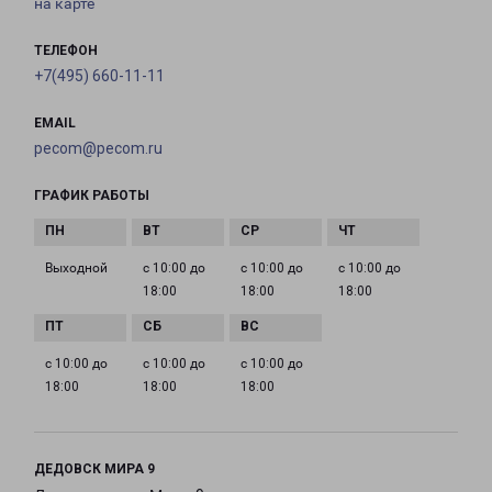
на карте
ТЕЛЕФОН
+7(495) 660-11-11
EMAIL
pecom@pecom.ru
ГРАФИК РАБОТЫ
Выходной
с 10:00 до
с 10:00 до
с 10:00 до
18:00
18:00
18:00
с 10:00 до
с 10:00 до
с 10:00 до
18:00
18:00
18:00
ДЕДОВСК МИРА 9