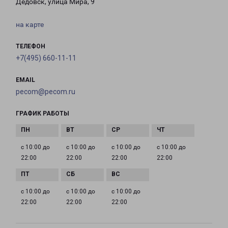
Дедовск, улица Мира, 9
на карте
ТЕЛЕФОН
+7(495) 660-11-11
EMAIL
pecom@pecom.ru
ГРАФИК РАБОТЫ
с 10:00 до
с 10:00 до
с 10:00 до
с 10:00 до
22:00
22:00
22:00
22:00
с 10:00 до
с 10:00 до
с 10:00 до
22:00
22:00
22:00