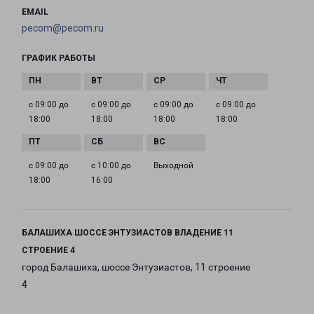
EMAIL
pecom@pecom.ru
ГРАФИК РАБОТЫ
с 09:00 до
с 09:00 до
с 09:00 до
с 09:00 до
18:00
18:00
18:00
18:00
с 09:00 до
с 10:00 до
Выходной
18:00
16:00
БАЛАШИХА ШОССЕ ЭНТУЗИАСТОВ ВЛАДЕНИЕ 11
СТРОЕНИЕ 4
город Балашиха, шоссе Энтузиастов, 11 строение
4