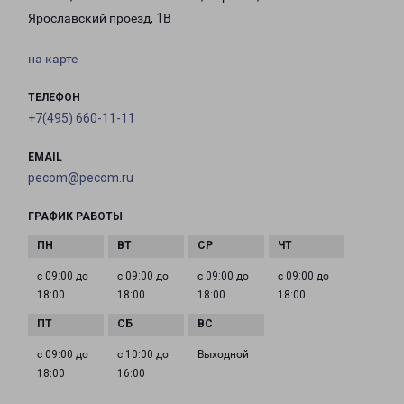
Ярославский проезд, 1В
на карте
ТЕЛЕФОН
+7(495) 660-11-11
EMAIL
pecom@pecom.ru
ГРАФИК РАБОТЫ
с 09:00 до
с 09:00 до
с 09:00 до
с 09:00 до
18:00
18:00
18:00
18:00
с 09:00 до
с 10:00 до
Выходной
18:00
16:00