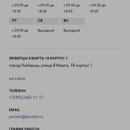
с 09:00 до
с 09:00 до
с 09:00 до
с 09:00 до
18:00
18:00
18:00
18:00
с 09:00 до
Выходной
Выходной
18:00
ЛЮБЕРЦЫ 8 МАРТА 18 КОРПУС 1
город Люберцы, улица 8 Марта, 18 корпус 1
на карте
ТЕЛЕФОН
+7(495) 660-11-11
EMAIL
pecom@pecom.ru
ГРАФИК РАБОТЫ