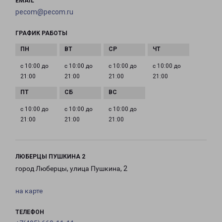
EMAIL
pecom@pecom.ru
ГРАФИК РАБОТЫ
с 10:00 до
с 10:00 до
с 10:00 до
с 10:00 до
21:00
21:00
21:00
21:00
с 10:00 до
с 10:00 до
с 10:00 до
21:00
21:00
21:00
ЛЮБЕРЦЫ ПУШКИНА 2
город Люберцы, улица Пушкина, 2
на карте
ТЕЛЕФОН