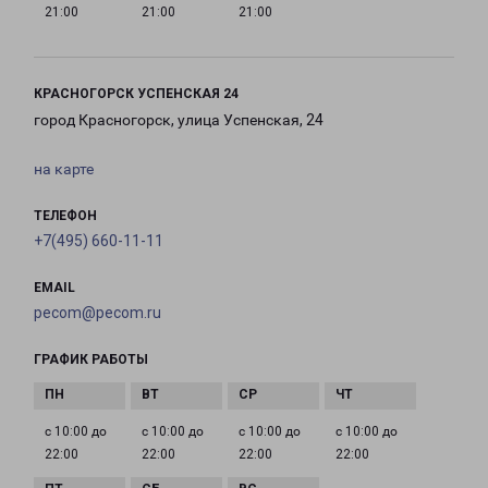
21:00
21:00
21:00
КРАСНОГОРСК УСПЕНСКАЯ 24
город Красногорск, улица Успенская, 24
на карте
ТЕЛЕФОН
+7(495) 660-11-11
EMAIL
pecom@pecom.ru
ГРАФИК РАБОТЫ
с 10:00 до
с 10:00 до
с 10:00 до
с 10:00 до
22:00
22:00
22:00
22:00