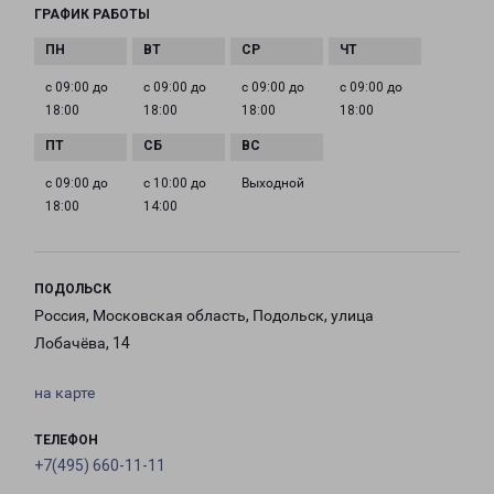
ГРАФИК РАБОТЫ
с 09:00 до
с 09:00 до
с 09:00 до
с 09:00 до
18:00
18:00
18:00
18:00
с 09:00 до
с 10:00 до
Выходной
18:00
14:00
ПОДОЛЬСК
Россия, Московская область, Подольск, улица
Лобачёва, 14
на карте
ТЕЛЕФОН
+7(495) 660-11-11