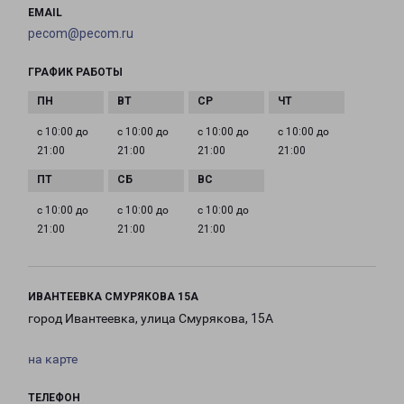
EMAIL
pecom@pecom.ru
ГРАФИК РАБОТЫ
с 10:00 до
с 10:00 до
с 10:00 до
с 10:00 до
21:00
21:00
21:00
21:00
с 10:00 до
с 10:00 до
с 10:00 до
21:00
21:00
21:00
ИВАНТЕЕВКА СМУРЯКОВА 15А
город Ивантеевка, улица Смурякова, 15А
на карте
ТЕЛЕФОН