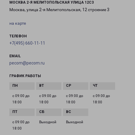
МОСКВА 2-Я МЕЛИТОПОЛЬСКАЯ УЛИЦА 12С3
Москва, улица 2-я Мелитопольская, 12 строение 3
на карте
ТЕЛЕФОН
+7(495) 660-11-11
EMAIL
pecom@pecom.ru
ГРАФИК РАБОТЫ
с 09:00 до
с 09:00 до
с 09:00 до
с 09:00 до
18:00
18:00
18:00
18:00
с 09:00 до
Выходной
Выходной
18:00