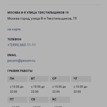
МОСКВА 8-Я УЛИЦА ТЕКСТИЛЬЩИКОВ 19
Москва город, улица 8-я Текстильщиков, 19
на карте
ТЕЛЕФОН
+7(495) 660-11-11
EMAIL
pecom@pecom.ru
ГРАФИК РАБОТЫ
с 10:00 до
с 10:00 до
с 10:00 до
с 10:00 до
22:00
22:00
22:00
22:00