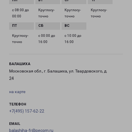
с 08:00 до
Круглосу­
Круглосу­
Круглосу­
00:00
точно
точно
точно
Круглосу­
с 00:00 до
с 10:00 до
точно
16:00
16:00
БАЛАШИХА
Московская обл., г. Балашиха, ул. Твардовского, д.
24
на карте
ТЕЛЕФОН
+7(495) 157-62-22
EMAIL
balashiha-fr@pecom.ru