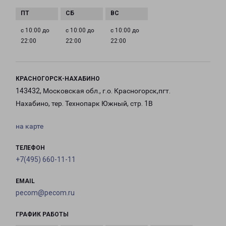
с 10:00 до
с 10:00 до
с 10:00 до
22:00
22:00
22:00
КРАСНОГОРСК-НАХАБИНО
143432, Московская обл., г.о. Красногорск,пгт.
Нахабино, тер. Технопарк Южный, стр. 1В
на карте
ТЕЛЕФОН
+7(495) 660-11-11
EMAIL
pecom@pecom.ru
ГРАФИК РАБОТЫ