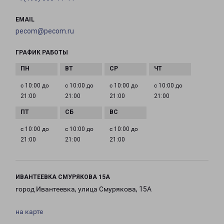
EMAIL
pecom@pecom.ru
ГРАФИК РАБОТЫ
с 10:00 до
с 10:00 до
с 10:00 до
с 10:00 до
21:00
21:00
21:00
21:00
с 10:00 до
с 10:00 до
с 10:00 до
21:00
21:00
21:00
ИВАНТЕЕВКА СМУРЯКОВА 15А
город Ивантеевка, улица Смурякова, 15А
на карте