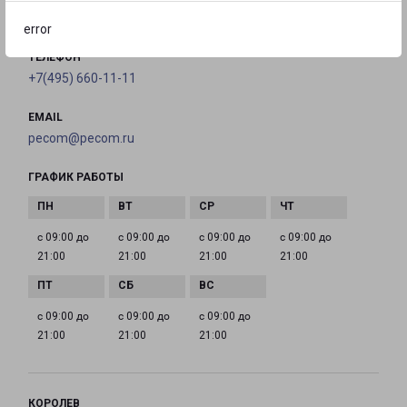
на карте
error
ТЕЛЕФОН
+7(495) 660-11-11
EMAIL
pecom@pecom.ru
ГРАФИК РАБОТЫ
с 09:00 до
с 09:00 до
с 09:00 до
с 09:00 до
21:00
21:00
21:00
21:00
с 09:00 до
с 09:00 до
с 09:00 до
21:00
21:00
21:00
КОРОЛЕВ