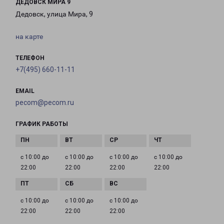
ДЕДОВСК МИРА 9
Дедовск, улица Мира, 9
на карте
ТЕЛЕФОН
+7(495) 660-11-11
EMAIL
pecom@pecom.ru
ГРАФИК РАБОТЫ
с 10:00 до
с 10:00 до
с 10:00 до
с 10:00 до
22:00
22:00
22:00
22:00
с 10:00 до
с 10:00 до
с 10:00 до
22:00
22:00
22:00