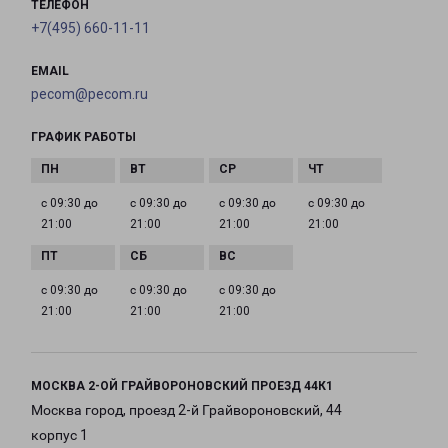
ТЕЛЕФОН
+7(495) 660-11-11
EMAIL
pecom@pecom.ru
ГРАФИК РАБОТЫ
с 09:30 до
с 09:30 до
с 09:30 до
с 09:30 до
21:00
21:00
21:00
21:00
с 09:30 до
с 09:30 до
с 09:30 до
21:00
21:00
21:00
МОСКВА 2-ОЙ ГРАЙВОРОНОВСКИЙ ПРОЕЗД 44К1
Москва город, проезд 2-й Грайвороновский, 44
корпус 1