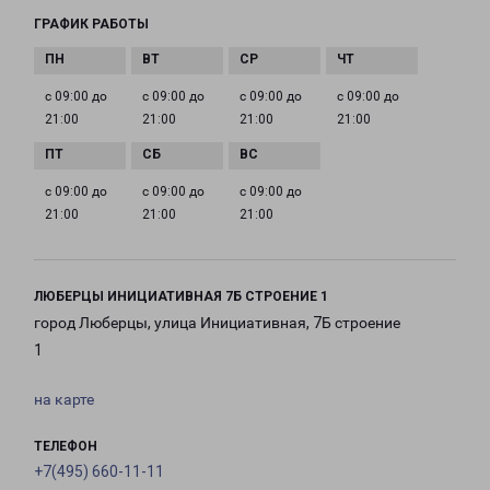
ГРАФИК РАБОТЫ
с 09:00 до
с 09:00 до
с 09:00 до
с 09:00 до
21:00
21:00
21:00
21:00
с 09:00 до
с 09:00 до
с 09:00 до
21:00
21:00
21:00
ЛЮБЕРЦЫ ИНИЦИАТИВНАЯ 7Б СТРОЕНИЕ 1
город Люберцы, улица Инициативная, 7Б строение
1
на карте
ТЕЛЕФОН
+7(495) 660-11-11