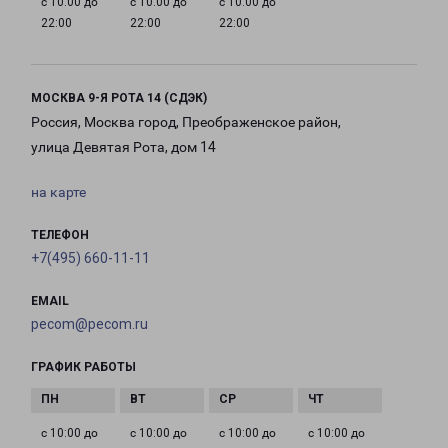
с 10:00 до
с 10:00 до
с 10:00 до
22:00
22:00
22:00
МОСКВА 9-Я РОТА 14 (СДЭК)
Россия, Москва город, Преображенское район,
улица Девятая Рота, дом 14
на карте
ТЕЛЕФОН
+7(495) 660-11-11
EMAIL
pecom@pecom.ru
ГРАФИК РАБОТЫ
с 10:00 до
с 10:00 до
с 10:00 до
с 10:00 до