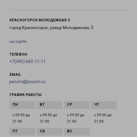
КРАСНОГОРСК МОЛОДЕЖНАЯ 3
город Красногорск, улица Молодежная, 3
на карте
ТЕЛЕФОН
+7(495) 660-11-11
EMAIL
pecom@pecom.ru
ГРАФИК РАБОТЫ
с 09:00 до
с 09:00 до
с 09:00 до
с 09:00 до
21:00
21:00
21:00
21:00