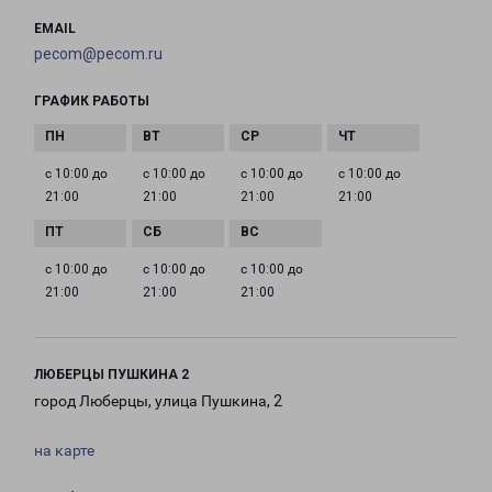
EMAIL
pecom@pecom.ru
ГРАФИК РАБОТЫ
с 10:00 до
с 10:00 до
с 10:00 до
с 10:00 до
21:00
21:00
21:00
21:00
с 10:00 до
с 10:00 до
с 10:00 до
21:00
21:00
21:00
ЛЮБЕРЦЫ ПУШКИНА 2
город Люберцы, улица Пушкина, 2
на карте