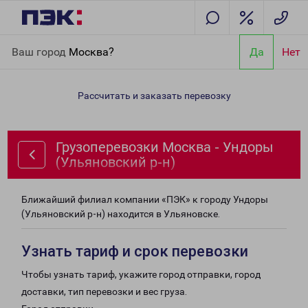
Главная
Направления
Грузоперевозки Москва - Ундоры
Ваш город
Москва?
Да
Нет
(Ульяновский р-н)
Рассчитать и заказать перевозку
Грузоперевозки Москва - Ундоры
(Ульяновский р-н)
Ближайший филиал компании «ПЭК» к городу Ундоры
(Ульяновский р-н) находится в Ульяновске.
Узнать тариф и срок перевозки
Чтобы узнать тариф, укажите город отправки, город
доставки, тип перевозки и вес груза.