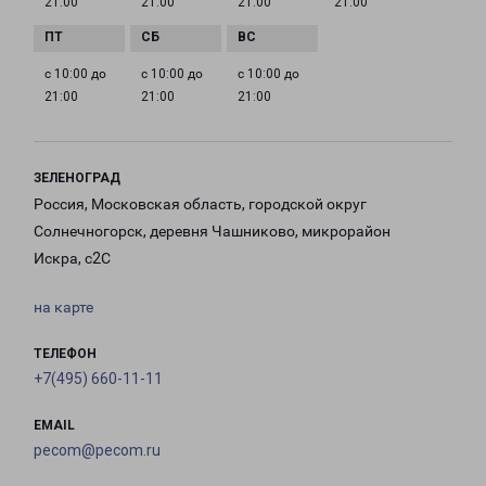
21:00
21:00
21:00
21:00
с 10:00 до
с 10:00 до
с 10:00 до
21:00
21:00
21:00
ЗЕЛЕНОГРАД
Россия, Московская область, городской округ
Солнечногорск, деревня Чашниково, микрорайон
Искра, с2С
на карте
ТЕЛЕФОН
+7(495) 660-11-11
EMAIL
pecom@pecom.ru