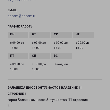
EMAIL
pecom@pecom.ru
ГРАФИК РАБОТЫ
с 09:00 до
с 09:00 до
с 09:00 до
с 09:00 до
18:00
18:00
18:00
18:00
с 09:00 до
с 10:00 до
Выходной
18:00
16:00
БАЛАШИХА ШОССЕ ЭНТУЗИАСТОВ ВЛАДЕНИЕ 11
СТРОЕНИЕ 4
город Балашиха, шоссе Энтузиастов, 11 строение
4