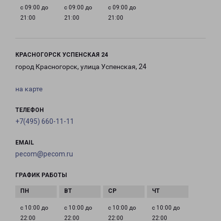
с 09:00 до
с 09:00 до
с 09:00 до
21:00
21:00
21:00
КРАСНОГОРСК УСПЕНСКАЯ 24
город Красногорск, улица Успенская, 24
на карте
ТЕЛЕФОН
+7(495) 660-11-11
EMAIL
pecom@pecom.ru
ГРАФИК РАБОТЫ
с 10:00 до
с 10:00 до
с 10:00 до
с 10:00 до
22:00
22:00
22:00
22:00