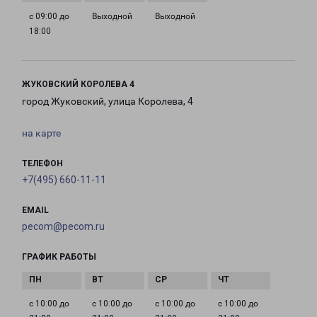
с 09:00 до
Выходной
Выходной
18:00
ЖУКОВСКИЙ КОРОЛЕВА 4
город Жуковский, улица Королева, 4
на карте
ТЕЛЕФОН
+7(495) 660-11-11
EMAIL
pecom@pecom.ru
ГРАФИК РАБОТЫ
с 10:00 до
с 10:00 до
с 10:00 до
с 10:00 до