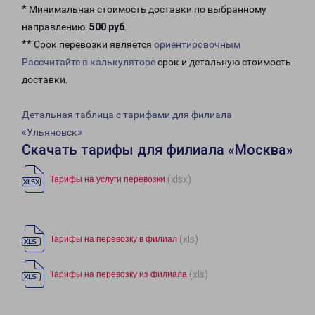
* Минимальная стоимость доставки по выбранному
направлению:
500 руб
.
** Срок перевозки является
ориентировочным
Рассчитайте в калькуляторе
срок и детальную стоимость
доставки.
Детальная таблица с тарифами для филиала
«Ульяновск»
Скачать тарифы для филиала «Москва»
(xlsx)
Тарифы на услуги перевозки
(xls)
Тарифы на перевозку в филиал
(xls)
Тарифы на перевозку из филиала