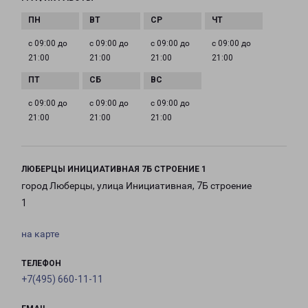
с 09:00 до
с 09:00 до
с 09:00 до
с 09:00 до
21:00
21:00
21:00
21:00
с 09:00 до
с 09:00 до
с 09:00 до
21:00
21:00
21:00
ЛЮБЕРЦЫ ИНИЦИАТИВНАЯ 7Б СТРОЕНИЕ 1
город Люберцы, улица Инициативная, 7Б строение
1
на карте
ТЕЛЕФОН
+7(495) 660-11-11