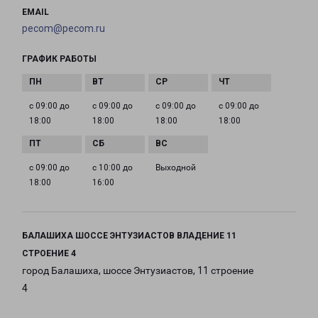
EMAIL
pecom@pecom.ru
ГРАФИК РАБОТЫ
с 09:00 до
с 09:00 до
с 09:00 до
с 09:00 до
18:00
18:00
18:00
18:00
с 09:00 до
с 10:00 до
Выходной
18:00
16:00
БАЛАШИХА ШОССЕ ЭНТУЗИАСТОВ ВЛАДЕНИЕ 11
СТРОЕНИЕ 4
город Балашиха, шоссе Энтузиастов, 11 строение
4