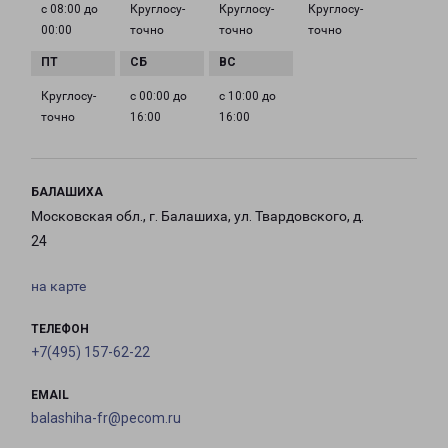
с 08:00 до
Круглосу­
Круглосу­
Круглосу­
00:00
точно
точно
точно
Круглосу­
с 00:00 до
с 10:00 до
точно
16:00
16:00
БАЛАШИХА
Московская обл., г. Балашиха, ул. Твардовского, д.
24
на карте
ТЕЛЕФОН
+7(495) 157-62-22
EMAIL
balashiha-fr@pecom.ru