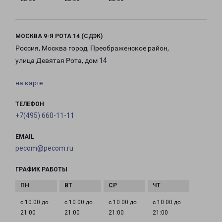
МОСКВА 9-Я РОТА 14 (СДЭК)
Россия, Москва город, Преображенское район,
улица Девятая Рота, дом 14
на карте
ТЕЛЕФОН
+7(495) 660-11-11
EMAIL
pecom@pecom.ru
ГРАФИК РАБОТЫ
с 10:00 до
с 10:00 до
с 10:00 до
с 10:00 до
21:00
21:00
21:00
21:00