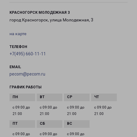
КРАСНОГОРСК МОЛОДЕЖНАЯ 3
город Красногорск, улица Молодежная, 3
на карте
ТЕЛЕФОН
+7(495) 660-11-11
EMAIL
pecom@pecom.ru
ГРАФИК РАБОТЫ
с 09:00 до
с 09:00 до
с 09:00 до
с 09:00 до
21:00
21:00
21:00
21:00
с 09:00 до
с 09:00 до
с 09:00 до