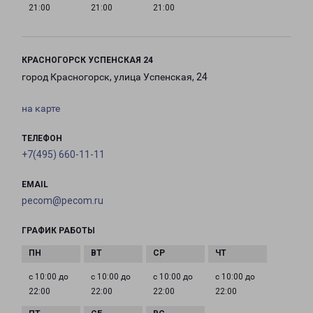
21:00
21:00
21:00
КРАСНОГОРСК УСПЕНСКАЯ 24
город Красногорск, улица Успенская, 24
на карте
ТЕЛЕФОН
+7(495) 660-11-11
EMAIL
pecom@pecom.ru
ГРАФИК РАБОТЫ
с 10:00 до
с 10:00 до
с 10:00 до
с 10:00 до
22:00
22:00
22:00
22:00