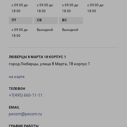
с 09:00 до
с 09:00 до
с 09:00 до
с 09:00 до
18:00
18:00
18:00
18:00
с 09:00 до
Выходной
Выходной
18:00
ЛЮБЕРЦЫ 8 МАРТА 18 КОРПУС 1
город Люберцы, улица 8 Марта, 18 корпус 1
на карте
ТЕЛЕФОН
+7(495) 660-11-11
EMAIL
pecom@pecom.ru
ГРАФИК РАБОТЫ