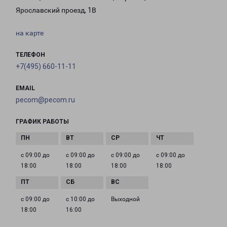
Ярославский проезд, 1В
на карте
ТЕЛЕФОН
+7(495) 660-11-11
EMAIL
pecom@pecom.ru
ГРАФИК РАБОТЫ
с 09:00 до
с 09:00 до
с 09:00 до
с 09:00 до
18:00
18:00
18:00
18:00
с 09:00 до
с 10:00 до
Выходной
18:00
16:00