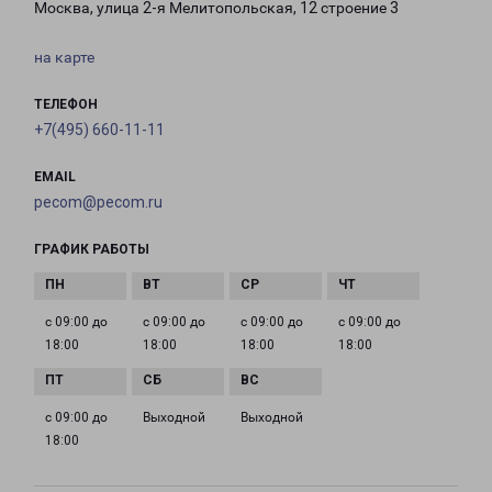
Москва, улица 2-я Мелитопольская, 12 строение 3
на карте
ТЕЛЕФОН
+7(495) 660-11-11
EMAIL
pecom@pecom.ru
ГРАФИК РАБОТЫ
с 09:00 до
с 09:00 до
с 09:00 до
с 09:00 до
18:00
18:00
18:00
18:00
с 09:00 до
Выходной
Выходной
18:00