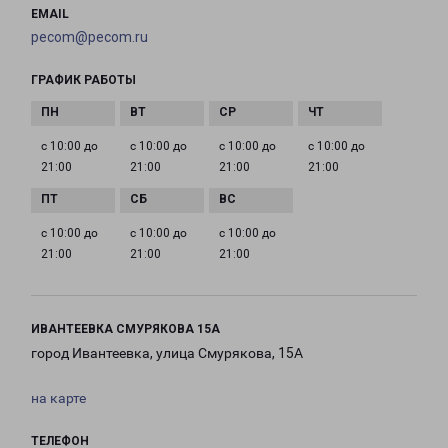
EMAIL
pecom@pecom.ru
ГРАФИК РАБОТЫ
с 10:00 до
с 10:00 до
с 10:00 до
с 10:00 до
21:00
21:00
21:00
21:00
с 10:00 до
с 10:00 до
с 10:00 до
21:00
21:00
21:00
ИВАНТЕЕВКА СМУРЯКОВА 15А
город Ивантеевка, улица Смурякова, 15А
на карте
ТЕЛЕФОН