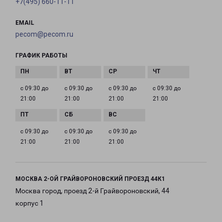
+7(495) 660-11-11
EMAIL
pecom@pecom.ru
ГРАФИК РАБОТЫ
с 09:30 до
с 09:30 до
с 09:30 до
с 09:30 до
21:00
21:00
21:00
21:00
с 09:30 до
с 09:30 до
с 09:30 до
21:00
21:00
21:00
МОСКВА 2-ОЙ ГРАЙВОРОНОВСКИЙ ПРОЕЗД 44К1
Москва город, проезд 2-й Грайвороновский, 44
корпус 1