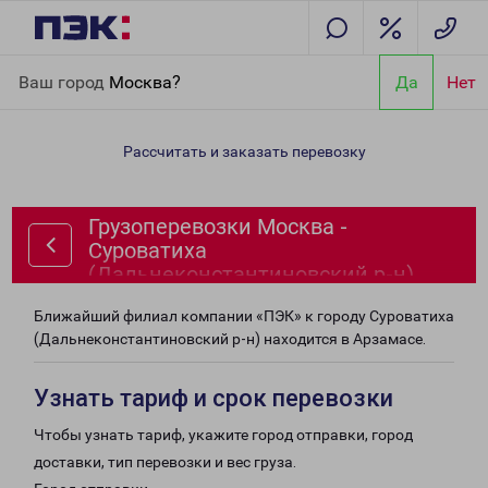
Главная
Направления
Грузоперевозки Москва - Суроватиха
Ваш город
Москва?
Да
Нет
(Дальнеконстантиновский р-н)
Рассчитать и заказать перевозку
Грузоперевозки Москва -
Суроватиха
(Дальнеконстантиновский р-н)
Ближайший филиал компании «ПЭК» к городу Суроватиха
(Дальнеконстантиновский р-н) находится в Арзамасе.
Узнать тариф и срок перевозки
Чтобы узнать тариф, укажите город отправки, город
доставки, тип перевозки и вес груза.