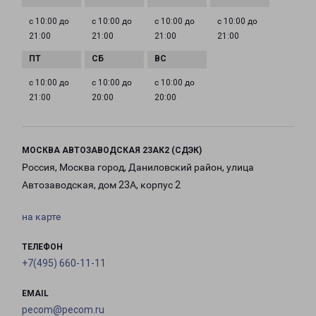
с 10:00 до
с 10:00 до
с 10:00 до
с 10:00 до
21:00
21:00
21:00
21:00
с 10:00 до
с 10:00 до
с 10:00 до
21:00
20:00
20:00
МОСКВА АВТОЗАВОДСКАЯ 23АК2 (СДЭК)
Россия, Москва город, Даниловский район, улица
Автозаводская, дом 23А, корпус 2
на карте
ТЕЛЕФОН
+7(495) 660-11-11
EMAIL
pecom@pecom.ru