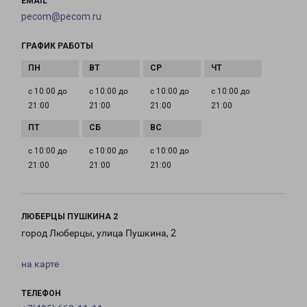
EMAIL
pecom@pecom.ru
ГРАФИК РАБОТЫ
с 10:00 до
с 10:00 до
с 10:00 до
с 10:00 до
21:00
21:00
21:00
21:00
с 10:00 до
с 10:00 до
с 10:00 до
21:00
21:00
21:00
ЛЮБЕРЦЫ ПУШКИНА 2
город Люберцы, улица Пушкина, 2
на карте
ТЕЛЕФОН