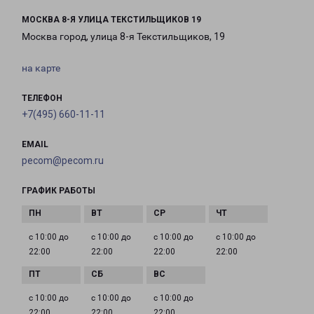
МОСКВА 8-Я УЛИЦА ТЕКСТИЛЬЩИКОВ 19
Москва город, улица 8-я Текстильщиков, 19
на карте
ТЕЛЕФОН
+7(495) 660-11-11
EMAIL
pecom@pecom.ru
ГРАФИК РАБОТЫ
с 10:00 до
с 10:00 до
с 10:00 до
с 10:00 до
22:00
22:00
22:00
22:00
с 10:00 до
с 10:00 до
с 10:00 до
22:00
22:00
22:00