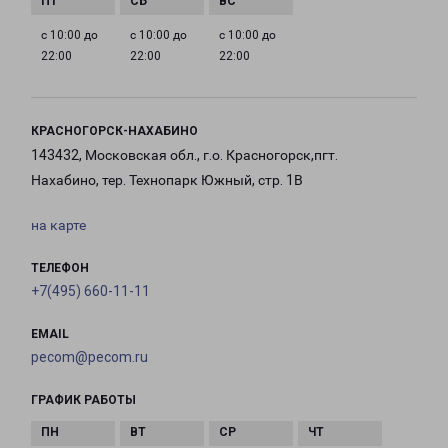
с 10:00 до
с 10:00 до
с 10:00 до
22:00
22:00
22:00
КРАСНОГОРСК-НАХАБИНО
143432, Московская обл., г.о. Красногорск,пгт.
Нахабино, тер. Технопарк Южный, стр. 1В
на карте
ТЕЛЕФОН
+7(495) 660-11-11
EMAIL
pecom@pecom.ru
ГРАФИК РАБОТЫ