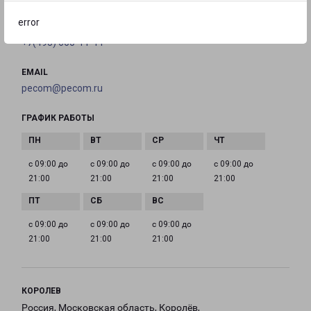
error
ТЕЛЕФОН
+7(495) 660-11-11
EMAIL
pecom@pecom.ru
ГРАФИК РАБОТЫ
с 09:00 до
с 09:00 до
с 09:00 до
с 09:00 до
21:00
21:00
21:00
21:00
с 09:00 до
с 09:00 до
с 09:00 до
21:00
21:00
21:00
КОРОЛЕВ
Россия, Московская область, Королёв,