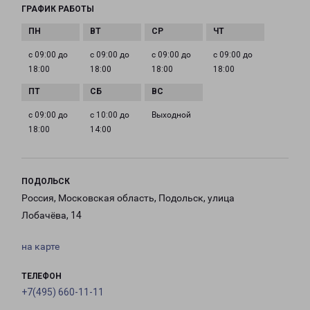
ГРАФИК РАБОТЫ
с 09:00 до
с 09:00 до
с 09:00 до
с 09:00 до
18:00
18:00
18:00
18:00
с 09:00 до
с 10:00 до
Выходной
18:00
14:00
ПОДОЛЬСК
Россия, Московская область, Подольск, улица
Лобачёва, 14
на карте
ТЕЛЕФОН
+7(495) 660-11-11