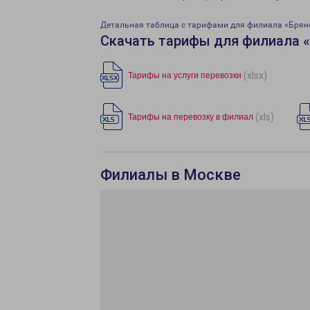
Детальная таблица с тарифами для филиала «Брян
Скачать тарифы для филиала 
(xlsx)
Тарифы на услуги перевозки
(xls)
Тарифы на перевозку в филиал
Филиалы в Москве