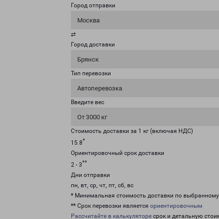
Город отправки
Москва
⇄
Город доставки
Брянск
Тип перевозки
Автоперевозка
Введите вес
От 3000 кг
Стоимость доставки за 1 кг (включая НДС)
*
15.8
Ориентировочный срок доставки
**
2 - 3
Дни отправки
пн, вт, ср, чт, пт, сб, вс
* Минимальная стоимость доставки по выбранном
** Срок перевозки является
ориентировочным
Рассчитайте в калькуляторе
срок и детальную стои