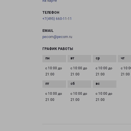
на карте
ТЕЛЕФОН
+7(495) 660-11-11
EMAIL
pecom@pecom.ru
ГРАФИК РАБОТЫ
с 10:00 до
с 10:00 до
с 10:00 до
с 10:0
21:00
21:00
21:00
21:00
с 10:00 до
с 10:00 до
с 10:00 до
21:00
21:00
21:00