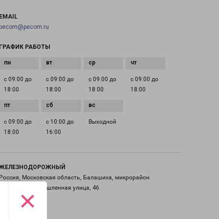
EMAIL
pecom@pecom.ru
ГРАФИК РАБОТЫ
с 09:00 до
с 09:00 до
с 09:00 до
с 09:00 до
18:00
18:00
18:00
18:00
с 09:00 до
с 10:00 до
Выходной
18:00
16:00
ЖЕЛЕЗНОДОРОЖНЫЙ
Россия, Московская область, Балашиха, микрорайон
Саввино, Промышленная улица, 46
×
на карте