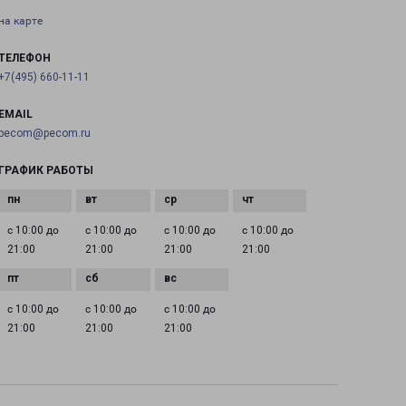
на карте
ТЕЛЕФОН
+7(495) 660-11-11
EMAIL
pecom@pecom.ru
ГРАФИК РАБОТЫ
с 10:00 до
с 10:00 до
с 10:00 до
с 10:00 до
21:00
21:00
21:00
21:00
с 10:00 до
с 10:00 до
с 10:00 до
21:00
21:00
21:00