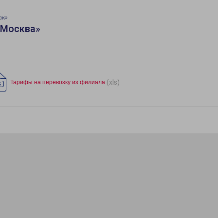
ск»
«Москва»
(xls)
Тарифы на перевозку из филиала