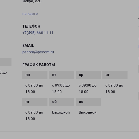
Искра, с2С
на карте
ТЕЛЕФОН
+7(495) 660-11-11
EMAIL
pecom@pecom.ru
ГРАФИК РАБОТЫ
0 до
с 09:00 до
с 09:00 до
с 09:00 до
с 09:00 до
18:00
18:00
18:00
18:00
с 09:00 до
Выходной
Выходной
18:00