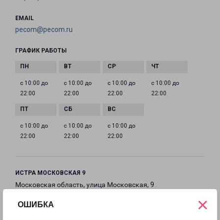
EMAIL
pecom@pecom.ru
ГРАФИК РАБОТЫ
с 10:00 до
с 10:00 до
с 10:00 до
с 10:00 до
22:00
22:00
22:00
22:00
с 10:00 до
с 10:00 до
с 10:00 до
22:00
22:00
22:00
ИСТРА МОСКОВСКАЯ 9
Московская область, улица Московская, 9
×
ОШИБКА
на карте