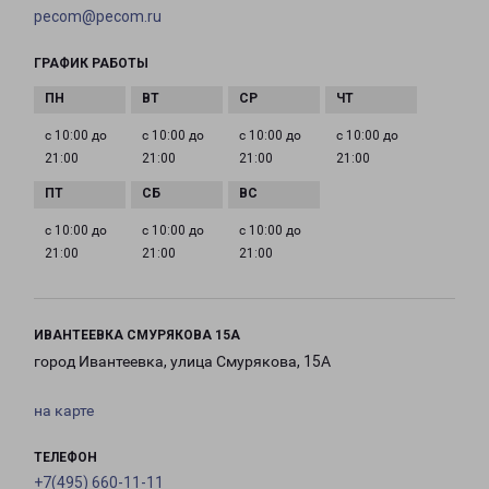
pecom@pecom.ru
ГРАФИК РАБОТЫ
с 10:00 до
с 10:00 до
с 10:00 до
с 10:00 до
21:00
21:00
21:00
21:00
с 10:00 до
с 10:00 до
с 10:00 до
21:00
21:00
21:00
ИВАНТЕЕВКА СМУРЯКОВА 15А
город Ивантеевка, улица Смурякова, 15А
на карте
ТЕЛЕФОН
+7(495) 660-11-11