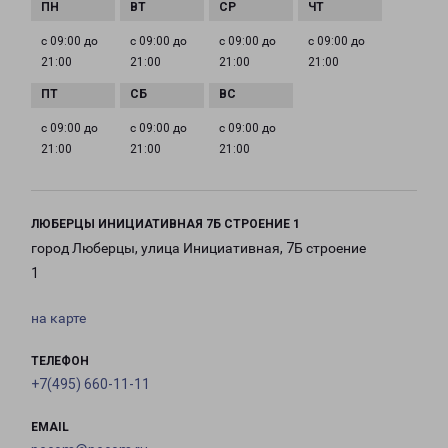
с 09:00 до
с 09:00 до
с 09:00 до
с 09:00 до
21:00
21:00
21:00
21:00
с 09:00 до
с 09:00 до
с 09:00 до
21:00
21:00
21:00
ЛЮБЕРЦЫ ИНИЦИАТИВНАЯ 7Б СТРОЕНИЕ 1
город Люберцы, улица Инициативная, 7Б строение
1
на карте
ТЕЛЕФОН
+7(495) 660-11-11
EMAIL