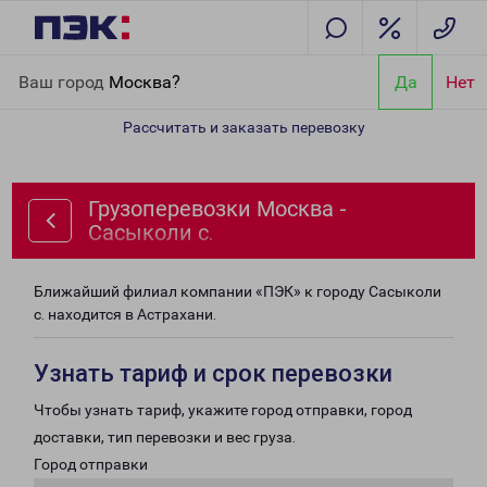
Главная
Направления
Грузоперевозки Москва - Сасыколи с.
Ваш город
Москва?
Да
Нет
Рассчитать и заказать перевозку
Грузоперевозки Москва -
Сасыколи с.
Ближайший филиал компании «ПЭК» к городу Сасыколи
с. находится в Астрахани.
Узнать тариф и срок перевозки
Чтобы узнать тариф, укажите город отправки, город
доставки, тип перевозки и вес груза.
Город отправки