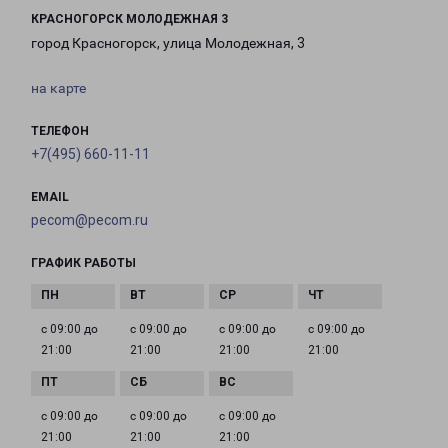
КРАСНОГОРСК МОЛОДЕЖНАЯ 3
город Красногорск, улица Молодежная, 3
на карте
ТЕЛЕФОН
+7(495) 660-11-11
EMAIL
pecom@pecom.ru
ГРАФИК РАБОТЫ
с 09:00 до
с 09:00 до
с 09:00 до
с 09:00 до
21:00
21:00
21:00
21:00
с 09:00 до
с 09:00 до
с 09:00 до
21:00
21:00
21:00