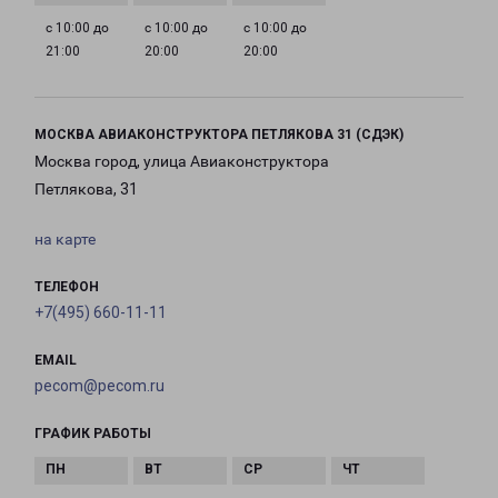
с 10:00 до
с 10:00 до
с 10:00 до
21:00
20:00
20:00
МОСКВА АВИАКОНСТРУКТОРА ПЕТЛЯКОВА 31 (СДЭК)
Москва город, улица Авиаконструктора
Петлякова, 31
на карте
ТЕЛЕФОН
+7(495) 660-11-11
EMAIL
pecom@pecom.ru
ГРАФИК РАБОТЫ