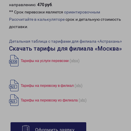
направлению:
470 руб
.
** Срок перевозки является
ориентировочным
Рассчитайте в калькуляторе
срок и детальную стоимость
доставки.
Детальная таблица с тарифами для филиала «Астрахань»
Скачать тарифы для филиала «Москва»
(xlsx)
Тарифы на услуги перевозки
(xls)
Тарифы на перевозку в филиал
(xls)
Тарифы на перевозку из филиала
Оформить заявку