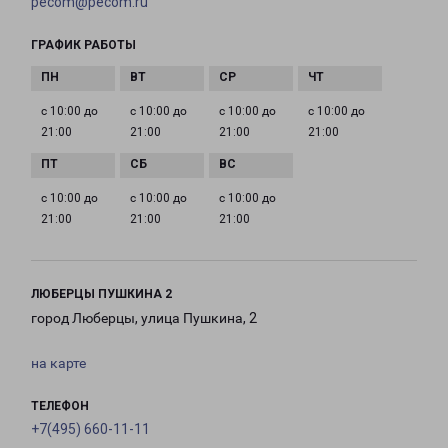
pecom@pecom.ru
ГРАФИК РАБОТЫ
с 10:00 до
с 10:00 до
с 10:00 до
с 10:00 до
21:00
21:00
21:00
21:00
с 10:00 до
с 10:00 до
с 10:00 до
21:00
21:00
21:00
ЛЮБЕРЦЫ ПУШКИНА 2
город Люберцы, улица Пушкина, 2
на карте
ТЕЛЕФОН
+7(495) 660-11-11