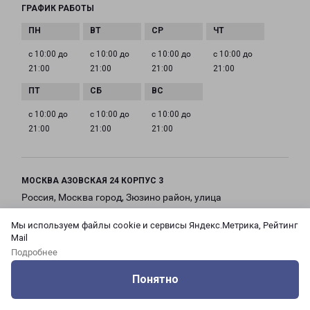
ГРАФИК РАБОТЫ
с 10:00 до
с 10:00 до
с 10:00 до
с 10:00 до
21:00
21:00
21:00
21:00
с 10:00 до
с 10:00 до
с 10:00 до
21:00
21:00
21:00
МОСКВА АЗОВСКАЯ 24 КОРПУС 3
Россия, Москва город, Зюзино район, улица
Азовская, дом 24, корпус 3
Мы используем файлы cookie и сервисы Яндекс.Метрика, Рейтинг
Mail
на карте
Подробнее
ТЕЛЕФОН
Понятно
+7(495) 660-11-11
Оцените нашу работу
Услуги
Сервисы
Меню
Кабинет
Контакты