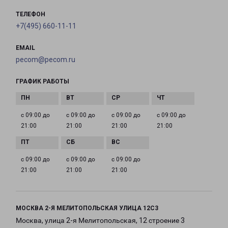
ТЕЛЕФОН
+7(495) 660-11-11
EMAIL
pecom@pecom.ru
ГРАФИК РАБОТЫ
с 09:00 до
с 09:00 до
с 09:00 до
с 09:00 до
21:00
21:00
21:00
21:00
с 09:00 до
с 09:00 до
с 09:00 до
21:00
21:00
21:00
МОСКВА 2-Я МЕЛИТОПОЛЬСКАЯ УЛИЦА 12С3
Москва, улица 2-я Мелитопольская, 12 строение 3