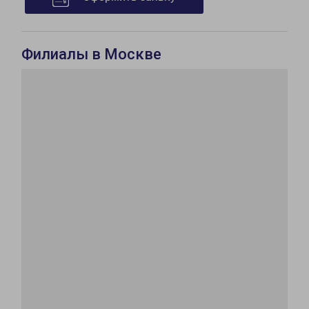
Филиалы в Москве