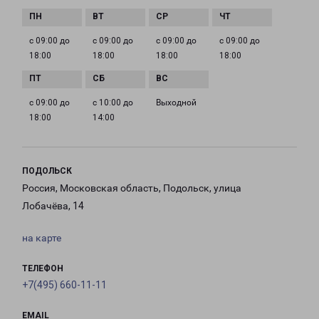
с 09:00 до
с 09:00 до
с 09:00 до
с 09:00 до
18:00
18:00
18:00
18:00
с 09:00 до
с 10:00 до
Выходной
18:00
14:00
ПОДОЛЬСК
Россия, Московская область, Подольск, улица
Лобачёва, 14
на карте
ТЕЛЕФОН
+7(495) 660-11-11
EMAIL