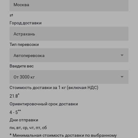
Москва
⇄
Город доставки
Астрахань
Тип перевозки
Автоперевозка
Введите вес
От 3000 кг
Стоимость доставки за 1 кг (включая НДС)
*
21.8
Ориентировочный срок доставки
**
4 - 5
Дни отправки
пн, вт, ср, чт, пт, сб
* Минимальная стоимость доставки по выбранному