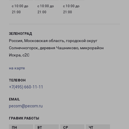
с 10:00 до
с 10:00 до
с 10:00 до
21:00
21:00
21:00
ЗЕЛЕНОГРАД
Россия, Московская область, городской округ
Солнечногорск, деревня Чашниково, микрорайон
Искра, с2С
на карте
ТЕЛЕФОН
+7(495) 660-11-11
EMAIL
pecom@pecom.ru
ГРАФИК РАБОТЫ