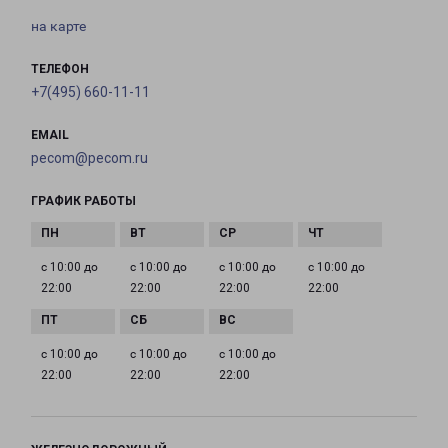
на карте
ТЕЛЕФОН
+7(495) 660-11-11
EMAIL
pecom@pecom.ru
ГРАФИК РАБОТЫ
с 10:00 до
с 10:00 до
с 10:00 до
с 10:00 до
22:00
22:00
22:00
22:00
с 10:00 до
с 10:00 до
с 10:00 до
22:00
22:00
22:00