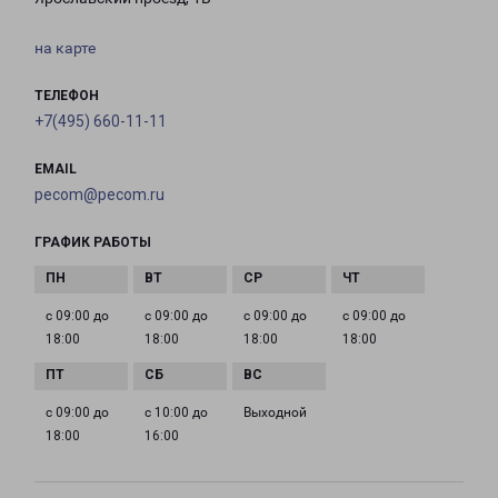
на карте
ТЕЛЕФОН
+7(495) 660-11-11
EMAIL
pecom@pecom.ru
ГРАФИК РАБОТЫ
с 09:00 до
с 09:00 до
с 09:00 до
с 09:00 до
18:00
18:00
18:00
18:00
с 09:00 до
с 10:00 до
Выходной
18:00
16:00