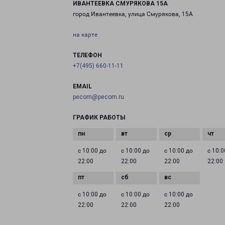
ИВАНТЕЕВКА СМУРЯКОВА 15А
город Ивантеевка, улица Смурякова, 15А
на карте
ТЕЛЕФОН
+7(495) 660-11-11
EMAIL
pecom@pecom.ru
ГРАФИК РАБОТЫ
с 10:00 до
с 10:00 до
с 10:00 до
с 10:0
22:00
22:00
22:00
22:00
с 10:00 до
с 10:00 до
с 10:00 до
22:00
22:00
22:00