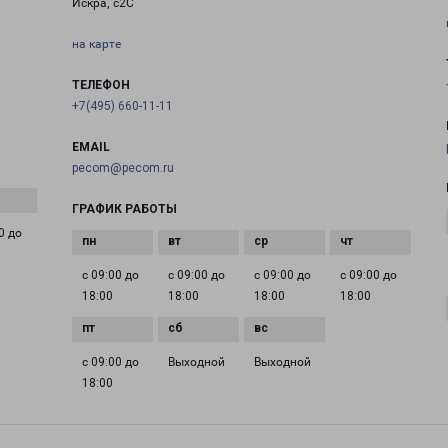
Искра, с2С
на карте
ТЕЛЕФОН
+7(495) 660-11-11
EMAIL
pecom@pecom.ru
ГРАФИК РАБОТЫ
0 до
с 09:00 до
с 09:00 до
с 09:00 до
с 09:00 до
18:00
18:00
18:00
18:00
с 09:00 до
Выходной
Выходной
18:00