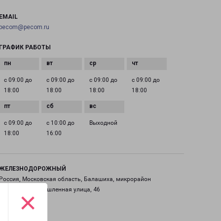
EMAIL
pecom@pecom.ru
ГРАФИК РАБОТЫ
с 09:00 до
с 09:00 до
с 09:00 до
с 09:00 до
18:00
18:00
18:00
18:00
с 09:00 до
с 10:00 до
Выходной
18:00
16:00
ЖЕЛЕЗНОДОРОЖНЫЙ
Россия, Московская область, Балашиха, микрорайон
Саввино, Промышленная улица, 46
×
на карте