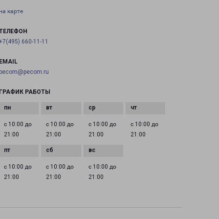
на карте
ТЕЛЕФОН
+7(495) 660-11-11
EMAIL
pecom@pecom.ru
ГРАФИК РАБОТЫ
с 10:00 до
с 10:00 до
с 10:00 до
с 10:00 до
21:00
21:00
21:00
21:00
с 10:00 до
с 10:00 до
с 10:00 до
21:00
21:00
21:00