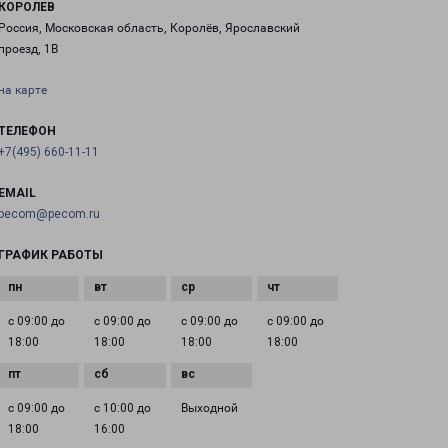
КОРОЛЕВ
Россия, Московская область, Королёв, Ярославский
проезд, 1В
на карте
ТЕЛЕФОН
+7(495) 660-11-11
EMAIL
pecom@pecom.ru
ГРАФИК РАБОТЫ
с 09:00 до
с 09:00 до
с 09:00 до
с 09:00 до
18:00
18:00
18:00
18:00
с 09:00 до
с 10:00 до
Выходной
18:00
16:00