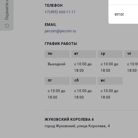
ТЕЛЕФОН
+7(495) 660-11-11
error
EMAIL
pecom@pecom.ru
ГРАФИК РАБОТЫ
Выходной
с 10:00 до
с 10:00 до
с 10:0
18:00
18:00
18:00
с 10:00 до
с 10:00 до
с 10:00 до
18:00
18:00
18:00
ЖУКОВСКИЙ КОРОЛЕВА 4
город Жуковский, улица Королева, 4