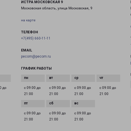
ИСТРА МОСКОВСКАЯ 9
Московская область, улица Московская, 9
на карте
ТЕЛЕФОН
+7(495) 660-11-11
EMAIL
pecom@pecom.ru
ГРАФИК РАБОТЫ
0 до
с 09:00 до
с 09:00 до
с 09:00 до
с 09:00 до
21:00
21:00
21:00
21:00
с 09:00 до
с 09:00 до
с 09:00 до
21:00
21:00
21:00