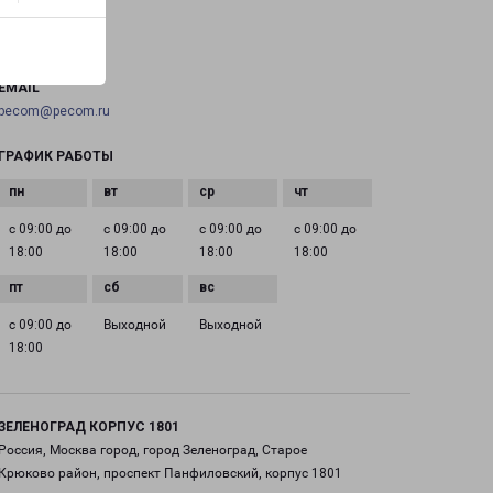
ТЕЛЕФОН
+7(495) 660-11-11
EMAIL
pecom@pecom.ru
ГРАФИК РАБОТЫ
с 09:00 до
с 09:00 до
с 09:00 до
с 09:00 до
18:00
18:00
18:00
18:00
с 09:00 до
Выходной
Выходной
18:00
ЗЕЛЕНОГРАД КОРПУС 1801
Россия, Москва город, город Зеленоград, Старое
Крюково район, проспект Панфиловский, корпус 1801