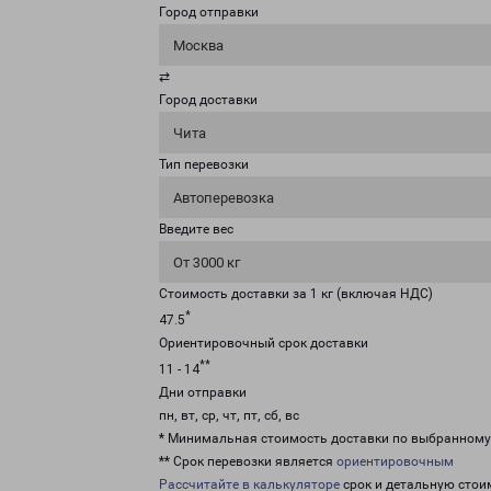
Город отправки
Москва
⇄
Город доставки
Чита
Тип перевозки
Автоперевозка
Введите вес
От 3000 кг
Стоимость доставки за 1 кг (включая НДС)
*
47.5
Ориентировочный срок доставки
**
11 - 14
Дни отправки
пн, вт, ср, чт, пт, сб, вс
* Минимальная стоимость доставки по выбранном
** Срок перевозки является
ориентировочным
Рассчитайте в калькуляторе
срок и детальную стои