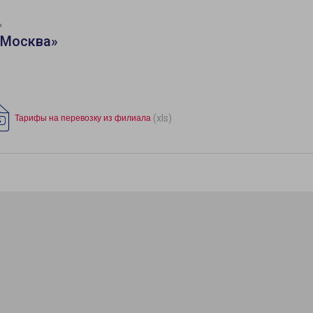
»
«Москва»
(xls)
Тарифы на перевозку из филиала