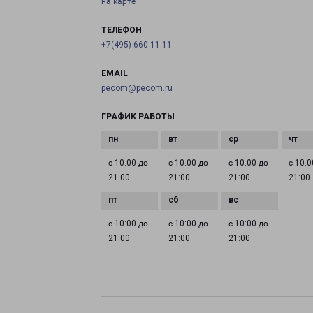
на карте
ТЕЛЕФОН
+7(495) 660-11-11
EMAIL
pecom@pecom.ru
ГРАФИК РАБОТЫ
с 10:00 до
с 10:00 до
с 10:00 до
с 10:0
21:00
21:00
21:00
21:00
с 10:00 до
с 10:00 до
с 10:00 до
21:00
21:00
21:00