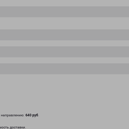
у направлению:
640 руб
.
мость доставки.