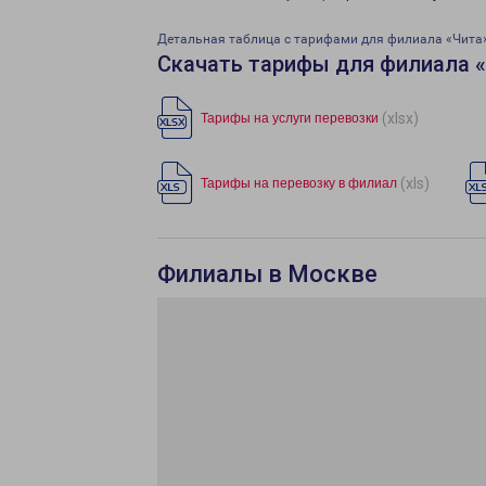
Детальная таблица с тарифами для филиала «Чита
Скачать тарифы для филиала 
(xlsx)
Тарифы на услуги перевозки
(xls)
Тарифы на перевозку в филиал
Филиалы в Москве