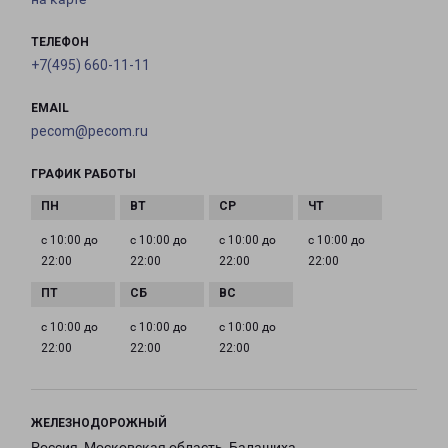
ТЕЛЕФОН
+7(495) 660-11-11
EMAIL
pecom@pecom.ru
ГРАФИК РАБОТЫ
с 10:00 до
с 10:00 до
с 10:00 до
с 10:00 до
22:00
22:00
22:00
22:00
с 10:00 до
с 10:00 до
с 10:00 до
22:00
22:00
22:00
ЖЕЛЕЗНОДОРОЖНЫЙ
Россия, Московская область, Балашиха,