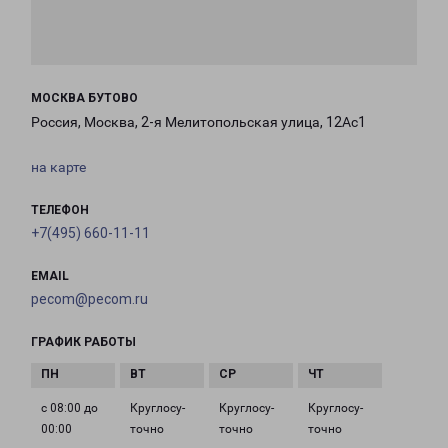
МОСКВА БУТОВО
Россия, Москва, 2-я Мелитопольская улица, 12Ас1
на карте
ТЕЛЕФОН
+7(495) 660-11-11
EMAIL
pecom@pecom.ru
ГРАФИК РАБОТЫ
с 08:00 до
Круглосу­
Круглосу­
Круглосу­
00:00
точно
точно
точно