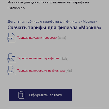
Извините, для данного направления нет тарифа на
перевозку.
Детальная таблица с тарифами для филиала «Москва»
Скачать тарифы для филиала «Москва»
(xlsx)
Тарифы на услуги перевозки
(xls)
Тарифы на перевозку в филиал
(xls)
Тарифы на перевозку из филиала
Оформить заявку