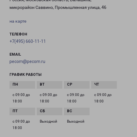
микрорайон Саввино, Промышленная улица, 46
на карте
ТЕЛЕФОН
+7(495) 660-11-11
EMAIL
pecom@pecom.ru
ГРАФИК РАБОТЫ
с 09:00 до
с 09:00 до
с 09:00 до
с 09:00 до
18:00
18:00
18:00
18:00
с 09:00 до
Выходной
Выходной
18:00