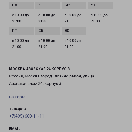
с 10:00 до
с 10:00 до
с 10:00 до
с 10:00 до
21:00
21:00
21:00
21:00
с 10:00 до
с 10:00 до
с 10:00 до
21:00
21:00
21:00
МОСКВА АЗОВСКАЯ 24 КОРПУС 3
Россия, Москва город, Зюзино район, улица
Азовская, дом 24, корпус 3
на карте
ТЕЛЕФОН
+7(495) 660-11-11
EMAIL