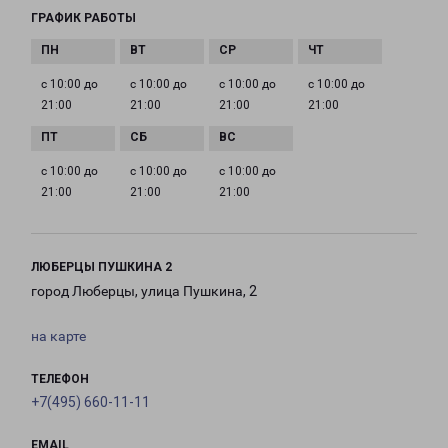
ГРАФИК РАБОТЫ
с 10:00 до
с 10:00 до
с 10:00 до
с 10:00 до
21:00
21:00
21:00
21:00
с 10:00 до
с 10:00 до
с 10:00 до
21:00
21:00
21:00
ЛЮБЕРЦЫ ПУШКИНА 2
город Люберцы, улица Пушкина, 2
на карте
ТЕЛЕФОН
+7(495) 660-11-11
EMAIL