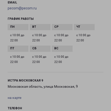
EMAIL
pecom@pecom.ru
ГРАФИК РАБОТЫ
с 10:00 до
с 10:00 до
с 10:00 до
с 10:00 до
22:00
22:00
22:00
22:00
с 10:00 до
с 10:00 до
с 10:00 до
22:00
22:00
22:00
ИСТРА МОСКОВСКАЯ 9
Московская область, улица Московская, 9
на карте
ТЕЛЕФОН