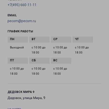
+7(495) 660-11-11
EMAIL
pecom@pecom.ru
ГРАФИК РАБОТЫ
Выходной
с 10:00 до
с 10:00 до
с 10:00 до
18:00
18:00
18:00
с 10:00 до
с 10:00 до
с 10:00 до
18:00
18:00
18:00
ДЕДОВСК МИРА 9
Дедовск, улица Мира, 9
на карте