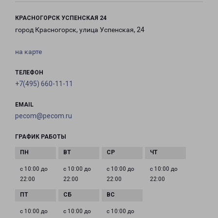
КРАСНОГОРСК УСПЕНСКАЯ 24
город Красногорск, улица Успенская, 24
на карте
ТЕЛЕФОН
+7(495) 660-11-11
EMAIL
pecom@pecom.ru
ГРАФИК РАБОТЫ
с 10:00 до
с 10:00 до
с 10:00 до
с 10:00 до
22:00
22:00
22:00
22:00
с 10:00 до
с 10:00 до
с 10:00 до