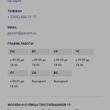
на карте
ТЕЛЕФОН
+7(495) 660-11-11
EMAIL
pecom@pecom.ru
ГРАФИК РАБОТЫ
с 09:00 до
с 09:00 до
с 09:00 до
с 09:00 до
18:00
18:00
18:00
18:00
с 09:00 до
Выходной
Выходной
18:00
МОСКВА 8-Я УЛИЦА ТЕКСТИЛЬЩИКОВ 19