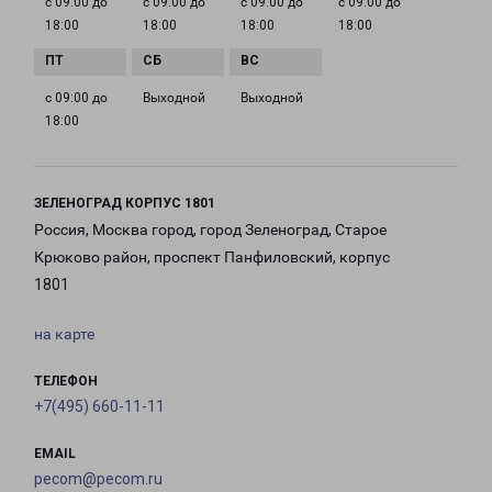
с 09:00 до
с 09:00 до
с 09:00 до
с 09:00 до
18:00
18:00
18:00
18:00
с 09:00 до
Выходной
Выходной
18:00
ЗЕЛЕНОГРАД КОРПУС 1801
Россия, Москва город, город Зеленоград, Старое
Крюково район, проспект Панфиловский, корпус
1801
на карте
ТЕЛЕФОН
+7(495) 660-11-11
EMAIL
pecom@pecom.ru