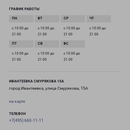
ГРАФИК РАБОТЫ
с 10:00 до
с 10:00 до
с 10:00 до
с 10:00 до
21:00
21:00
21:00
21:00
с 10:00 до
с 10:00 до
с 10:00 до
21:00
21:00
21:00
ИВАНТЕЕВКА СМУРЯКОВА 15А
город Ивантеевка, улица Смурякова, 15А
на карте
ТЕЛЕФОН
+7(495) 660-11-11