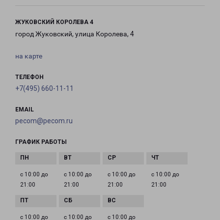
ЖУКОВСКИЙ КОРОЛЕВА 4
город Жуковский, улица Королева, 4
на карте
ТЕЛЕФОН
+7(495) 660-11-11
EMAIL
pecom@pecom.ru
ГРАФИК РАБОТЫ
с 10:00 до
с 10:00 до
с 10:00 до
с 10:00 до
21:00
21:00
21:00
21:00
с 10:00 до
с 10:00 до
с 10:00 до