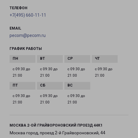
ТЕЛЕФОН
+7(495) 660-11-11
EMAIL
pecom@pecom.ru
ГРАФИК РАБОТЫ
с 09:30 до
с 09:30 до
с 09:30 до
с 09:30 до
21:00
21:00
21:00
21:00
с 09:30 до
с 09:30 до
с 09:30 до
21:00
21:00
21:00
МОСКВА 2-ОЙ ГРАЙВОРОНОВСКИЙ ПРОЕЗД 44К1
Москва город, проезд 2-й Грайвороновский, 44