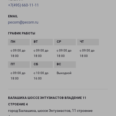
+7(495) 660-11-11
EMAIL
pecom@pecom.ru
ГРАФИК РАБОТЫ
с 09:00 до
с 09:00 до
с 09:00 до
с 09:00 до
18:00
18:00
18:00
18:00
с 09:00 до
с 10:00 до
Выходной
18:00
16:00
БАЛАШИХА ШОССЕ ЭНТУЗИАСТОВ ВЛАДЕНИЕ 11
СТРОЕНИЕ 4
город Балашиха, шоссе Энтузиастов, 11 строение