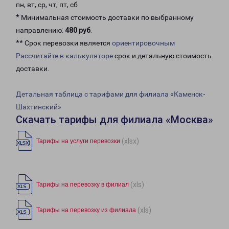
пн, вт, ср, чт, пт, сб
* Минимальная стоимость доставки по выбранному
направлению:
480 руб
.
** Срок перевозки является
ориентировочным
Рассчитайте в калькуляторе
срок и детальную стоимость
доставки.
Детальная таблица с тарифами для филиала «Каменск-
Шахтинский»
Скачать тарифы для филиала «Москва»
(xlsx)
Тарифы на услуги перевозки
(xls)
Тарифы на перевозку в филиал
(xls)
Тарифы на перевозку из филиала