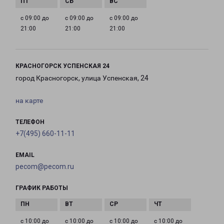
с 09:00 до
с 09:00 до
с 09:00 до
21:00
21:00
21:00
КРАСНОГОРСК УСПЕНСКАЯ 24
город Красногорск, улица Успенская, 24
на карте
ТЕЛЕФОН
+7(495) 660-11-11
EMAIL
pecom@pecom.ru
ГРАФИК РАБОТЫ
с 10:00 до
с 10:00 до
с 10:00 до
с 10:00 до