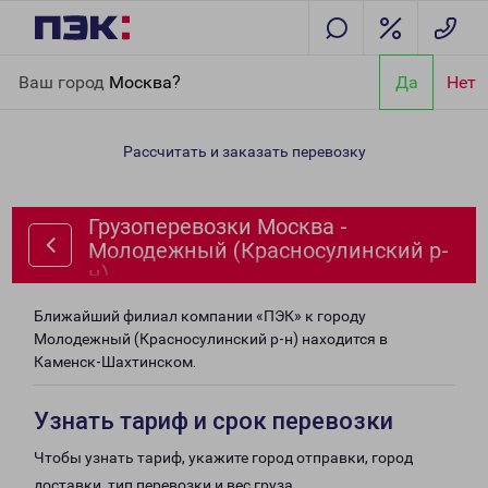
Главная
Направления
Грузоперевозки Москва - Молодежный
Ваш город
Москва?
Да
Нет
(Красносулинский р-н)
Рассчитать и заказать перевозку
Грузоперевозки Москва -
Молодежный (Красносулинский р-
н)
Ближайший филиал компании «ПЭК» к городу
Молодежный (Красносулинский р-н) находится в
Каменск-Шахтинском.
Узнать тариф и срок перевозки
Чтобы узнать тариф, укажите город отправки, город
доставки, тип перевозки и вес груза.