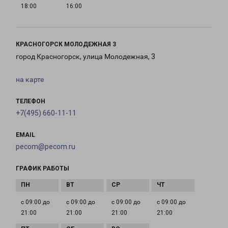
18:00
16:00
КРАСНОГОРСК МОЛОДЕЖНАЯ 3
город Красногорск, улица Молодежная, 3
на карте
ТЕЛЕФОН
+7(495) 660-11-11
EMAIL
pecom@pecom.ru
ГРАФИК РАБОТЫ
с 09:00 до
с 09:00 до
с 09:00 до
с 09:00 до
21:00
21:00
21:00
21:00