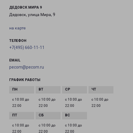
ДЕДОВСК МИРА 9
Дедовск, улица Мира, 9
на карте
ТЕЛЕФОН
+7(495) 660-11-11
EMAIL
pecom@pecom.ru
ГРАФИК РАБОТЫ
с 10:00 до
с 10:00 до
с 10:00 до
с 10:00 до
22:00
22:00
22:00
22:00
с 10:00 до
с 10:00 до
с 10:00 до
22:00
22:00
22:00