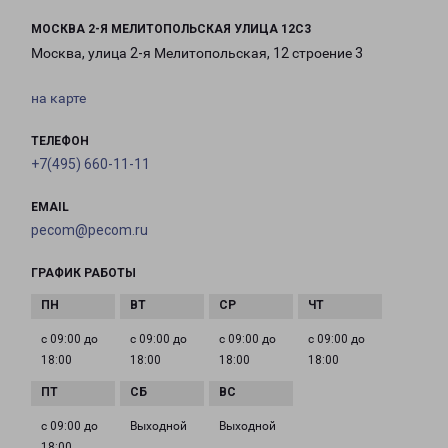
МОСКВА 2-Я МЕЛИТОПОЛЬСКАЯ УЛИЦА 12С3
Москва, улица 2-я Мелитопольская, 12 строение 3
на карте
ТЕЛЕФОН
+7(495) 660-11-11
EMAIL
pecom@pecom.ru
ГРАФИК РАБОТЫ
с 09:00 до
с 09:00 до
с 09:00 до
с 09:00 до
18:00
18:00
18:00
18:00
с 09:00 до
Выходной
Выходной
18:00