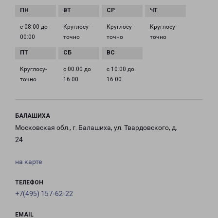
с 08:00 до
Круглосу­
Круглосу­
Круглосу­
00:00
точно
точно
точно
Круглосу­
с 00:00 до
с 10:00 до
точно
16:00
16:00
БАЛАШИХА
Московская обл., г. Балашиха, ул. Твардовского, д.
24
на карте
ТЕЛЕФОН
+7(495) 157-62-22
EMAIL