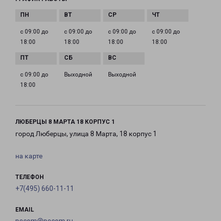
с 09:00 до
с 09:00 до
с 09:00 до
с 09:00 до
18:00
18:00
18:00
18:00
с 09:00 до
Выходной
Выходной
18:00
ЛЮБЕРЦЫ 8 МАРТА 18 КОРПУС 1
город Люберцы, улица 8 Марта, 18 корпус 1
на карте
ТЕЛЕФОН
+7(495) 660-11-11
EMAIL