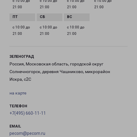
с 10:00 до
с 10:00 до
с 10:00 до
с 10:00 до
21:00
21:00
21:00
21:00
с 10:00 до
с 10:00 до
с 10:00 до
21:00
21:00
21:00
ЗЕЛЕНОГРАД
Россия, Московская область, городской округ
Солнечногорск, деревня Чашниково, микрорайон
Искра, с2С
на карте
ТЕЛЕФОН
+7(495) 660-11-11
EMAIL
pecom@pecom.ru