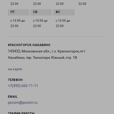
22:00
22:00
22:00
22:00
с 10:00 до
с 10:00 до
с 10:00 до
22:00
22:00
22:00
КРАСНОГОРСК-НАХАБИНО
143432, Московская обл., г.о. Красногорск,пгт.
Нахабино, тер. Технопарк Южный, стр. 1В
на карте
ТЕЛЕФОН
+7(495) 660-11-11
EMAIL
pecom@pecom.ru
ГРАФИК РАБОТЫ