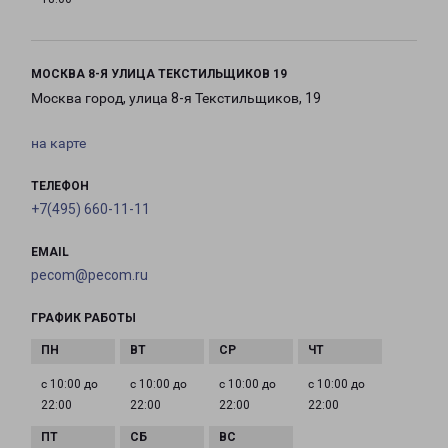
МОСКВА 8-Я УЛИЦА ТЕКСТИЛЬЩИКОВ 19
Москва город, улица 8-я Текстильщиков, 19
на карте
ТЕЛЕФОН
+7(495) 660-11-11
EMAIL
pecom@pecom.ru
ГРАФИК РАБОТЫ
с 10:00 до
с 10:00 до
с 10:00 до
с 10:00 до
22:00
22:00
22:00
22:00