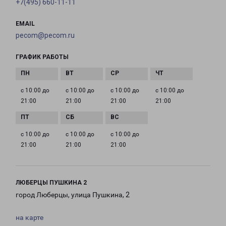
+7(495) 660-11-11
EMAIL
pecom@pecom.ru
ГРАФИК РАБОТЫ
с 10:00 до
с 10:00 до
с 10:00 до
с 10:00 до
21:00
21:00
21:00
21:00
с 10:00 до
с 10:00 до
с 10:00 до
21:00
21:00
21:00
ЛЮБЕРЦЫ ПУШКИНА 2
город Люберцы, улица Пушкина, 2
на карте