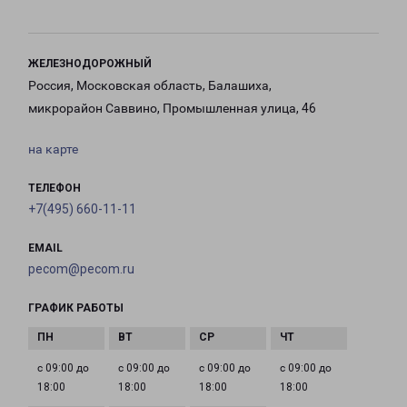
ЖЕЛЕЗНОДОРОЖНЫЙ
Россия, Московская область, Балашиха,
микрорайон Саввино, Промышленная улица, 46
на карте
ТЕЛЕФОН
+7(495) 660-11-11
EMAIL
pecom@pecom.ru
ГРАФИК РАБОТЫ
с 09:00 до
с 09:00 до
с 09:00 до
с 09:00 до
18:00
18:00
18:00
18:00