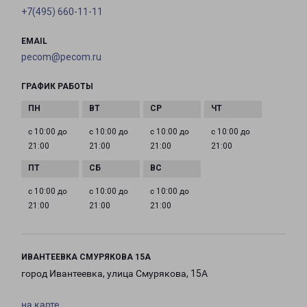
+7(495) 660-11-11
EMAIL
pecom@pecom.ru
ГРАФИК РАБОТЫ
с 10:00 до
с 10:00 до
с 10:00 до
с 10:00 до
21:00
21:00
21:00
21:00
с 10:00 до
с 10:00 до
с 10:00 до
21:00
21:00
21:00
ИВАНТЕЕВКА СМУРЯКОВА 15А
город Ивантеевка, улица Смурякова, 15А
на карте