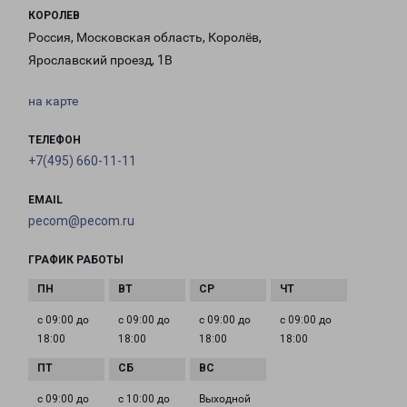
КОРОЛЕВ
Россия, Московская область, Королёв,
Ярославский проезд, 1В
на карте
ТЕЛЕФОН
+7(495) 660-11-11
EMAIL
pecom@pecom.ru
ГРАФИК РАБОТЫ
с 09:00 до
с 09:00 до
с 09:00 до
с 09:00 до
18:00
18:00
18:00
18:00
с 09:00 до
с 10:00 до
Выходной