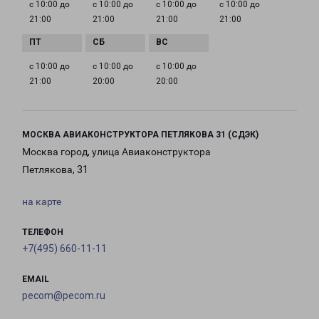
с 10:00 до
с 10:00 до
с 10:00 до
с 10:00 до
21:00
21:00
21:00
21:00
с 10:00 до
с 10:00 до
с 10:00 до
21:00
20:00
20:00
МОСКВА АВИАКОНСТРУКТОРА ПЕТЛЯКОВА 31 (СДЭК)
Москва город, улица Авиаконструктора
Петлякова, 31
на карте
ТЕЛЕФОН
+7(495) 660-11-11
EMAIL
pecom@pecom.ru