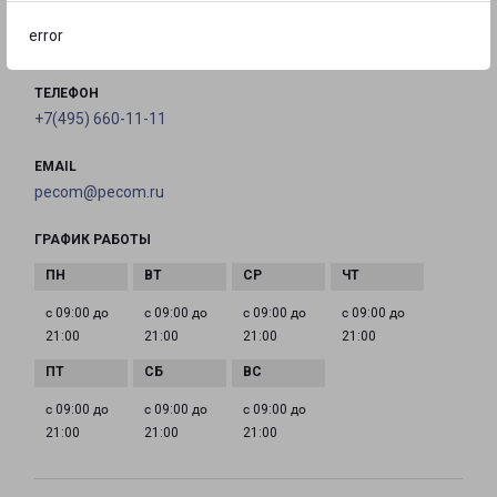
error
на карте
ТЕЛЕФОН
+7(495) 660-11-11
EMAIL
pecom@pecom.ru
ГРАФИК РАБОТЫ
с 09:00 до
с 09:00 до
с 09:00 до
с 09:00 до
21:00
21:00
21:00
21:00
с 09:00 до
с 09:00 до
с 09:00 до
21:00
21:00
21:00