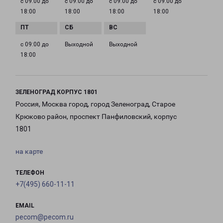
с 09:00 до
с 09:00 до
с 09:00 до
с 09:00 до
18:00
18:00
18:00
18:00
с 09:00 до
Выходной
Выходной
18:00
ЗЕЛЕНОГРАД КОРПУС 1801
Россия, Москва город, город Зеленоград, Старое
Крюково район, проспект Панфиловский, корпус
1801
на карте
ТЕЛЕФОН
+7(495) 660-11-11
EMAIL
pecom@pecom.ru