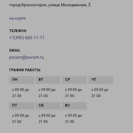
город Красногорск, улица Молодежная, 3
на карте
ТЕЛЕФОН
+7(495) 660-11-11
EMAIL
pecom@pecom.ru
ГРАФИК РАБОТЫ
с 09:00 до
с 09:00 до
с 09:00 до
с 09:00 до
21:00
21:00
21:00
21:00
с 09:00 до
с 09:00 до
с 09:00 до
21:00
21:00
21:00