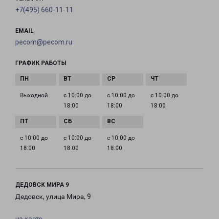
+7(495) 660-11-11
EMAIL
pecom@pecom.ru
ГРАФИК РАБОТЫ
Выходной
с 10:00 до
с 10:00 до
с 10:00 до
18:00
18:00
18:00
с 10:00 до
с 10:00 до
с 10:00 до
18:00
18:00
18:00
ДЕДОВСК МИРА 9
Дедовск, улица Мира, 9
на карте