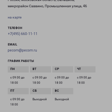
микрорайон Саввино, Промышленная улица, 46
на карте
ТЕЛЕФОН
+7(495) 660-11-11
EMAIL
pecom@pecom.ru
ГРАФИК РАБОТЫ
с 09:00 до
с 09:00 до
с 09:00 до
с 09:00 до
18:00
18:00
18:00
18:00
с 09:00 до
Выходной
Выходной
18:00