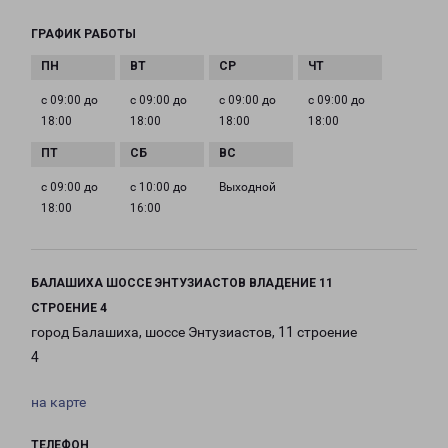
ГРАФИК РАБОТЫ
с 09:00 до
с 09:00 до
с 09:00 до
с 09:00 до
18:00
18:00
18:00
18:00
с 09:00 до
с 10:00 до
Выходной
18:00
16:00
БАЛАШИХА ШОССЕ ЭНТУЗИАСТОВ ВЛАДЕНИЕ 11
СТРОЕНИЕ 4
город Балашиха, шоссе Энтузиастов, 11 строение
4
на карте
ТЕЛЕФОН