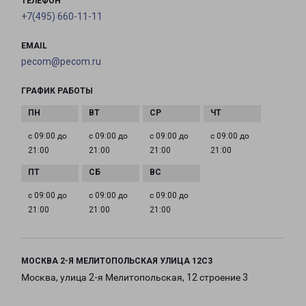
ТЕЛЕФОН
+7(495) 660-11-11
EMAIL
pecom@pecom.ru
ГРАФИК РАБОТЫ
с 09:00 до
с 09:00 до
с 09:00 до
с 09:00 до
21:00
21:00
21:00
21:00
с 09:00 до
с 09:00 до
с 09:00 до
21:00
21:00
21:00
МОСКВА 2-Я МЕЛИТОПОЛЬСКАЯ УЛИЦА 12С3
Москва, улица 2-я Мелитопольская, 12 строение 3