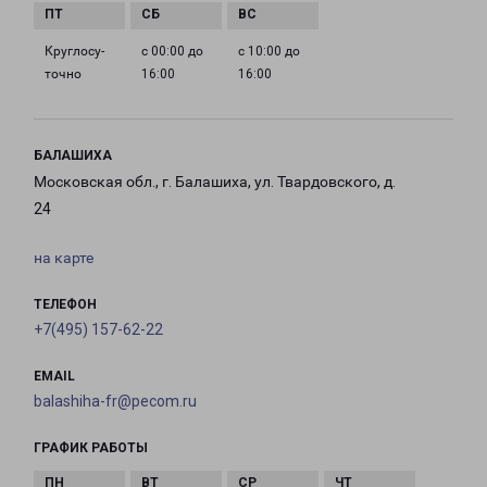
Круглосу­
с 00:00 до
с 10:00 до
точно
16:00
16:00
БАЛАШИХА
Московская обл., г. Балашиха, ул. Твардовского, д.
24
на карте
ТЕЛЕФОН
+7(495) 157-62-22
EMAIL
balashiha-fr@pecom.ru
ГРАФИК РАБОТЫ