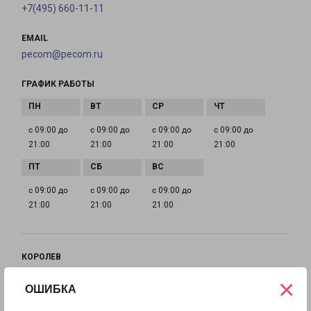
+7(495) 660-11-11
EMAIL
pecom@pecom.ru
ГРАФИК РАБОТЫ
с 09:00 до
с 09:00 до
с 09:00 до
с 09:00 до
21:00
21:00
21:00
21:00
с 09:00 до
с 09:00 до
с 09:00 до
21:00
21:00
21:00
КОРОЛЕВ
Россия, Московская область, Королёв,
×
ОШИБКА
Ярославский проезд, 1В