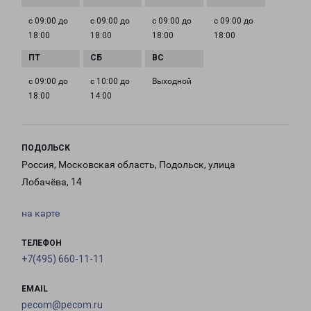
с 09:00 до
с 09:00 до
с 09:00 до
с 09:00 до
18:00
18:00
18:00
18:00
с 09:00 до
с 10:00 до
Выходной
18:00
14:00
ПОДОЛЬСК
Россия, Московская область, Подольск, улица
Лобачёва, 14
на карте
ТЕЛЕФОН
+7(495) 660-11-11
EMAIL
pecom@pecom.ru