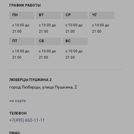
ГРАФИК РАБОТЫ
с 10:00 до
с 10:00 до
с 10:00 до
с 10:00 до
21:00
21:00
21:00
21:00
с 10:00 до
с 10:00 до
с 10:00 до
21:00
21:00
21:00
ЛЮБЕРЦЫ ПУШКИНА 2
город Люберцы, улица Пушкина, 2
на карте
ТЕЛЕФОН
+7(495) 660-11-11
EMAIL