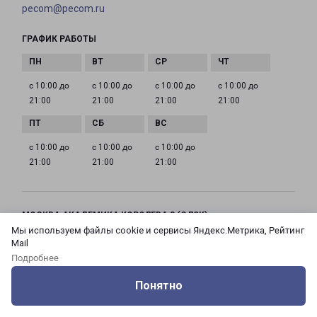
pecom@pecom.ru
ГРАФИК РАБОТЫ
с 10:00 до
с 10:00 до
с 10:00 до
с 10:00 до
21:00
21:00
21:00
21:00
с 10:00 до
с 10:00 до
с 10:00 до
21:00
21:00
21:00
МОСКВА АКАДЕМИКА КОРОЛЕВА 8 (СДЭК)
Мы используем файлы cookie и сервисы Яндекс.Метрика, Рейтинг
Россия, Москва город, Останкинский район, улица
Mail
Академика Королева, дом 8
Подробнее
на карте
Понятно
Оцените нашу работу
Услуги
Сервисы
Меню
Кабинет
Контакты
ТЕЛЕФОН