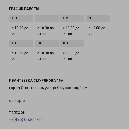
ГРАФИК РАБОТЫ
с 10:00 до
с 10:00 до
с 10:00 до
с 10:00 до
21:00
21:00
21:00
21:00
с 10:00 до
с 10:00 до
с 10:00 до
21:00
21:00
21:00
ИВАНТЕЕВКА СМУРЯКОВА 15А
город Ивантеевка, улица Смурякова, 15А
на карте
ТЕЛЕФОН
+7(495) 660-11-11