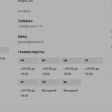
Искра, с2С
на карте
ТЕЛЕФОН
+7(495) 660-11-11
EMAIL
pecom@pecom.ru
ГРАФИК РАБОТЫ
0 до
с 09:00 до
с 09:00 до
с 09:00 до
с 09:00 до
18:00
18:00
18:00
18:00
с 09:00 до
Выходной
Выходной
18:00