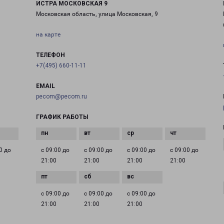
ИСТРА МОСКОВСКАЯ 9
Московская область, улица Московская, 9
на карте
ТЕЛЕФОН
+7(495) 660-11-11
EMAIL
pecom@pecom.ru
ГРАФИК РАБОТЫ
0 до
с 09:00 до
с 09:00 до
с 09:00 до
с 09:00 до
21:00
21:00
21:00
21:00
с 09:00 до
с 09:00 до
с 09:00 до
21:00
21:00
21:00