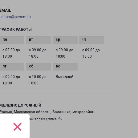
EMAIL
pecom@pecom.ru
ГРАФИК РАБОТЫ
с 09:00 до
с 09:00 до
с 09:00 до
с 09:00 до
18:00
18:00
18:00
18:00
с 09:00 до
с 10:00 до
Выходной
18:00
16:00
ЖЕЛЕЗНОДОРОЖНЫЙ
Россия, Московская область, Балашиха, микрорайон
Саввино, Промышленная улица, 46
×
на карте