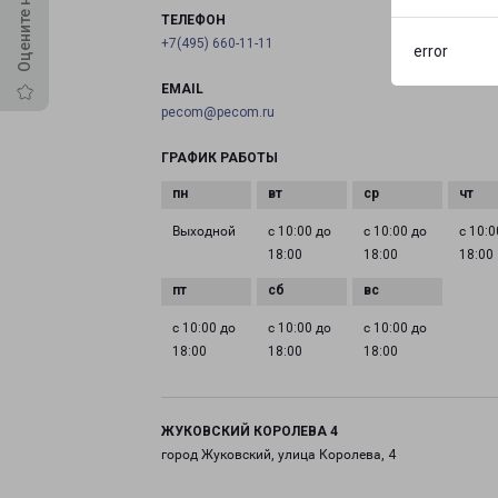
ТЕЛЕФОН
+7(495) 660-11-11
error
EMAIL
pecom@pecom.ru
ГРАФИК РАБОТЫ
Выходной
с 10:00 до
с 10:00 до
с 10:0
18:00
18:00
18:00
с 10:00 до
с 10:00 до
с 10:00 до
18:00
18:00
18:00
ЖУКОВСКИЙ КОРОЛЕВА 4
город Жуковский, улица Королева, 4