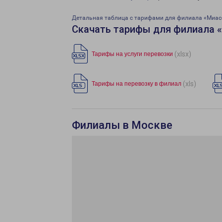
Детальная таблица с тарифами для филиала «Миас
Скачать тарифы для филиала 
(xlsx)
Тарифы на услуги перевозки
(xls)
Тарифы на перевозку в филиал
Филиалы в Москве