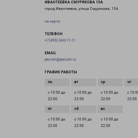
ИВАНТЕЕВКА СМУРЯКОВА 15А
город Ивантеевка, улица Смурякова, 15А
на карте
ТЕЛЕФОН
+7(495) 660-11-11
EMAIL
pecom@pecom.ru
ГРАФИК РАБОТЫ
с 10:00 до
с 10:00 до
с 10:00 до
с 10:0
22:00
22:00
22:00
22:00
с 10:00 до
с 10:00 до
с 10:00 до
22:00
22:00
22:00