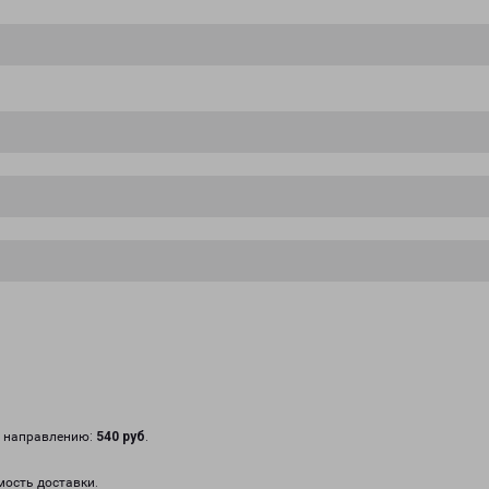
у направлению:
540 руб
.
мость доставки.