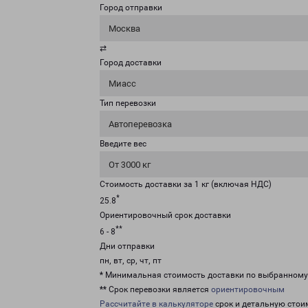
Город отправки
Москва
⇄
Город доставки
Миасс
Тип перевозки
Автоперевозка
Введите вес
От 3000 кг
Стоимость доставки за 1 кг (включая НДС)
*
25.8
Ориентировочный срок доставки
**
6 - 8
Дни отправки
пн, вт, ср, чт, пт
* Минимальная стоимость доставки по выбранном
** Срок перевозки является
ориентировочным
Рассчитайте в калькуляторе
срок и детальную стои