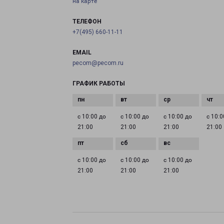
на карте
ТЕЛЕФОН
+7(495) 660-11-11
EMAIL
pecom@pecom.ru
ГРАФИК РАБОТЫ
с 10:00 до
с 10:00 до
с 10:00 до
с 10:0
21:00
21:00
21:00
21:00
с 10:00 до
с 10:00 до
с 10:00 до
21:00
21:00
21:00