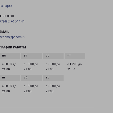
на карте
ТЕЛЕФОН
+7(495) 660-11-11
EMAIL
pecom@pecom.ru
ГРАФИК РАБОТЫ
с 10:00 до
с 10:00 до
с 10:00 до
с 10:00 до
21:00
21:00
21:00
21:00
с 10:00 до
с 10:00 до
с 10:00 до
21:00
21:00
21:00