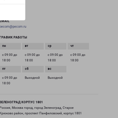
ТЕЛЕФОН
+7(495) 660-11-11
EMAIL
pecom@pecom.ru
ГРАФИК РАБОТЫ
с 09:00 до
с 09:00 до
с 09:00 до
с 09:00 до
18:00
18:00
18:00
18:00
с 09:00 до
Выходной
Выходной
18:00
ЗЕЛЕНОГРАД КОРПУС 1801
Россия, Москва город, город Зеленоград, Старое
Крюково район, проспект Панфиловский, корпус 1801