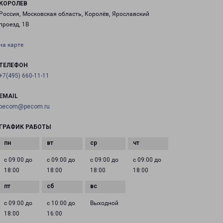
КОРОЛЕВ
Россия, Московская область, Королёв, Ярославский
проезд, 1В
на карте
ТЕЛЕФОН
+7(495) 660-11-11
EMAIL
pecom@pecom.ru
ГРАФИК РАБОТЫ
с 09:00 до
с 09:00 до
с 09:00 до
с 09:00 до
18:00
18:00
18:00
18:00
с 09:00 до
с 10:00 до
Выходной
18:00
16:00