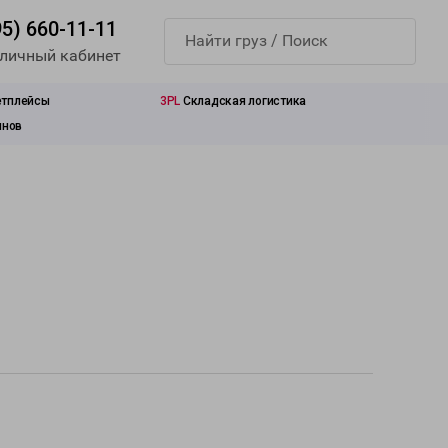
95) 660-11-11
 личный кабинет
етплейсы
3PL
Складская логистика
инов