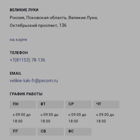
ВЕЛИКИЕ ЛУКИ
Россия, Псковская область, Великие Луки,
Октябрьский проспект, 136
на карте
ТЕЛЕФОН
+7(81153) 78-136
EMAIL
velikie-luki-fr@pecom.ru
ГРАФИК РАБОТЫ
с 09:00 до
с 09:00 до
с 09:00 до
с 09:00 до
18:00
18:00
18:00
18:00