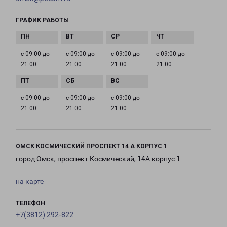
ГРАФИК РАБОТЫ
с 09:00 до
с 09:00 до
с 09:00 до
с 09:00 до
21:00
21:00
21:00
21:00
с 09:00 до
с 09:00 до
с 09:00 до
21:00
21:00
21:00
ОМСК КОСМИЧЕСКИЙ ПРОСПЕКТ 14 А КОРПУС 1
город Омск, проспект Космический, 14А корпус 1
на карте
ТЕЛЕФОН
+7(3812) 292-822