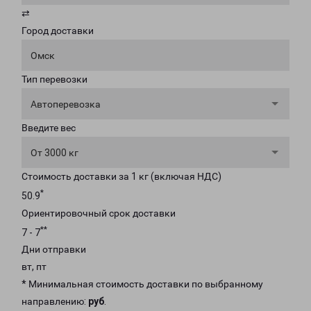
⇄
Город доставки
Омск
Тип перевозки
Автоперевозка
Введите вес
От 3000 кг
Стоимость доставки за 1 кг (включая НДС)
*
50.9
Ориентировочный срок доставки
**
7 - 7
Дни отправки
вт, пт
* Минимальная стоимость доставки по выбранному
направлению:
руб
.