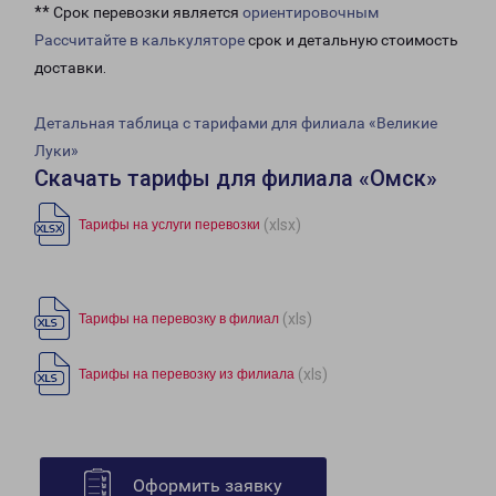
** Срок перевозки является
ориентировочным
Рассчитайте в калькуляторе
срок и детальную стоимость
доставки.
Детальная таблица с тарифами для филиала «Великие
Луки»
Скачать тарифы для филиала «Омск»
(xlsx)
Тарифы на услуги перевозки
(xls)
Тарифы на перевозку в филиал
(xls)
Тарифы на перевозку из филиала
Оформить заявку