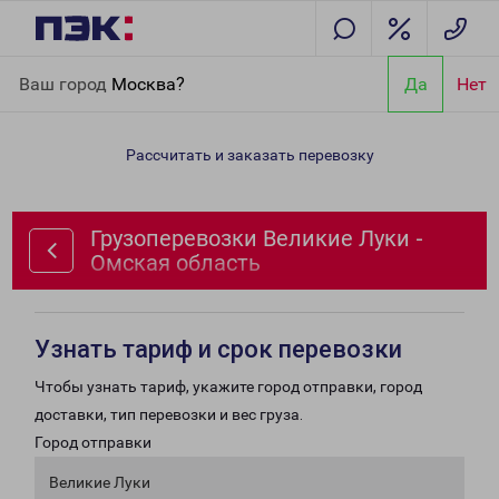
Главная
Направления
Грузоперевозки Великие Луки -
Ваш город
Москва?
Да
Нет
Омская область
Рассчитать и заказать перевозку
Грузоперевозки Великие Луки -
Омская область
Узнать тариф и срок перевозки
Чтобы узнать тариф, укажите город отправки, город
доставки, тип перевозки и вес груза.
Город отправки
Великие Луки