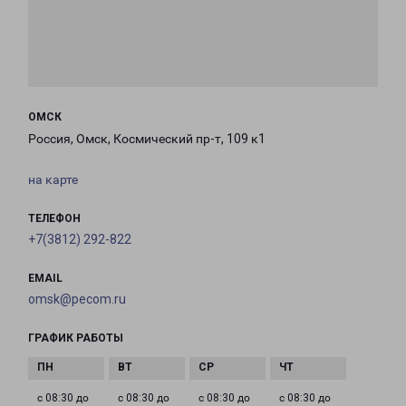
ОМСК
Россия, Омск, Космический пр-т, 109 к1
на карте
ТЕЛЕФОН
+7(3812) 292-822
EMAIL
omsk@pecom.ru
ГРАФИК РАБОТЫ
с 08:30 до
с 08:30 до
с 08:30 до
с 08:30 до