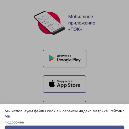
Мы используем файлы cookie и сервисы Яндекс.Метрика, Рейтинг
Mail
Подробнее