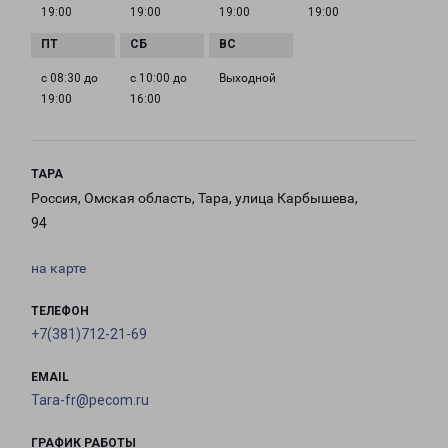
19:00
19:00
19:00
19:00
с 08:30 до
с 10:00 до
Выходной
19:00
16:00
ТАРА
Россия, Омская область, Тара, улица Карбышева,
94
на карте
ТЕЛЕФОН
+7(381)712-21-69
EMAIL
Tara-fr@pecom.ru
ГРАФИК РАБОТЫ