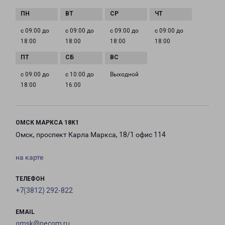
с 09:00 до
с 09:00 до
с 09:00 до
с 09:00 до
18:00
18:00
18:00
18:00
с 09:00 до
с 10:00 до
Выходной
18:00
16:00
ОМСК МАРКСА 18К1
Омск, проспект Карла Маркса, 18/1 офис 114
на карте
ТЕЛЕФОН
+7(3812) 292-822
EMAIL
omsk@pecom.ru