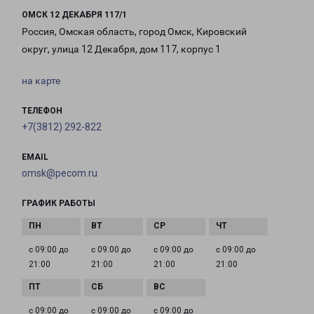
ОМСК 12 ДЕКАБРЯ 117/1
Россия, Омская область, город Омск, Кировский
округ, улица 12 Декабря, дом 117, корпус 1
на карте
ТЕЛЕФОН
+7(3812) 292-822
EMAIL
omsk@pecom.ru
ГРАФИК РАБОТЫ
с 09:00 до
с 09:00 до
с 09:00 до
с 09:00 до
21:00
21:00
21:00
21:00
с 09:00 до
с 09:00 до
с 09:00 до