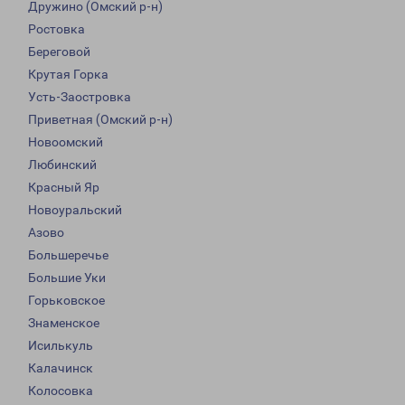
Дружино (Омский р-н)
Ростовка
Береговой
Крутая Горка
Усть-Заостровка
Приветная (Омский р-н)
Новоомский
Любинский
Красный Яр
Новоуральский
Азово
Большеречье
Большие Уки
Горьковское
Знаменское
Исилькуль
Калачинск
Колосовка