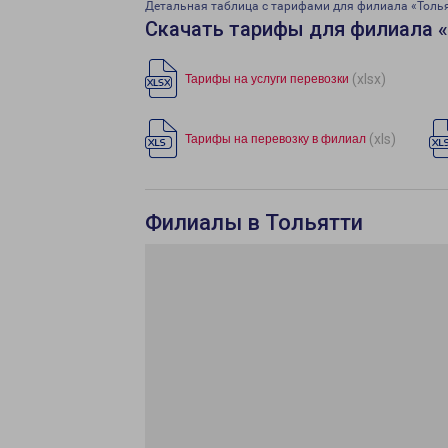
Детальная таблица с тарифами для филиала «Толь
Скачать тарифы для филиала 
(xlsx)
Тарифы на услуги перевозки
(xls)
Тарифы на перевозку в филиал
Филиалы в Тольятти