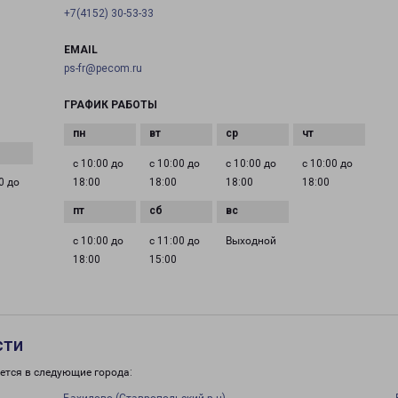
+7(4152) 30-53-33
EMAIL
ps-fr@pecom.ru
ГРАФИК РАБОТЫ
с 10:00 до
с 10:00 до
с 10:00 до
с 10:00 до
0 до
18:00
18:00
18:00
18:00
с 10:00 до
с 11:00 до
Выходной
18:00
15:00
сти
ется в следующие города: