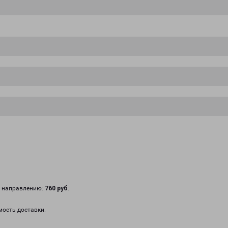
у направлению:
760 руб
.
мость доставки.