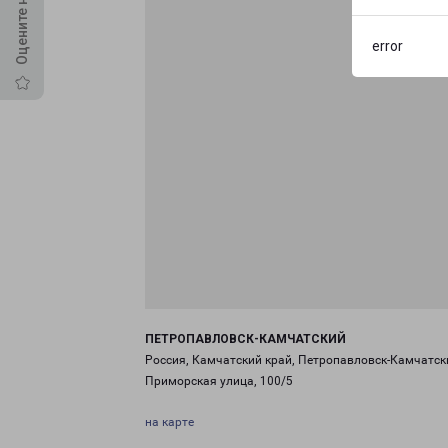
error
ПЕТРОПАВЛОВСК-КАМЧАТСКИЙ
Россия, Камчатский край, Петропавловск-Камчатск
Приморская улица, 100/5
на карте