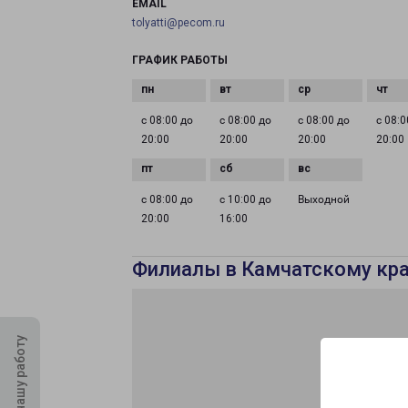
EMAIL
tolyatti@pecom.ru
ГРАФИК РАБОТЫ
с 08:00 до
с 08:00 до
с 08:00 до
с 08:0
20:00
20:00
20:00
20:00
с 08:00 до
с 10:00 до
Выходной
20:00
16:00
Филиалы в Камчатскому кр
Оцените нашу работу