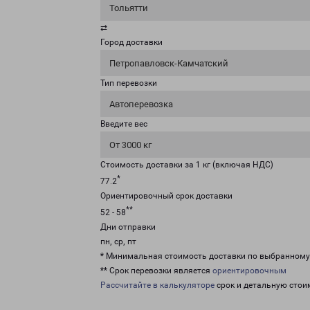
Тольятти
⇄
Город доставки
Петропавловск-Камчатский
Тип перевозки
Автоперевозка
Введите вес
От 3000 кг
Стоимость доставки за 1 кг (включая НДС)
*
77.2
Ориентировочный срок доставки
**
52 - 58
Дни отправки
пн, ср, пт
* Минимальная стоимость доставки по выбранном
** Срок перевозки является
ориентировочным
Рассчитайте в калькуляторе
срок и детальную стои