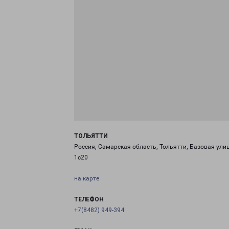
ТОЛЬЯТТИ
Россия, Самарская область, Тольятти, Базовая улиц
1с20
на карте
ТЕЛЕФОН
+7(8482) 949-394