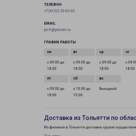
ТЕЛЕФОН
+7(4152) 30-53-33
EMAIL
ps-fr@pecom.ru
ГРАФИК РАБОТЫ
с 09:00 до
с 09:00 до
с 09:00 до
с 09:0
18:00
18:00
18:00
18:00
с 09:00 до
с 10:00 до
Выходной
18:00
15:00
Доставка из Тольятти по обла
Из филиала в Тольятти доставка грузов осуществля