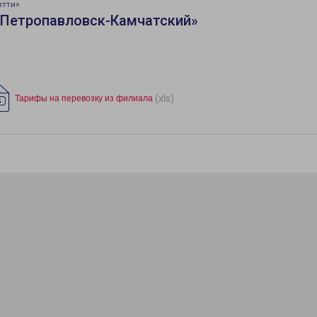
ятти»
«Петропавловск-Камчатский»
(xls)
Тарифы на перевозку из филиала