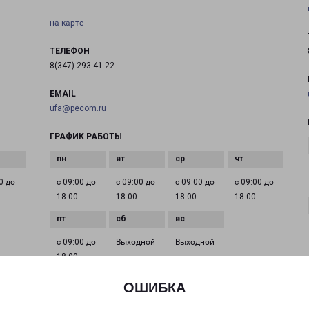
на карте
ТЕЛЕФОН
8(347) 293-41-22
EMAIL
ufa@pecom.ru
ГРАФИК РАБОТЫ
0 до
с 09:00 до
с 09:00 до
с 09:00 до
с 09:00 до
18:00
18:00
18:00
18:00
с 09:00 до
Выходной
Выходной
18:00
ОШИБКА
УФА БАКАЛИНСКАЯ 19