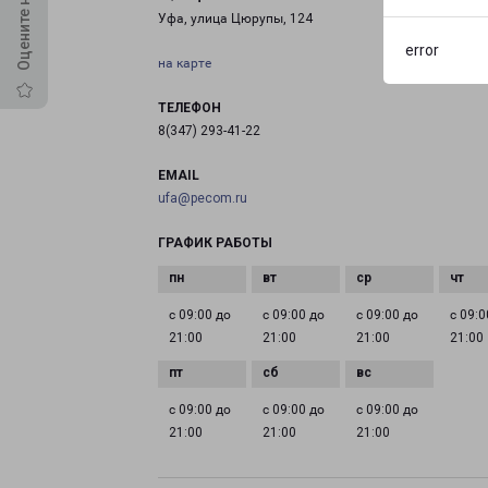
Уфа, улица Цюрупы, 124
error
на карте
ТЕЛЕФОН
8(347) 293-41-22
EMAIL
ufa@pecom.ru
ГРАФИК РАБОТЫ
с 09:00 до
с 09:00 до
с 09:00 до
с 09:0
21:00
21:00
21:00
21:00
с 09:00 до
с 09:00 до
с 09:00 до
21:00
21:00
21:00