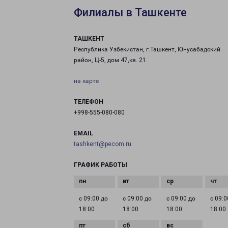
Филиалы в Ташкенте
ТАШКЕНТ
Республика Узбекистан, г.Ташкент, Юнусабадский
район, Ц-5, дом 47,кв. 21.
на карте
ТЕЛЕФОН
+998-555-080-080
EMAIL
tashkent@pecom.ru
ГРАФИК РАБОТЫ
с 09:00 до
с 09:00 до
с 09:00 до
с 09:0
18:00
18:00
18:00
18:00