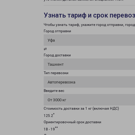
Узнать тариф и срок перево
Чтобы узнать тариф, укажите город отправки, город 
Город отправки
Уфа
⇄
Город доставки
Ташкент
Тип перевозки
Автоперевозка
Введите вес
От 3000 кг
Стоимость доставки за 1 кг (включая НДС)
*
125.2
Ориентировочный срок доставки
**
18 - 19