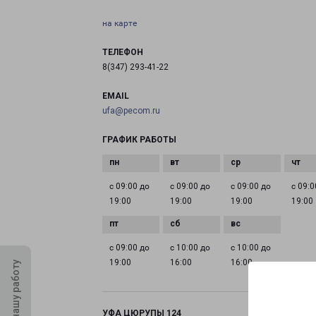
на карте
ТЕЛЕФОН
8(347) 293-41-22
EMAIL
ufa@pecom.ru
ГРАФИК РАБОТЫ
с 09:00 до
с 09:00 до
с 09:00 до
с 09:0
19:00
19:00
19:00
19:00
с 09:00 до
с 10:00 до
с 10:00 до
19:00
16:00
16:00
Оцените нашу работу
УФА ЦЮРУПЫ 124