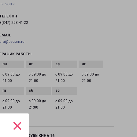
на карте
ТЕЛЕФОН
8(347) 293-41-22
EMAIL
ufa@pecom.ru
ГРАФИК РАБОТЫ
с 09:00 до
с 09:00 до
с 09:00 до
с 09:00 до
21:00
21:00
21:00
21:00
с 09:00 до
с 09:00 до
с 09:00 до
21:00
21:00
21:00
×
УФА СТЕПАНА КУВЫКИНА 16