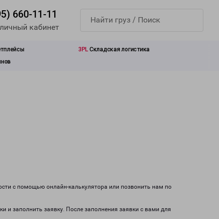
95) 660-11-11
 личный кабинет
етплейсы
3PL
Складская логистика
инов
мости с помощью онлайн-калькулятора или позвонить нам по
ки и заполнить заявку. После заполнения заявки с вами для