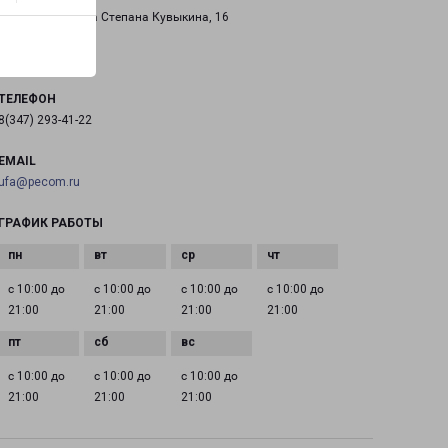
город Уфа, улица Степана Кувыкина, 16
на карте
ТЕЛЕФОН
8(347) 293-41-22
EMAIL
ufa@pecom.ru
ГРАФИК РАБОТЫ
с 10:00 до
с 10:00 до
с 10:00 до
с 10:00 до
21:00
21:00
21:00
21:00
с 10:00 до
с 10:00 до
с 10:00 до
21:00
21:00
21:00