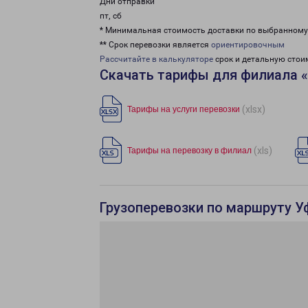
Дни отправки
пт, сб
* Минимальная стоимость доставки по выбранном
** Срок перевозки является
ориентировочным
Рассчитайте в калькуляторе
срок и детальную стои
Скачать тарифы для филиала 
(xlsx)
Тарифы на услуги перевозки
(xls)
Тарифы на перевозку в филиал
Грузоперевозки по маршруту У