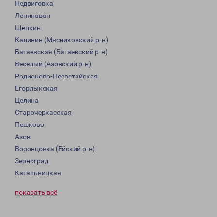
Недвиговка
Ленинаван
Щепкин
Калинин (Мясниковский р-н)
Багаевская (Багаевский р-н)
Веселый (Азовский р-н)
Родионово-Несветайская
Егорлыкская
Целина
Старочеркасская
Пешково
Азов
Воронцовка (Ейский р-н)
Зерноград
Кагальницкая
показать всё