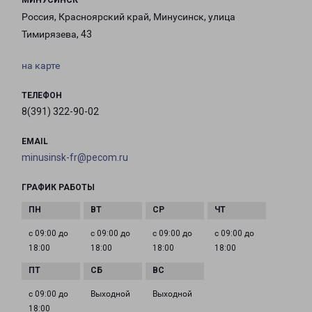
МИНУСИНСК
Россия, Красноярский край, Минусинск, улица
Тимирязева, 43
на карте
ТЕЛЕФОН
8(391) 322-90-02
EMAIL
minusinsk-fr@pecom.ru
ГРАФИК РАБОТЫ
с 09:00 до
с 09:00 до
с 09:00 до
с 09:00 до
18:00
18:00
18:00
18:00
с 09:00 до
Выходной
Выходной
18:00