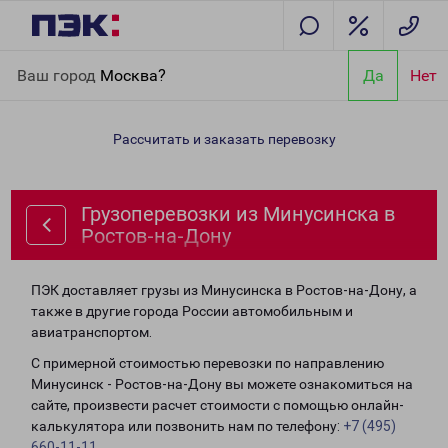
Главная
Направления
Грузоперевозки из Минусинска в
Ваш город
Москва?
Да
Нет
Ростов-на-Дону
Рассчитать и заказать перевозку
Грузоперевозки из Минусинска в
Ростов-на-Дону
ПЭК доставляет грузы из Минусинска в Ростов-на-Дону, а
также в другие города России автомобильным и
авиатранспортом.
С примерной стоимостью перевозки по направлению
Минусинск - Ростов-на-Дону вы можете ознакомиться на
сайте, произвести расчет стоимости с помощью онлайн-
калькулятора или позвонить нам по телефону:
+7 (495)
660-11-11
.