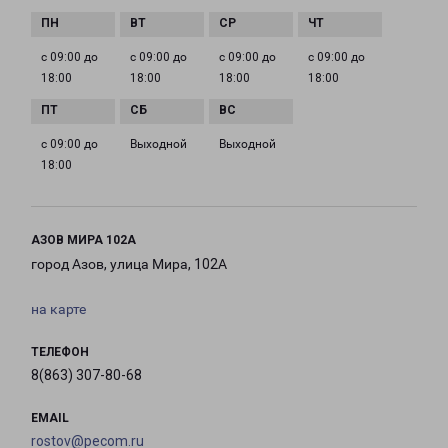
с 09:00 до
с 09:00 до
с 09:00 до
с 09:00 до
18:00
18:00
18:00
18:00
с 09:00 до
Выходной
Выходной
18:00
АЗОВ МИРА 102А
город Азов, улица Мира, 102А
на карте
ТЕЛЕФОН
8(863) 307-80-68
EMAIL
rostov@pecom.ru