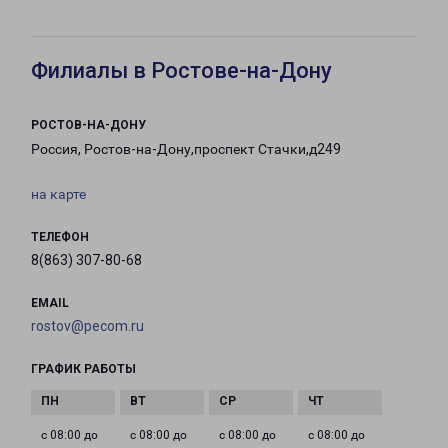
Филиалы в Ростове-на-Дону
РОСТОВ-НА-ДОНУ
Россия, Ростов-на-Дону,проспект Стачки,д249
на карте
ТЕЛЕФОН
8(863) 307-80-68
EMAIL
rostov@pecom.ru
ГРАФИК РАБОТЫ
с 08:00 до
с 08:00 до
с 08:00 до
с 08:00 до