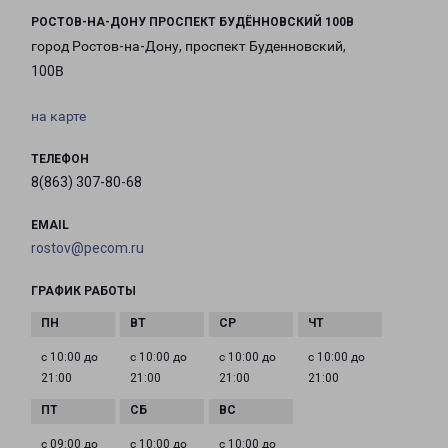
РОСТОВ-НА-ДОНУ ПРОСПЕКТ БУДЁННОВСКИЙ 100В
город Ростов-на-Дону, проспект Буденновский,
100В
на карте
ТЕЛЕФОН
8(863) 307-80-68
EMAIL
rostov@pecom.ru
ГРАФИК РАБОТЫ
с 10:00 до
с 10:00 до
с 10:00 до
с 10:00 до
21:00
21:00
21:00
21:00
с 09:00 до
с 10:00 до
с 10:00 до