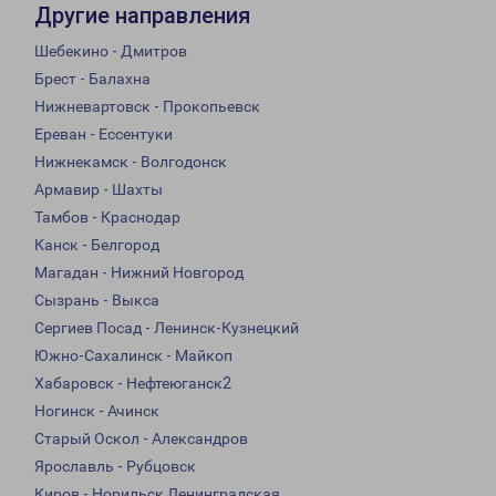
Другие направления
Шебекино - Дмитров
Брест - Балахна
Нижневартовск - Прокопьевск
Ереван - Ессентуки
Нижнекамск - Волгодонск
Армавир - Шахты
Тамбов - Краснодар
Канск - Белгород
Магадан - Нижний Новгород
Сызрань - Выкса
Сергиев Посад - Ленинск-Кузнецкий
Южно-Сахалинск - Майкоп
Хабаровск - Нефтеюганск2
Ногинск - Ачинск
Старый Оскол - Александров
Ярославль - Рубцовск
Киров - Норильск Ленинградская