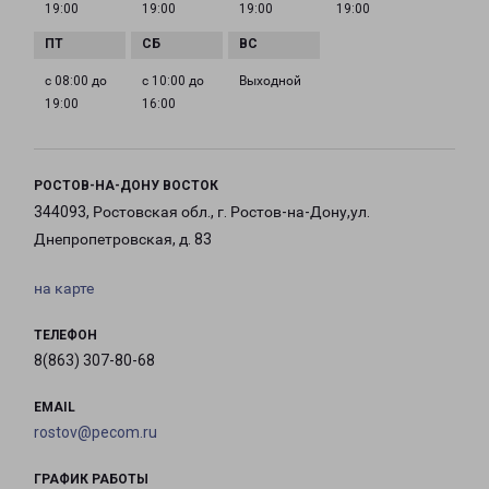
19:00
19:00
19:00
19:00
с 08:00 до
с 10:00 до
Выходной
19:00
16:00
РОСТОВ-НА-ДОНУ ВОСТОК
344093, Ростовская обл., г. Ростов-на-Дону,ул.
Днепропетровская, д. 83
на карте
ТЕЛЕФОН
8(863) 307-80-68
EMAIL
rostov@pecom.ru
ГРАФИК РАБОТЫ