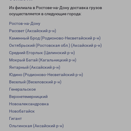
Из филиала в Ростове-на-Дону доставка грузов
осуществляется в следующие города:
Ростов-на-Дону
Рассвет (Аксайский р-н)
Каменный Брод (Родионово-Несветайский р-н)
Октябрьский (Ростовская обл.) (Аксайский р-н)
Средний Егорлык (Целинский р-н)
Мокрый Батай (Кагальницкий р-н)
Янтарный (Аксайский р-н)
Юдино (Родионово-Несветайский р-н)
Веселый (Веселовский р-н)
Генеральское
Верхнетемерницкий
Новоалександровка
Новобатайск
Гигант
Ольгинская (Аксайский р-н)