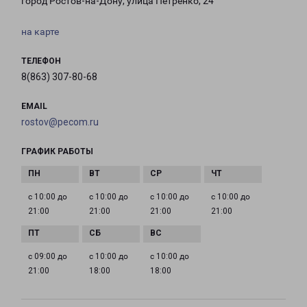
город Ростов-на-Дону, улица Петренко, 24
на карте
ТЕЛЕФОН
8(863) 307-80-68
EMAIL
rostov@pecom.ru
ГРАФИК РАБОТЫ
с 10:00 до
с 10:00 до
с 10:00 до
с 10:00 до
21:00
21:00
21:00
21:00
с 09:00 до
с 10:00 до
с 10:00 до
21:00
18:00
18:00