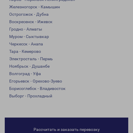
Железногорск - Камышин
Острогожск - Дубна
Воскресенск - Ижевск
Гродно - Алматы
Муром - Сыктывкар
Черкесск - Анапа
Тара - Кемерово
Электросталь - Пермь
Ноябрьск - Душанбе
Волгоград - Уфа
Егорьевск - Орехово-Зуево
Борисоглебск - Владивосток
Выборг - Прохладный
Рассчитать и заказать перевозку