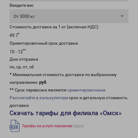
Введите вес
От 3000 кг
Стоимость доставки за 1 кг (включая НДС)
*
49.7
Ориентировочный срок доставки
**
10 - 12
Дни отправки
пн, ср, пт, сб
* Минимальная стоимость доставки по выбранному
направлению:
руб
.
** Срок перевозки является
ориентировочным
Рассчитайте в калькуляторе
срок и детальную стоимость
доставки.
Скачать тарифы для филиала «Омск»
(xlsx)
Тарифы на услуги перевозки