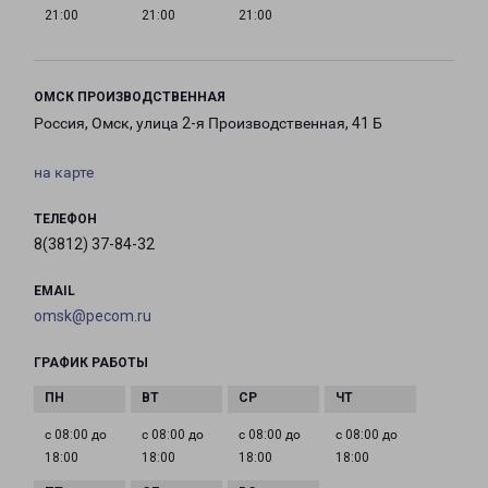
21:00
21:00
21:00
ОМСК ПРОИЗВОДСТВЕННАЯ
Россия, Омск, улица 2-я Производственная, 41 Б
на карте
ТЕЛЕФОН
8(3812) 37-84-32
EMAIL
omsk@pecom.ru
ГРАФИК РАБОТЫ
с 08:00 до
с 08:00 до
с 08:00 до
с 08:00 до
18:00
18:00
18:00
18:00