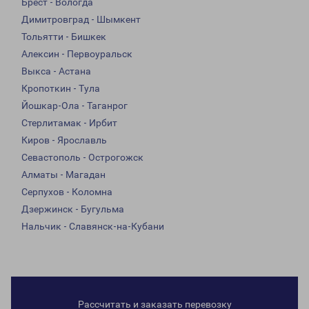
Брест - Вологда
Димитровград - Шымкент
Тольятти - Бишкек
Алексин - Первоуральск
Выкса - Астана
Кропоткин - Тула
Йошкар-Ола - Таганрог
Стерлитамак - Ирбит
Киров - Ярославль
Севастополь - Острогожск
Алматы - Магадан
Серпухов - Коломна
Дзержинск - Бугульма
Нальчик - Славянск-на-Кубани
Рассчитать и заказать перевозку