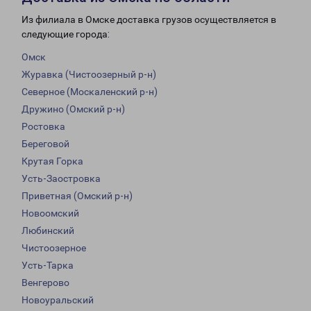
Из филиала в Омске доставка грузов осуществляется в
следующие города:
Омск
Журавка (Чистоозерный р-н)
Северное (Москаленский р-н)
Дружино (Омский р-н)
Ростовка
Береговой
Крутая Горка
Усть-Заостровка
Приветная (Омский р-н)
Новоомский
Любинский
Чистоозерное
Усть-Тарка
Венгерово
Новоуральский