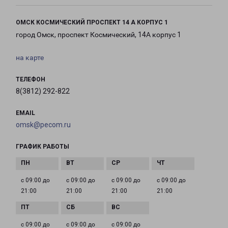
ОМСК КОСМИЧЕСКИЙ ПРОСПЕКТ 14 А КОРПУС 1
город Омск, проспект Космический, 14А корпус 1
на карте
ТЕЛЕФОН
8(3812) 292-822
EMAIL
omsk@pecom.ru
ГРАФИК РАБОТЫ
с 09:00 до
с 09:00 до
с 09:00 до
с 09:00 до
21:00
21:00
21:00
21:00
с 09:00 до
с 09:00 до
с 09:00 до