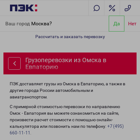
Главная
Направления
Грузоперевозки из Омска в Евпаторию
Ваш город
Москва?
Да
Нет
Рассчитать и заказать перевозку
Грузоперевозки из Омска в
Евпаторию
ПЭК доставляет грузы из Омска в Евпаторию, а также в
другие города России автомобильным и
авиатранспортом.
С примерной стоимостью перевозки по направлению
Омск - Евпатория вы можете ознакомиться на сайте,
произвести расчет стоимости с помощью онлайн-
калькулятора или позвонить нам по телефону:
+7 (495)
660-11-11
.