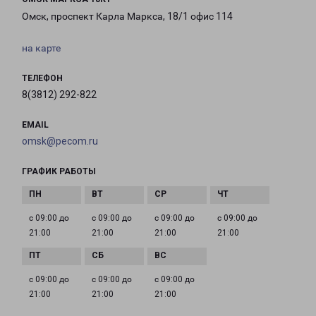
Омск, проспект Карла Маркса, 18/1 офис 114
на карте
ТЕЛЕФОН
8(3812) 292-822
EMAIL
omsk@pecom.ru
ГРАФИК РАБОТЫ
с 09:00 до
с 09:00 до
с 09:00 до
с 09:00 до
21:00
21:00
21:00
21:00
с 09:00 до
с 09:00 до
с 09:00 до
21:00
21:00
21:00