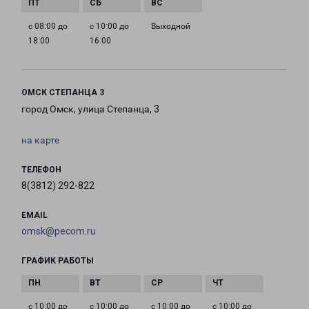
с 08:00 до
с 10:00 до
Выходной
18:00
16:00
ОМСК СТЕПАНЦА 3
город Омск, улица Степанца, 3
на карте
ТЕЛЕФОН
8(3812) 292-822
EMAIL
omsk@pecom.ru
ГРАФИК РАБОТЫ
с 10:00 до
с 10:00 до
с 10:00 до
с 10:00 до