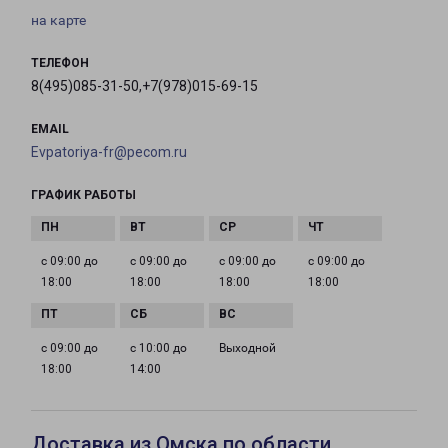
на карте
ТЕЛЕФОН
8(495)085-31-50,+7(978)015-69-15
EMAIL
Evpatoriya-fr@pecom.ru
ГРАФИК РАБОТЫ
с 09:00 до
с 09:00 до
с 09:00 до
с 09:00 до
18:00
18:00
18:00
18:00
с 09:00 до
с 10:00 до
Выходной
18:00
14:00
Доставка из Омска по области