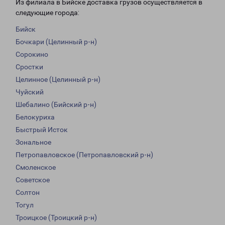
Из филиала в Бийске доставка грузов осуществляется в
следующие города:
Бийск
Бочкари (Целинный р-н)
Сорокино
Сростки
Целинное (Целинный р-н)
Чуйский
Шебалино (Бийский р-н)
Белокуриха
Быстрый Исток
Зональное
Петропавловское (Петропавловский р-н)
Смоленское
Советское
Солтон
Тогул
Троицкое (Троицкий р-н)