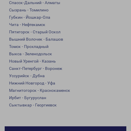
Спасск-Дальний - Алматы
Сызрань - Томилино
Губкин - Йошкар-Ола
Чита - Нефтекамск
Пятигорск - Старый Оскол
Вышний Волочек - Балашов
Томск - Прохладный
Выкса - Зеленодольск
Новый Уренгой - Казань
Санкт-Петербург - Воронеж
Уссурийск - Дубна
Нижний Новгород - Уфа
Магнитогорск - Краснокаменск
Ирбит - Бугуруслан
Сыктывкар - Георгиевск