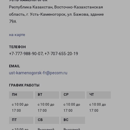
УСТЬ-КАМЕНОГОРСК
Республика Казахстан, Восточно-Казахстанская
область, г. Усть-Каменогорск, ул. Бажова, здание
79А
на карте
ТЕЛЕФОН
+7-777-988-90-07; +7-707-655-20-19
EMAIL
ust-kamenogorsk-fr@pecom.ru
ГРАФИК РАБОТЫ
с 10:00 до
с 10:00 до
с 10:00 до
с 10:00 до
17:00
17:00
17:00
17:00
с 10:00 до
Выходной
Выходной