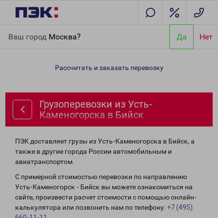
Главная
Направления
Грузоперевозки из Усть-Каменогорска
Ваш город
Москва?
Да
Нет
в Бийск
Рассчитать и заказать перевозку
Грузоперевозки из Усть-
Каменогорска в Бийск
ПЭК доставляет грузы из Усть-Каменогорска в Бийск, а
также в другие города России автомобильным и
авиатранспортом.
С примерной стоимостью перевозки по направлению
Усть-Каменогорск - Бийск вы можете ознакомиться на
сайте, произвести расчет стоимости с помощью онлайн-
калькулятора или позвонить нам по телефону:
+7 (495)
660-11-11
.