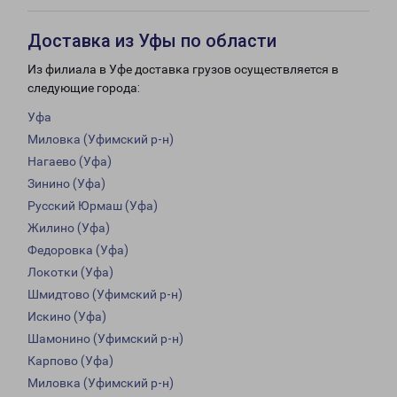
Доставка из Уфы по области
Из филиала в Уфе доставка грузов осуществляется в
следующие города:
Уфа
Миловка (Уфимский р-н)
Нагаево (Уфа)
Зинино (Уфа)
Русский Юрмаш (Уфа)
Жилино (Уфа)
Федоровка (Уфа)
Локотки (Уфа)
Шмидтово (Уфимский р-н)
Искино (Уфа)
Шамонино (Уфимский р-н)
Карпово (Уфа)
Миловка (Уфимский р-н)