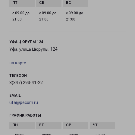
с 09:00 до
с 09:00 до
с 09:00 до
21:00
21:00
21:00
УФА ЦЮРУПЫ 124
Уфа, улица Цюрупы, 124
на карте
ТЕЛЕФОН
8(347) 293-41-22
EMAIL
ufa@pecom.ru
ГРАФИК РАБОТЫ