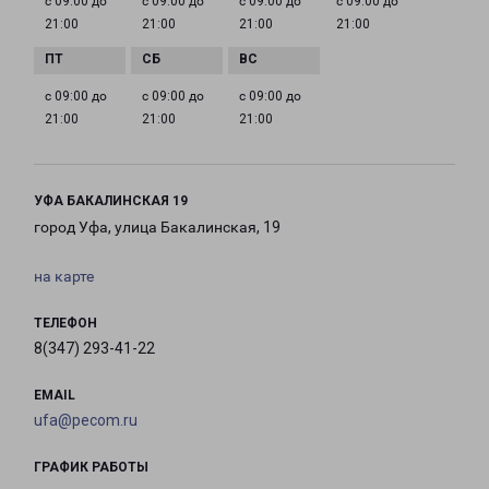
с 09:00 до
с 09:00 до
с 09:00 до
с 09:00 до
21:00
21:00
21:00
21:00
с 09:00 до
с 09:00 до
с 09:00 до
21:00
21:00
21:00
УФА БАКАЛИНСКАЯ 19
город Уфа, улица Бакалинская, 19
на карте
ТЕЛЕФОН
8(347) 293-41-22
EMAIL
ufa@pecom.ru
ГРАФИК РАБОТЫ