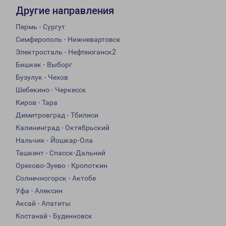
Другие направления
Пермь - Сургут
Симферополь - Нижневартовск
Электросталь - Нефтеюганск2
Бишкек - Выборг
Бузулук - Чехов
Шебекино - Черкесск
Киров - Тара
Димитровград - Тбилиси
Калининград - Октябрьский
Нальчик - Йошкар-Ола
Ташкент - Спасск-Дальний
Орехово-Зуево - Кропоткин
Солнечногорск - Актобе
Уфа - Алексин
Аксай - Апатиты
Костанай - Буденновск