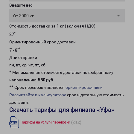
Введите вес
От 3000 кг
Стоимость доставки за 1 кг (включая НДС)
*
27
Ориентировочный срок доставки
**
7 - 8
Дни отправки
пн, вт, ср, чт, пт, сб
* Минимальная стоимость доставки по выбранному
направлению:
580 руб
.
** Срок перевозки является
ориентировочным
Рассчитайте в калькуляторе
срок и детальную стоимость
доставки.
Скачать тарифы для филиала «Уфа»
(xlsx)
Тарифы на услуги перевозки