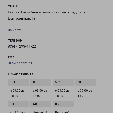
УФА ЮГ
Россия, Республика Башкортостан, Уфа, улица
Центральная, 19
на карте
ТЕЛЕФОН
8(347) 293-41-22
EMAIL
ufa@pecom.ru
ГРАФИК РАБОТЫ
с 09:00 до
с 09:00 до
с 09:00 до
с 09:00 до
18:00
18:00
18:00
18:00
с 09:00 до
Выходной
Выходной