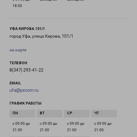
18:00
УФА КИРОВА 101/1
город Уфа, улица Кирова, 101/1
на карте
ТЕЛЕФОН
8(347) 293-41-22
EMAIL
ufa@pecom.ru
ГРАФИК РАБОТЫ
с 09:00 до
с 09:00 до
с 09:00 до
с 09:00 до
21:00
21:00
21:00
21:00