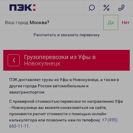
Главная
Направления
Грузоперевозки из Уфы в Новокузнецк
Ваш город
Москва?
Да
Нет
Рассчитать и заказать перевозку
Грузоперевозки из Уфы в
Новокузнецк
ПЭК доставляет грузы из Уфы в Новокузнецк, а также в
другие города России автомобильным и
авиатранспортом.
С примерной стоимостью перевозки по направлению Уфа
- Новокузнецк вы можете ознакомиться на сайте,
произвести расчет стоимости с помощью онлайн-
калькулятора или позвонить нам по телефону:
+7 (495)
660-11-11
.