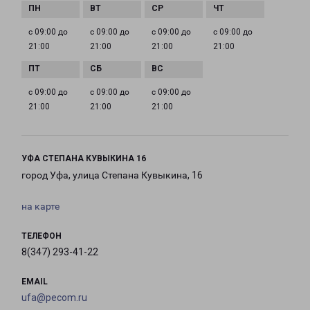
с 09:00 до
с 09:00 до
с 09:00 до
с 09:00 до
21:00
21:00
21:00
21:00
с 09:00 до
с 09:00 до
с 09:00 до
21:00
21:00
21:00
УФА СТЕПАНА КУВЫКИНА 16
город Уфа, улица Степана Кувыкина, 16
на карте
ТЕЛЕФОН
8(347) 293-41-22
EMAIL
ufa@pecom.ru