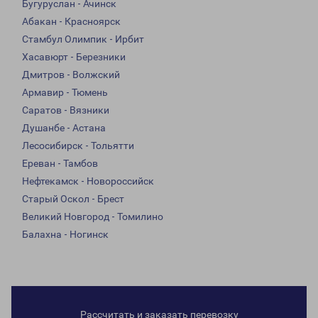
Бугуруслан - Ачинск
Абакан - Красноярск
Стамбул Олимпик - Ирбит
Хасавюрт - Березники
Дмитров - Волжский
Армавир - Тюмень
Саратов - Вязники
Душанбе - Астана
Лесосибирск - Тольятти
Ереван - Тамбов
Нефтекамск - Новороссийск
Старый Оскол - Брест
Великий Новгород - Томилино
Балахна - Ногинск
Рассчитать и заказать перевозку