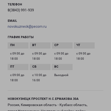
ТЕЛЕФОН
8(3843) 991-939
EMAIL
novokuzneck@pecom.ru
ГРАФИК РАБОТЫ
с 09:00 до
с 09:00 до
с 09:00 до
с 09:00 до
18:00
18:00
18:00
18:00
с 09:00 до
с 10:00 до
Выходной
18:00
16:00
НОВОКУЗНЕЦК ПРОСПЕКТ Н.С.ЕРМАКОВА 30А
Россия, Кемеровская область - Кузбасс область,