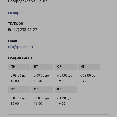
Богородская улица, 57/1
на карте
ТЕЛЕФОН
8(347) 293-41-22
EMAIL
ufa@pecom.ru
ГРАФИК РАБОТЫ
с 09:00 до
с 09:00 до
с 09:00 до
с 09:00 до
19:00
19:00
19:00
19:00
с 09:00 до
с 10:00 до
с 10:00 до
19:00
16:00
16:00