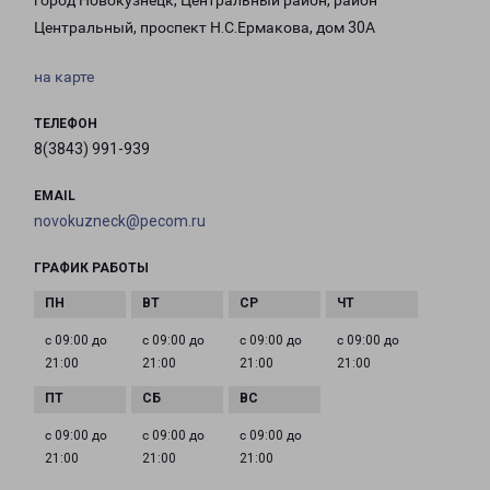
город Новокузнецк, Центральный район, район
Центральный, проспект Н.С.Ермакова, дом 30А
на карте
ТЕЛЕФОН
8(3843) 991-939
EMAIL
novokuzneck@pecom.ru
ГРАФИК РАБОТЫ
с 09:00 до
с 09:00 до
с 09:00 до
с 09:00 до
21:00
21:00
21:00
21:00
с 09:00 до
с 09:00 до
с 09:00 до
21:00
21:00
21:00