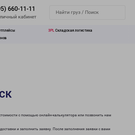
95) 660-11-11
 личный кабинет
етплейсы
3PL
Складская логистика
инов
ск
 стоимости с помощью онлайн-калькулятора или позвонить нам
доставки и заполнить заявку. После заполнения заявки с вами