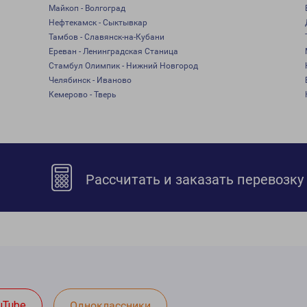
Майкоп - Волгоград
Нефтекамск - Сыктывкар
Тамбов - Славянск-на-Кубани
Ереван - Ленинградская Станица
Стамбул Олимпик - Нижний Новгород
Челябинск - Иваново
Кемерово - Тверь
Рассчитать и заказать перевозку
uTube
Одноклассники