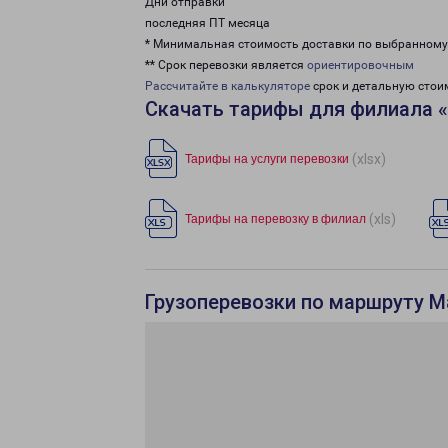
Дни отправки
последняя ПТ месяца
* Минимальная стоимость доставки по выбранном
** Срок перевозки является
ориентировочным
Рассчитайте в калькуляторе
срок и детальную стои
Скачать тарифы для филиала 
(xlsx)
Тарифы на услуги перевозки
(xls)
Тарифы на перевозку в филиал
Грузоперевозки по маршруту М