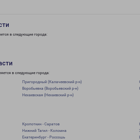
сти
яется в следующие города:
асти
ляется в следующие города:
Пригородный (Калачеевский р-н)
Воробьевка (Воробьевский р-н)
Нехаевская (Нехаевский р-н)
Кропоткин - Саратов
Нижний Тагил - Коломна
Екатеринбург - Россошь