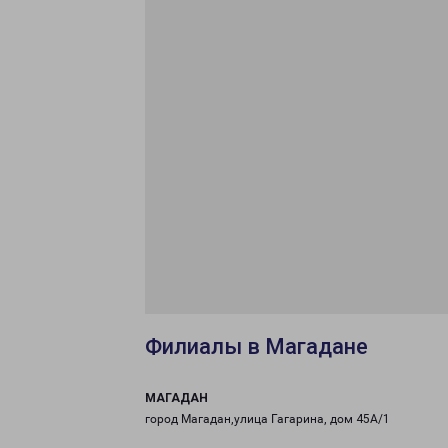
Филиалы в Магадане
МАГАДАН
город Магадан,улица Гагарина, дом 45А/1