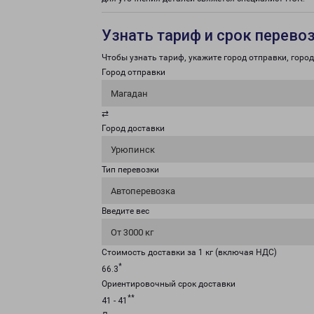
Узнать тариф и срок перево
Чтобы узнать тариф, укажите город отправки, город 
Город отправки
Магадан
⇄
Город доставки
Урюпинск
Тип перевозки
Автоперевозка
Введите вес
От 3000 кг
Стоимость доставки за 1 кг (включая НДС)
*
66.3
Ориентировочный срок доставки
**
41 - 41