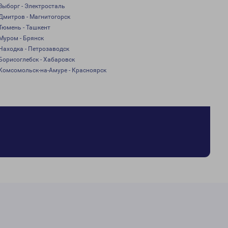
Выборг - Электросталь
Дмитров - Магнитогорск
Тюмень - Ташкент
Муром - Брянск
Находка - Петрозаводск
Борисоглебск - Хабаровск
Комсомольск-на-Амуре - Красноярск