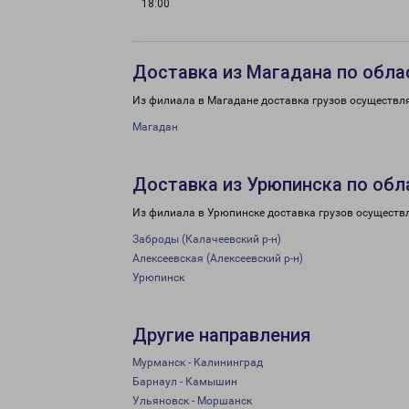
18:00
Доставка из Магадана по обла
Из филиала в Магадане доставка грузов осуществл
Магадан
Доставка из Урюпинска по обл
Из филиала в Урюпинске доставка грузов осуществ
Заброды (Калачеевский р-н)
Алексеевская (Алексеевский р-н)
Урюпинск
Другие направления
Мурманск - Калининград
Барнаул - Камышин
Ульяновск - Моршанск