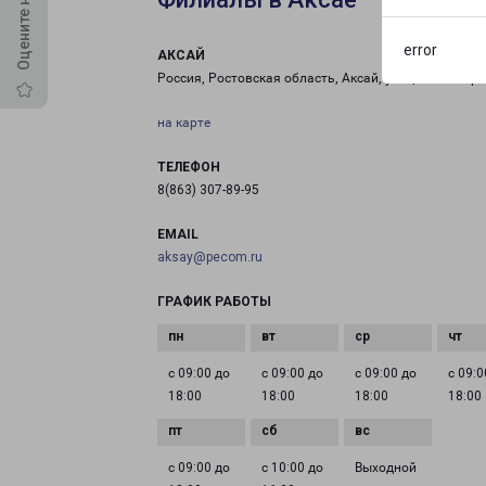
error
АКСАЙ
Россия, Ростовская область, Аксай, улица Авиаторо
на карте
ТЕЛЕФОН
8(863) 307-89-95
EMAIL
aksay@pecom.ru
ГРАФИК РАБОТЫ
с 09:00 до
с 09:00 до
с 09:00 до
с 09:0
18:00
18:00
18:00
18:00
с 09:00 до
с 10:00 до
Выходной