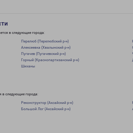
сти
ется в следующие города:
Перелюб (Перелюбский р-н)
Алексеевка (Хвалынский р-н)
Пугачев (Пугачевский р-н)
Горный (Краснопартизанский р-н)
Шиханы
я в следующие города:
Реконструктор (Аксайский р-н)
Большой Лог (Аксайский р-н)