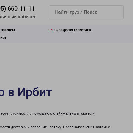
95) 660-11-11
 личный кабинет
етплейсы
3PL
Складская логистика
инов
о в Ирбит
расчет стоимости с помощью онлайн-калькулятора или
имости доставки и заполнить заявку. После заполнения заявки с