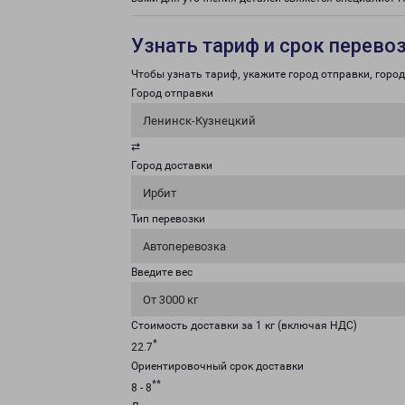
Узнать тариф и срок перево
Чтобы узнать тариф, укажите город отправки, город 
Город отправки
Ленинск-Кузнецкий
⇄
Город доставки
Ирбит
Тип перевозки
Автоперевозка
Введите вес
От 3000 кг
Стоимость доставки за 1 кг (включая НДС)
*
22.7
Ориентировочный срок доставки
**
8 - 8