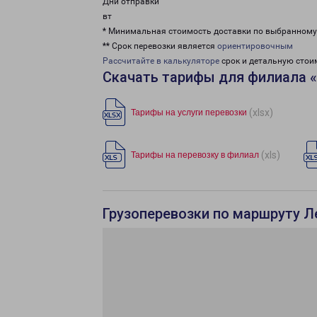
Дни отправки
вт
* Минимальная стоимость доставки по выбранном
** Срок перевозки является
ориентировочным
Рассчитайте в калькуляторе
срок и детальную стои
Скачать тарифы для филиала 
(xlsx)
Тарифы на услуги перевозки
(xls)
Тарифы на перевозку в филиал
Грузоперевозки по маршруту Л