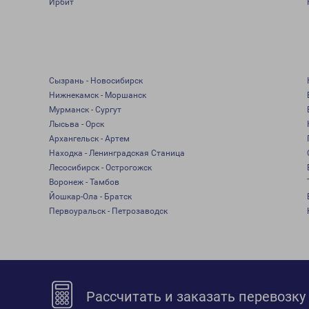
Ирбит
Сызрань - Новосибирск
Нижнекамск - Моршанск
Мурманск - Сургут
Лысьва - Орск
Архангельск - Артем
Находка - Ленинградская Станица
Лесосибирск - Острогожск
Воронеж - Тамбов
Йошкар-Ола - Братск
Первоуральск - Петрозаводск
Рассчитать и заказать перевозку