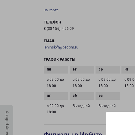
на карте
ТЕЛЕФОН
8 (384 56) 4-96-09
EMAIL
leninsk-fr@pecom.ru
ГРАФИК РАБОТЫ
с 09:00 до
с 09:00 до
с 09:00 до
с 09:0
18:00
18:00
18:00
18:00
с 09:00 до
Выходной
Выходной
18:00
Оцените нашу работу
Филиалы в Ирбите