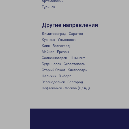
Артёмовский
Туринск
Другие направления
Димитровград - Саратов
Кузнецк - Ульяновск
Клин - Волгоград
Майкоп - Ереван
Солнечногорск - Шымкент
Буденновск - Севастополь
Старый Оскол - Кисловодск
Нальчик - Выборг
Зеленодольск - Белгород
Нефтекамск - Москва (ЦКАД)