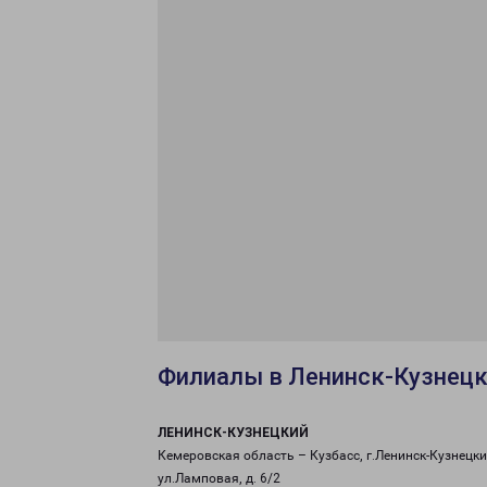
Филиалы в Ленинск-Кузнец
ЛЕНИНСК-КУЗНЕЦКИЙ
Кемеровская область – Кузбасс, г.Ленинск-Кузнецки
ул.Ламповая, д. 6/2