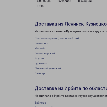
с 09:00 до
Выходной
Выходной
18:00
Доставка из Ленинск-Кузнецко
Из филиала в Ленинск-Кузнецком доставка грузов о
Старопестерево (Беловский р-н)
Ваганово
Инской
Зеленогорский
Коурак
Гурьевск
Ленинск-Кузнецкий
Салаир
Доставка из Ирбита по област
Из филиала в Ирбите доставка грузов осуществляет
Зайково