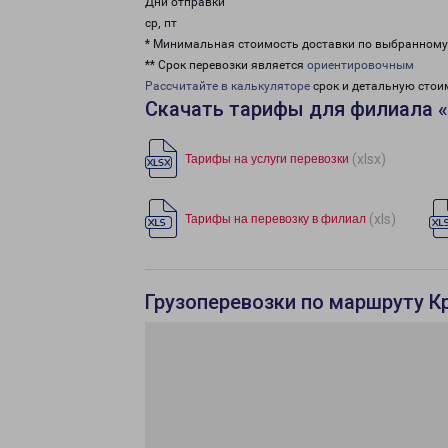
Дни отправки
ср, пт
* Минимальная стоимость доставки по выбранном
** Срок перевозки является
ориентировочным
Рассчитайте в калькуляторе
срок и детальную стои
Скачать тарифы для филиала 
(xlsx)
Тарифы на услуги перевозки
(xls)
Тарифы на перевозку в филиал
Грузоперевозки по маршруту К