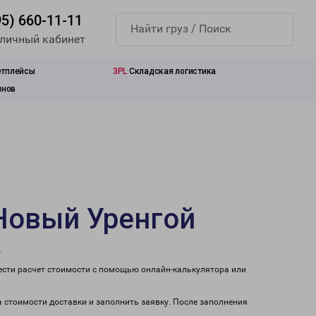
95) 660-11-11
 личный кабинет
етплейсы
3PL
Складская логистика
инов
Новый Уренгой
.
ести расчет стоимости с помощью онлайн-калькулятора или
а стоимости доставки и заполнить заявку. После заполнения