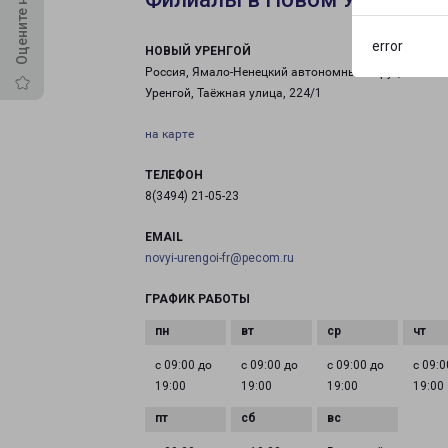
error
НОВЫЙ УРЕНГОЙ
Россия, Ямало-Ненецкий автономный округ, Новый
Уренгой, Таёжная улица, 224/1
на карте
ТЕЛЕФОН
8(3494) 21-05-23
EMAIL
novyi-urengoi-fr@pecom.ru
ГРАФИК РАБОТЫ
с 09:00 до
с 09:00 до
с 09:00 до
с 09:0
19:00
19:00
19:00
19:00