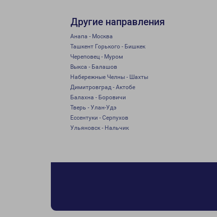
Другие направления
Анапа - Москва
Ташкент Горького - Бишкек
Череповец - Муром
Выкса - Балашов
Набережные Челны - Шахты
Димитровград - Актобе
Балахна - Боровичи
Тверь - Улан-Удэ
Ессентуки - Серпухов
Ульяновск - Нальчик