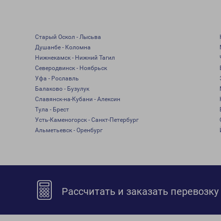
Старый Оскол - Лысьва
Душанбе - Коломна
Нижнекамск - Нижний Тагил
Северодвинск - Ноябрьск
Уфа - Рославль
Балаково - Бузулук
Славянск-на-Кубани - Алексин
Тула - Брест
Усть-Каменогорск - Санкт-Петербург
Альметьевск - Оренбург
Рассчитать и заказать перевозку