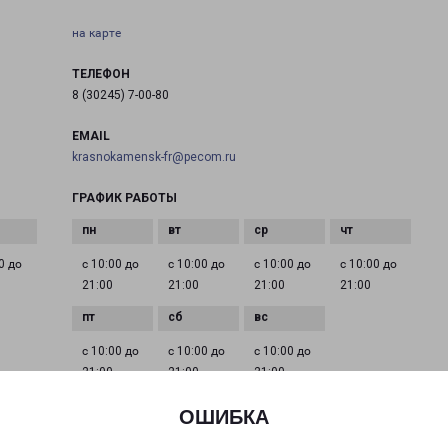
на карте
ТЕЛЕФОН
8 (30245) 7-00-80
EMAIL
krasnokamensk-fr@pecom.ru
ГРАФИК РАБОТЫ
0 до
с 10:00 до
с 10:00 до
с 10:00 до
с 10:00 до
21:00
21:00
21:00
21:00
с 10:00 до
с 10:00 до
с 10:00 до
21:00
21:00
21:00
ОШИБКА