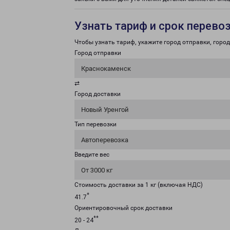
Узнать тариф и срок перево
Чтобы узнать тариф, укажите город отправки, город 
Город отправки
Краснокаменск
⇄
Город доставки
Новый Уренгой
Тип перевозки
Автоперевозка
Введите вес
От 3000 кг
Стоимость доставки за 1 кг (включая НДС)
*
41.7
Ориентировочный срок доставки
**
20 - 24