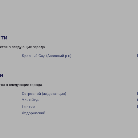
сти
ется в следующие города:
Красный Сад (Азовский р-н)
и
тся в следующие города:
Островной (ж/д станция)
Ульт-Ягун
Лянтор
Федоровский