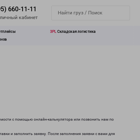
95) 660-11-11
 личный кабинет
етплейсы
3PL
Складская логистика
инов
оимости с помощью онлайн-калькулятора или позвонить нам по
тавки и заполнить заявку. После заполнения заявки с вами для