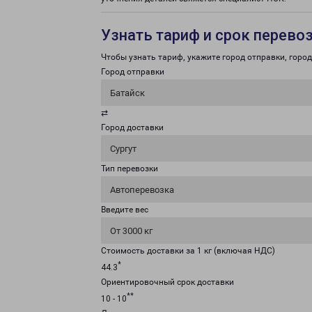
Узнать тариф и срок перево
Чтобы узнать тариф, укажите город отправки, город 
Город отправки
Батайск
⇄
Город доставки
Сургут
Тип перевозки
Автоперевозка
Введите вес
От 3000 кг
Стоимость доставки за 1 кг (включая НДС)
*
44.3
Ориентировочный срок доставки
**
10 - 10