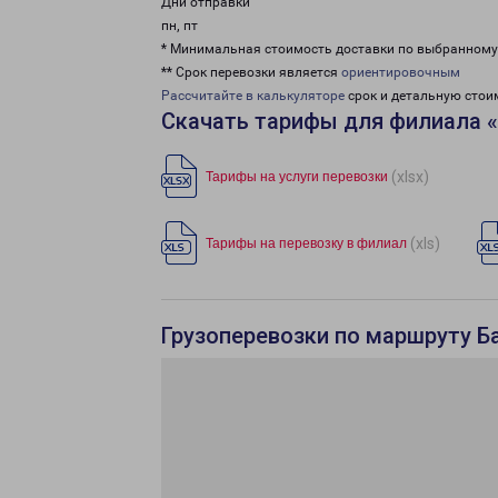
Дни отправки
пн, пт
* Минимальная стоимость доставки по выбранном
** Срок перевозки является
ориентировочным
Рассчитайте в калькуляторе
срок и детальную стои
Скачать тарифы для филиала 
(xlsx)
Тарифы на услуги перевозки
(xls)
Тарифы на перевозку в филиал
Грузоперевозки по маршруту Ба