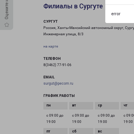
Филиалы в Сургуте
error
СУРГУТ
Россия, Ханты-Мансийский автономный округ, Сургу
Инженерная улица, 8/3
на карте
ТЕЛЕФОН
8(3462) 77-91-06
EMAIL
surgut@pecom.ru
ГРАФИК РАБОТЫ
с 09:00 до
с 09:00 до
с 09:00 до
с 09:0
19:00
19:00
19:00
19:00