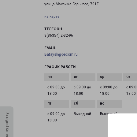
улица Максима Горького, 701Г
на карте
ТЕЛЕФОН
8(86354) 2-32-96
EMAIL
Bataysk@pecom.ru
ГРАФИК РАБОТЫ
с 09:00 до
с 09:00 до
с 09:00 до
с 09:0
18:00
18:00
18:00
18:00
с 09:00 до
Выходной
Выходной
Оцените нашу работу
18:00