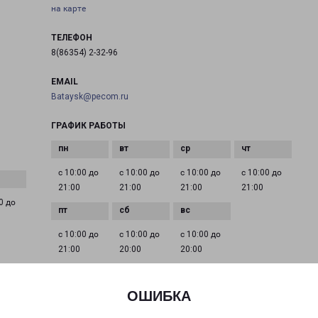
на карте
ТЕЛЕФОН
8(86354) 2-32-96
EMAIL
Bataysk@pecom.ru
ГРАФИК РАБОТЫ
с 10:00 до
с 10:00 до
с 10:00 до
с 10:00 до
21:00
21:00
21:00
21:00
0 до
с 10:00 до
с 10:00 до
с 10:00 до
21:00
20:00
20:00
ОШИБКА