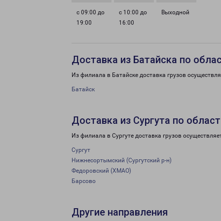
с 09:00 до
с 10:00 до
Выходной
19:00
16:00
Доставка из Батайска по обла
Из филиала в Батайске доставка грузов осуществля
Батайск
Доставка из Сургута по област
Из филиала в Сургуте доставка грузов осуществляе
Сургут
Нижнесортымский (Сургутский р-н)
Федоровский (ХМАО)
Барсово
Другие направления