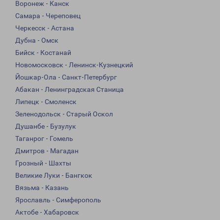
Воронеж - Канск
Самара - Череповец
Черкесск - Астана
Дубна - Омск
Бийск - Костанай
Новомосковск - Ленинск-Кузнецкий
Йошкар-Ола - Санкт-Петербург
Абакан - Ленинградская Станица
Липецк - Смоленск
Зеленодольск - Старый Оскол
Душанбе - Бузулук
Таганрог - Гомель
Дмитров - Магадан
Грозный - Шахты
Великие Луки - Бангкок
Вязьма - Казань
Ярославль - Симферополь
Актобе - Хабаровск