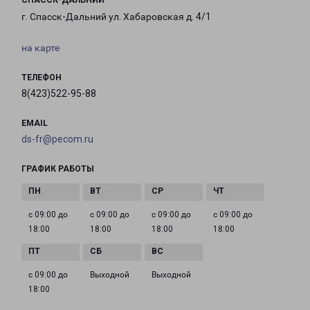
СПАССК-ДАЛЬНИЙ
г. Спасск-Дальний ул. Хабаровская д. 4/1
на карте
ТЕЛЕФОН
8(423)522-95-88
EMAIL
ds-fr@pecom.ru
ГРАФИК РАБОТЫ
с 09:00 до
с 09:00 до
с 09:00 до
с 09:00 до
18:00
18:00
18:00
18:00
с 09:00 до
Выходной
Выходной
18:00