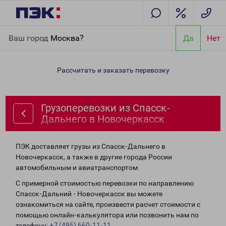
Главная
Направления
Грузоперевозки из Спасск-Дальнего в
Ваш город
Москва?
Да
Нет
Новочеркасск
Рассчитать и заказать перевозку
Грузоперевозки из Спасск-
Дальнего в Новочеркасск
ПЭК доставляет грузы из Спасск-Дальнего в
Новочеркасск, а также в другие города России
автомобильным и авиатранспортом.
С примерной стоимостью перевозки по направлению
Спасск-Дальний - Новочеркасск вы можете
ознакомиться на сайте, произвести расчет стоимости с
помощью онлайн-калькулятора или позвонить нам по
телефону:
+7 (495) 660-11-11
.