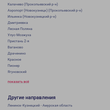
Калачево (Прокопьевский р-н)
Аэропорт (Новокузнецк) (Прокопьевский р-н)
Ильинка (Новокузнецкий р-н)
Дмитриевка
Лесная Поляна
Улус-Мозжуха
Пристань 2-я
Ваганово
Драченино
Красное
Пионер
Ягуновский
показать всё
Другие направления
Ленинск-Кузнецкий - Амурская область