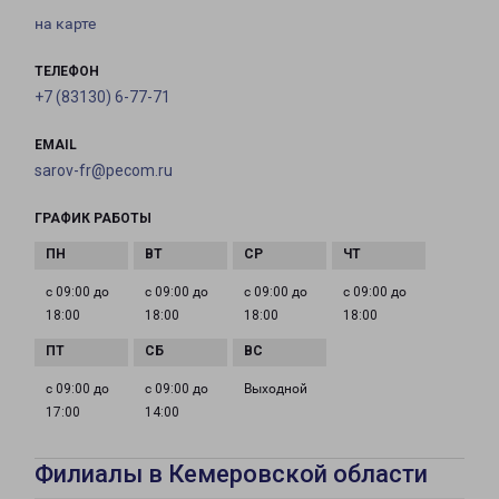
на карте
ТЕЛЕФОН
+7 (83130) 6-77-71
EMAIL
sarov-fr@pecom.ru
ГРАФИК РАБОТЫ
с 09:00 до
с 09:00 до
с 09:00 до
с 09:00 до
18:00
18:00
18:00
18:00
с 09:00 до
с 09:00 до
Выходной
17:00
14:00
Филиалы в Кемеровской области