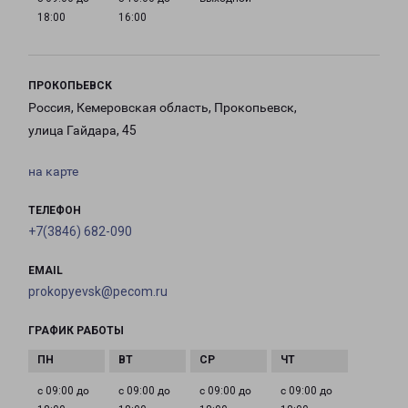
18:00
16:00
ПРОКОПЬЕВСК
Россия, Кемеровская область, Прокопьевск,
улица Гайдара, 45
на карте
ТЕЛЕФОН
+7(3846) 682-090
EMAIL
prokopyevsk@pecom.ru
ГРАФИК РАБОТЫ
с 09:00 до
с 09:00 до
с 09:00 до
с 09:00 до