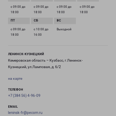
с 09:00 до
с 09:00 до
с 09:00 до
с 09:00 до
18:00
18:00
18:00
18:00
с 09:00 до
с 10:00 до
Выходной
18:00
16:00
ЛЕНИНСК-КУЗНЕЦКИЙ
Кемеровская область – Кузбасс, г.Ленинск-
Кузнецкий, ул.Ламповая, д. 6/2
на карте
ТЕЛЕФОН
+7 (384 56) 4-96-09
EMAIL
leninsk-fr@pecom.ru