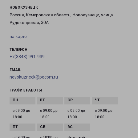
НОВОКУЗНЕЦК
Россия, Кемеровская область, Новокузнецк, улица
Рудокопровая, 30А
на карте
ТЕЛЕФОН
+7(3843) 991-939
EMAIL
novokuzneck@pecom.ru
ГРАФИК РАБОТЫ
с 09:00 до
с 09:00 до
с 09:00 до
с 09:00 до
18:00
18:00
18:00
18:00
с 09:00 до
с 10:00 до
Выходной