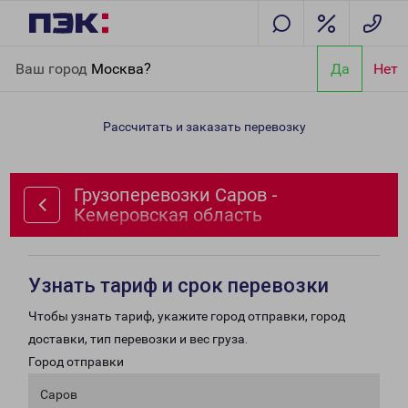
Главная
Направления
Грузоперевозки Саров - Кемеровская
Ваш город
Москва?
Да
Нет
область
Рассчитать и заказать перевозку
Грузоперевозки Саров -
Кемеровская область
Узнать тариф и срок перевозки
Чтобы узнать тариф, укажите город отправки, город
доставки, тип перевозки и вес груза.
Город отправки
Саров