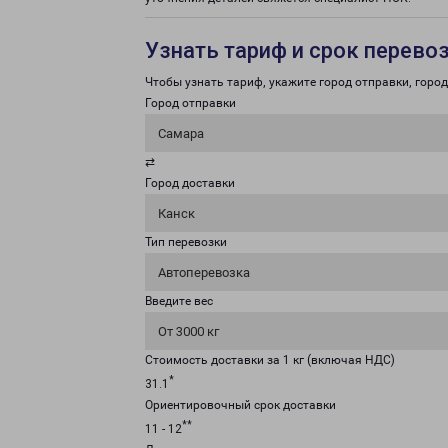
Узнать тариф и срок перево
Чтобы узнать тариф, укажите город отправки, город 
Город отправки
Самара
⇄
Город доставки
Канск
Тип перевозки
Автоперевозка
Введите вес
От 3000 кг
Стоимость доставки за 1 кг (включая НДС)
*
31.1
Ориентировочный срок доставки
**
11 - 12