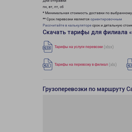
Дни отправки
пн, вт, пт, сб
* Минимальная стоимость доставки по выбранном
** Срок перевозки является
ориентировочным
Рассчитайте в калькуляторе
срок и детальную стои
Скачать тарифы для филиала 
(xlsx)
Тарифы на услуги перевозки
(xls)
Тарифы на перевозку в филиал
Грузоперевозки по маршруту С