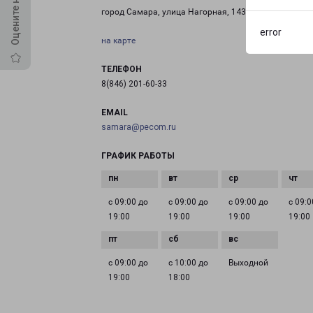
город Самара, улица Нагорная, 143
error
на карте
ТЕЛЕФОН
8(846) 201-60-33
EMAIL
samara@pecom.ru
ГРАФИК РАБОТЫ
с 09:00 до
с 09:00 до
с 09:00 до
с 09:0
19:00
19:00
19:00
19:00
с 09:00 до
с 10:00 до
Выходной
19:00
18:00