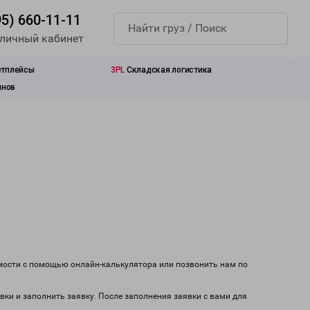
95) 660-11-11
 личный кабинет
етплейсы
3PL
Складская логистика
инов
имости с помощью онлайн-калькулятора или позвонить нам по
вки и заполнить заявку. После заполнения заявки с вами для