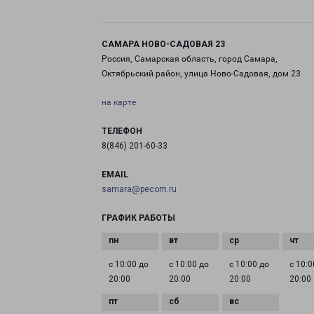
САМАРА НОВО-САДОВАЯ 23
Россия, Самарская область, город Самара,
Октябрьский район, улица Ново-Садовая, дом 23
на карте
ТЕЛЕФОН
8(846) 201-60-33
EMAIL
samara@pecom.ru
ГРАФИК РАБОТЫ
с 10:00 до
с 10:00 до
с 10:00 до
с 10:0
20:00
20:00
20:00
20:00