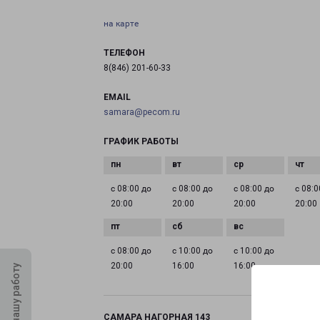
на карте
ТЕЛЕФОН
8(846) 201-60-33
EMAIL
samara@pecom.ru
ГРАФИК РАБОТЫ
с 08:00 до
с 08:00 до
с 08:00 до
с 08:0
20:00
20:00
20:00
20:00
с 08:00 до
с 10:00 до
с 10:00 до
20:00
16:00
16:00
Оцените нашу работу
САМАРА НАГОРНАЯ 143