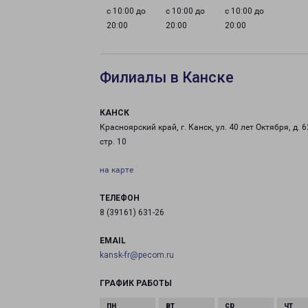
с 10:00 до
с 10:00 до
с 10:00 до
20:00
20:00
20:00
Филиалы в Канске
КАНСК
Красноярский край, г. Канск, ул. 40 лет Октября, д. 6
стр. 10
на карте
ТЕЛЕФОН
8 (39161) 631-26
EMAIL
kansk-fr@pecom.ru
ГРАФИК РАБОТЫ