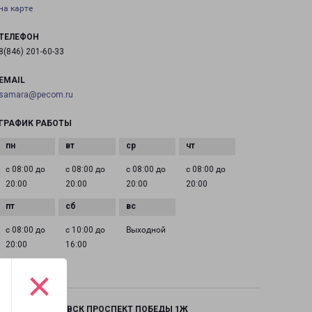
на карте
ТЕЛЕФОН
8(846) 201-60-33
EMAIL
samara@pecom.ru
ГРАФИК РАБОТЫ
с 08:00 до
с 08:00 до
с 08:00 до
с 08:00 до
20:00
20:00
20:00
20:00
с 08:00 до
с 10:00 до
Выходной
20:00
16:00
×
НОВОКУЙБЫШЕВСК ПРОСПЕКТ ПОБЕДЫ 1Ж