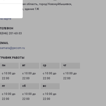
Россия, Самарская область, город Новокуйбышевск,
проспект Победы, здание 1Ж
на карте
ТЕЛЕФОН
8(846) 201-60-33
EMAIL
samara@pecom.ru
ГРАФИК РАБОТЫ
с 10:00 до
с 10:00 до
с 10:00 до
с 10:00 до
22:00
22:00
22:00
22:00
с 10:00 до
с 10:00 до
с 10:00 до
22:00
22:00
22:00