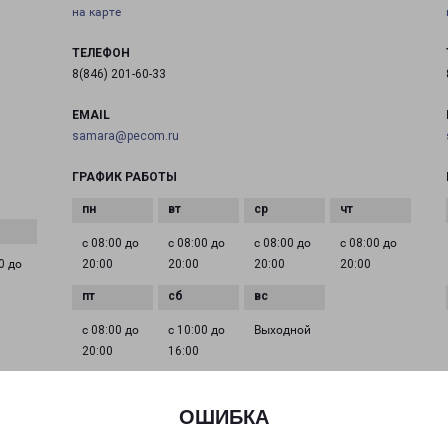
на карте
ТЕЛЕФОН
8(846) 201-60-33
EMAIL
samara@pecom.ru
ГРАФИК РАБОТЫ
с 08:00 до
с 08:00 до
с 08:00 до
с 08:00 до
0 до
20:00
20:00
20:00
20:00
с 08:00 до
с 10:00 до
Выходной
20:00
16:00
ОШИБКА
САМАРА ЮГ