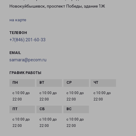
Новокуйбышевск, проспект Победы, здание 1Ж
на карте
ТЕЛЕФОН
+7(846) 201-60-33
EMAIL
samara@pecom.ru
ГРАФИК РАБОТЫ
с 10:00 до
с 10:00 до
с 10:00 до
с 10:00 до
22:00
22:00
22:00
22:00
с 10:00 до
с 10:00 до
с 10:00 до
22:00
22:00
22:00