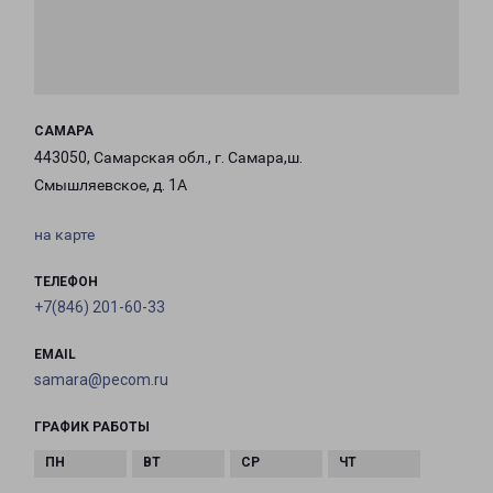
САМАРА
443050, Самарская обл., г. Самара,ш.
Смышляевское, д. 1А
на карте
ТЕЛЕФОН
+7(846) 201-60-33
EMAIL
samara@pecom.ru
ГРАФИК РАБОТЫ