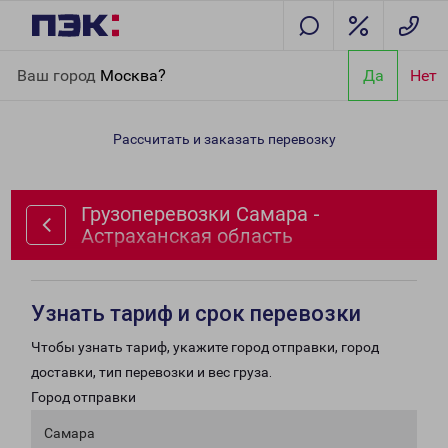
Главная
Направления
Грузоперевозки Самара -
Ваш город
Москва?
Да
Нет
Астраханская область
Рассчитать и заказать перевозку
Грузоперевозки Самара -
Астраханская область
Узнать тариф и срок перевозки
Чтобы узнать тариф, укажите город отправки, город
доставки, тип перевозки и вес груза.
Город отправки
Самара