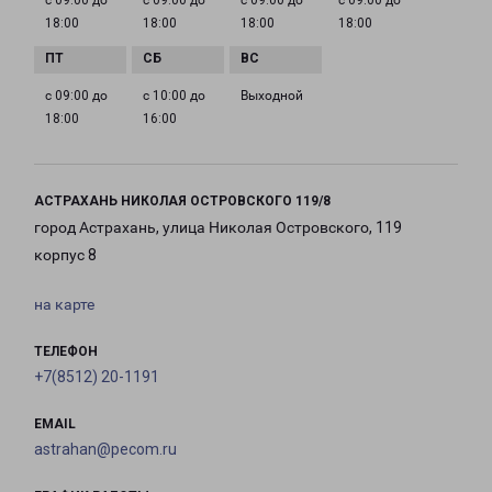
с 09:00 до
с 09:00 до
с 09:00 до
с 09:00 до
18:00
18:00
18:00
18:00
с 09:00 до
с 10:00 до
Выходной
18:00
16:00
АСТРАХАНЬ НИКОЛАЯ ОСТРОВСКОГО 119/8
город Астрахань, улица Николая Островского, 119
корпус 8
на карте
ТЕЛЕФОН
+7(8512) 20-1191
EMAIL
astrahan@pecom.ru