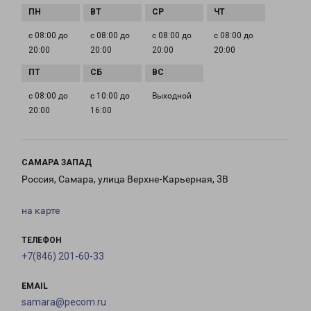
с 08:00 до
с 08:00 до
с 08:00 до
с 08:00 до
20:00
20:00
20:00
20:00
с 08:00 до
с 10:00 до
Выходной
20:00
16:00
САМАРА ЗАПАД
Россия, Самара, улица Верхне-Карьерная, 3В
на карте
ТЕЛЕФОН
+7(846) 201-60-33
EMAIL
samara@pecom.ru