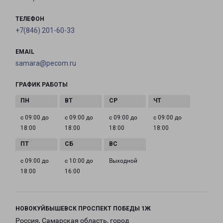
ТЕЛЕФОН
+7(846) 201-60-33
EMAIL
samara@pecom.ru
ГРАФИК РАБОТЫ
с 09:00 до
с 09:00 до
с 09:00 до
с 09:00 до
18:00
18:00
18:00
18:00
с 09:00 до
с 10:00 до
Выходной
18:00
16:00
НОВОКУЙБЫШЕВСК ПРОСПЕКТ ПОБЕДЫ 1Ж
Россия, Самарская область, город