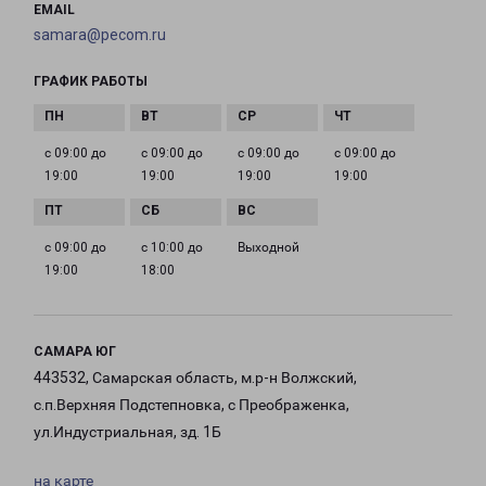
EMAIL
samara@pecom.ru
ГРАФИК РАБОТЫ
с 09:00 до
с 09:00 до
с 09:00 до
с 09:00 до
19:00
19:00
19:00
19:00
с 09:00 до
с 10:00 до
Выходной
19:00
18:00
САМАРА ЮГ
443532, Самарская область, м.р-н Волжский,
с.п.Верхняя Подстепновка, с Преображенка,
ул.Индустриальная, зд. 1Б
на карте