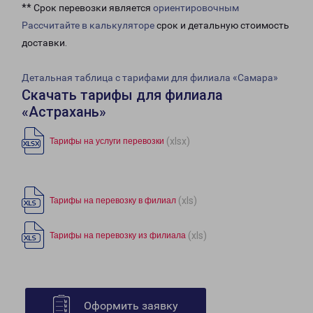
** Срок перевозки является
ориентировочным
Рассчитайте в калькуляторе
срок и детальную стоимость
доставки.
Детальная таблица с тарифами для филиала «Самара»
Скачать тарифы для филиала
«Астрахань»
(xlsx)
Тарифы на услуги перевозки
(xls)
Тарифы на перевозку в филиал
(xls)
Тарифы на перевозку из филиала
Оформить заявку