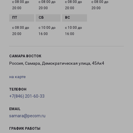
с 08:00 до
с 08:00 до
с 08:00 до
с 08:00 до
20:00
20:00
20:00
20:00
с 08:00 до
с 10:00 до
с 10:00 до
20:00
16:00
16:00
САМАРА ВОСТОК
Россия, Самара, Демократическая улица, 45Ак4
на карте
ТЕЛЕФОН
+7(846) 201-60-33
EMAIL
samara@pecom.ru
ГРАФИК РАБОТЫ