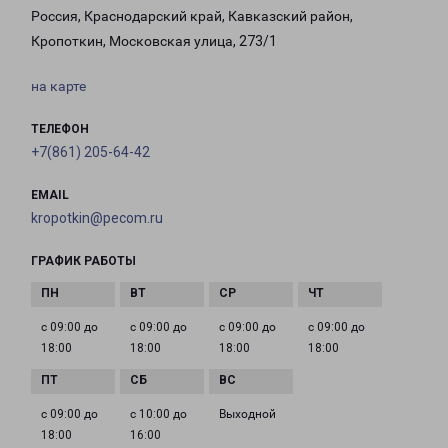
Россия, Краснодарский край, Кавказский район,
Кропоткин, Московская улица, 273/1
на карте
ТЕЛЕФОН
+7(861) 205-64-42
EMAIL
kropotkin@pecom.ru
ГРАФИК РАБОТЫ
с 09:00 до
с 09:00 до
с 09:00 до
с 09:00 до
18:00
18:00
18:00
18:00
с 09:00 до
с 10:00 до
Выходной
18:00
16:00