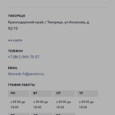
ТИХОРЕЦК
Краснодарский край, г.Тихорецк, ул.Ачкасова, д.
92/10
на карте
ТЕЛЕФОН
+7 (861) 969-70-07
EMAIL
tihoreck-fr@pecom.ru
ГРАФИК РАБОТЫ
с 09:00 до
с 09:00 до
с 09:00 до
с 09:00 до
18:00
18:00
18:00
18:00