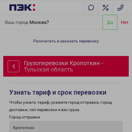
Главная
Направления
Грузоперевозки Кропоткин - Тульская
Ваш город
Москва?
Да
Нет
область
Рассчитать и заказать перевозку
Грузоперевозки Кропоткин -
Тульская область
Узнать тариф и срок перевозки
Чтобы узнать тариф, укажите город отправки, город
доставки, тип перевозки и вес груза.
Город отправки
Кропоткин