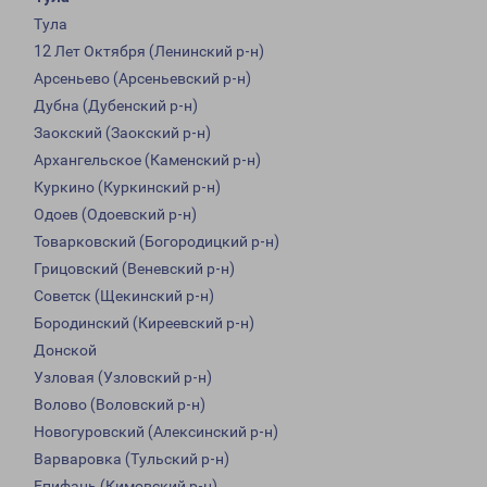
Тула
12 Лет Октября (Ленинский р-н)
Арсеньево (Арсеньевский р-н)
Дубна (Дубенский р-н)
Заокский (Заокский р-н)
Архангельское (Каменский р-н)
Куркино (Куркинский р-н)
Одоев (Одоевский р-н)
Товарковский (Богородицкий р-н)
Грицовский (Веневский р-н)
Советск (Щекинский р-н)
Бородинский (Киреевский р-н)
Донской
Узловая (Узловский р-н)
Волово (Воловский р-н)
Новогуровский (Алексинский р-н)
Варваровка (Тульский р-н)
Епифань (Кимовский р-н)