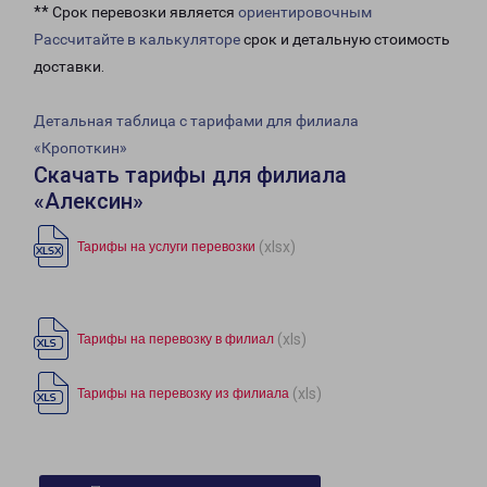
** Срок перевозки является
ориентировочным
Рассчитайте в калькуляторе
срок и детальную стоимость
доставки.
Детальная таблица с тарифами для филиала
«Кропоткин»
Скачать тарифы для филиала
«Алексин»
(xlsx)
Тарифы на услуги перевозки
(xls)
Тарифы на перевозку в филиал
(xls)
Тарифы на перевозку из филиала