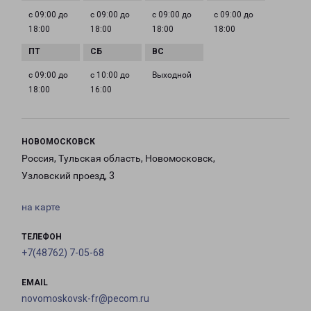
с 09:00 до
с 09:00 до
с 09:00 до
с 09:00 до
18:00
18:00
18:00
18:00
с 09:00 до
с 10:00 до
Выходной
18:00
16:00
НОВОМОСКОВСК
Россия, Тульская область, Новомосковск,
Узловский проезд, 3
на карте
ТЕЛЕФОН
+7(48762) 7-05-68
EMAIL
novomoskovsk-fr@pecom.ru