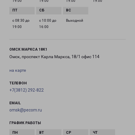
19:00
19:00
19:00
19:00
с 08:30 до
с 10:00 до
Выходной
19:00
16:00
ОМСК МАРКСА 18К1
Омск, проспект Карла Маркса, 18/1 офис 114
на карте
ТЕЛЕФОН
+7(3812) 292-822
EMAIL
omsk@pecom.ru
ГРАФИК РАБОТЫ