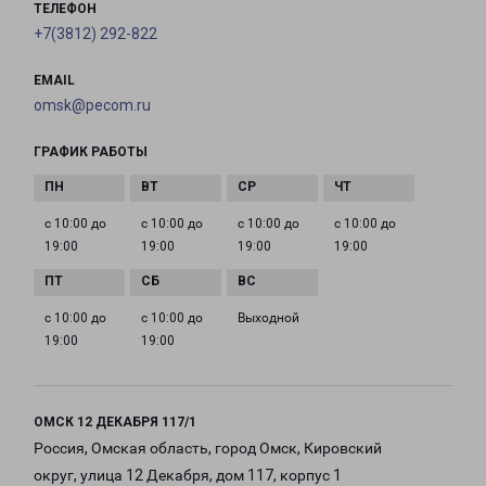
ТЕЛЕФОН
+7(3812) 292-822
EMAIL
omsk@pecom.ru
ГРАФИК РАБОТЫ
с 10:00 до
с 10:00 до
с 10:00 до
с 10:00 до
19:00
19:00
19:00
19:00
с 10:00 до
с 10:00 до
Выходной
19:00
19:00
ОМСК 12 ДЕКАБРЯ 117/1
Россия, Омская область, город Омск, Кировский
округ, улица 12 Декабря, дом 117, корпус 1