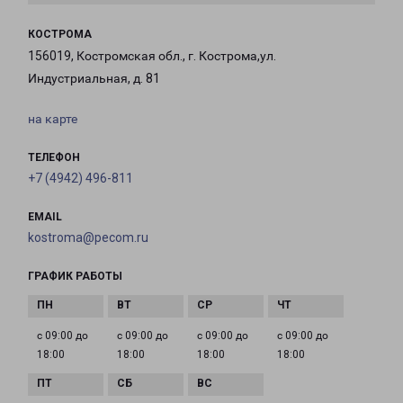
КОСТРОМА
156019, Костромская обл., г. Кострома,ул.
Индустриальная, д. 81
на карте
ТЕЛЕФОН
+7 (4942) 496-811
EMAIL
kostroma@pecom.ru
ГРАФИК РАБОТЫ
с 09:00 до
с 09:00 до
с 09:00 до
с 09:00 до
18:00
18:00
18:00
18:00