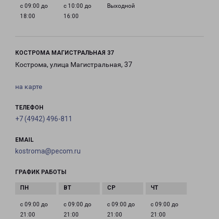
с 09:00 до
с 10:00 до
Выходной
18:00
16:00
КОСТРОМА МАГИСТРАЛЬНАЯ 37
Кострома, улица Магистральная, 37
на карте
ТЕЛЕФОН
+7 (4942) 496-811
EMAIL
kostroma@pecom.ru
ГРАФИК РАБОТЫ
с 09:00 до
с 09:00 до
с 09:00 до
с 09:00 до
21:00
21:00
21:00
21:00