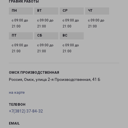
ГРАФИК РАБОТЫ
с 09:00 до
с 09:00 до
с 09:00 до
с 09:00 до
21:00
21:00
21:00
21:00
с 09:00 до
с 09:00 до
с 09:00 до
21:00
21:00
21:00
ОМСК ПРОИЗВОДСТВЕННАЯ
Россия, Омск, улица 2-я Производственная, 41 Б
на карте
ТЕЛЕФОН
+7(3812) 37-84-32
EMAIL