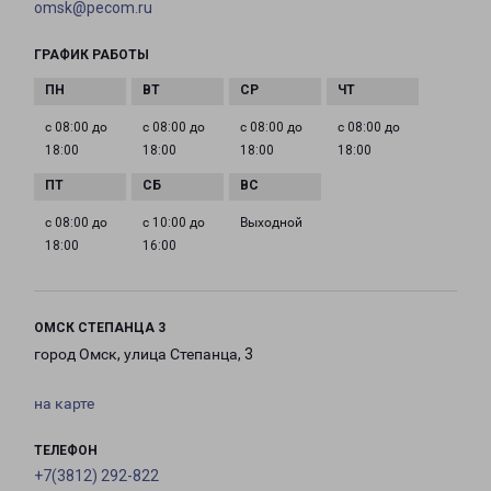
omsk@pecom.ru
ГРАФИК РАБОТЫ
с 08:00 до
с 08:00 до
с 08:00 до
с 08:00 до
18:00
18:00
18:00
18:00
с 08:00 до
с 10:00 до
Выходной
18:00
16:00
ОМСК СТЕПАНЦА 3
город Омск, улица Степанца, 3
на карте
ТЕЛЕФОН
+7(3812) 292-822