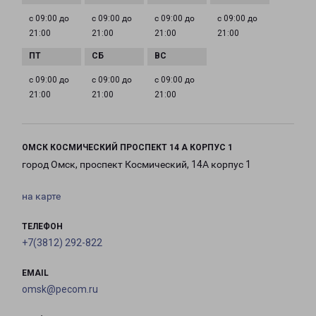
с 09:00 до
с 09:00 до
с 09:00 до
с 09:00 до
21:00
21:00
21:00
21:00
с 09:00 до
с 09:00 до
с 09:00 до
21:00
21:00
21:00
ОМСК КОСМИЧЕСКИЙ ПРОСПЕКТ 14 А КОРПУС 1
город Омск, проспект Космический, 14А корпус 1
на карте
ТЕЛЕФОН
+7(3812) 292-822
EMAIL
omsk@pecom.ru