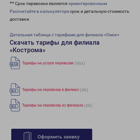
** Срок перевозки является
ориентировочным
Рассчитайте в калькуляторе
срок и детальную стоимость
доставки.
Детальная таблица с тарифами для филиала «Омск»
Скачать тарифы для филиала
«Кострома»
(xlsx)
Тарифы на услуги перевозки
(xls)
Тарифы на перевозку в филиал
(xls)
Тарифы на перевозку из филиала
Оформить заявку