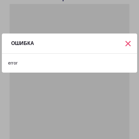
×
ОШИБКА
error