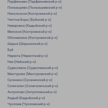
Парфеньево (Парфеньевский р-н)
Поназырево (Поназыревский р-н)
Никольское (Костромской р-н)
Чистые Боры (Буйский р-н)
Неверовка (Кадыйский р-н)
Минское (Костромской р-н)
Обломихино (Костромской р-н)
Шарья (Шарьинский р-н)
Буй
Нерехта (Нерехтский р-н)
Нея (Нейский р-н)
Судиславль (Судиславский р-н)
Мантурово (Мантуровский р-н)
Сусанино (Сусанинский р-н)
Солигалич (Солигаличский р-н)
Антропово (Антроповский р-н)
Кадый (Кадыйский р-н)
Чухлома (Чухломский р-н)