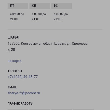
с 09:00 до
с 09:00 до
с 09:00 до
21:00
21:00
21:00
ШАРЬЯ
157500, Костромская обл., г. Шарья, ул. Сверлова,
д. 28
на карте
ТЕЛЕФОН
+7 (4942) 49-45-77
EMAIL
sharya-fr@pecom.ru
ГРАФИК РАБОТЫ