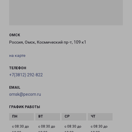
ОМСК
Россия, Омск, Космический пр-т, 109 к1
на карте
ТЕЛЕФОН
+7(3812) 292-822
EMAIL
omsk@pecom.ru
ГРАФИК РАБОТЫ
с 08:30 до
с 08:30 до
с 08:30 до
с 08:30 до