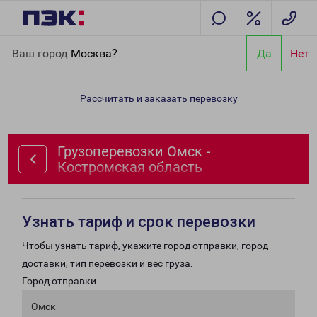
Главная
Направления
Грузоперевозки Омск - Костромская
Ваш город
Москва?
Да
Нет
область
Рассчитать и заказать перевозку
Грузоперевозки Омск -
Костромская область
Узнать тариф и срок перевозки
Чтобы узнать тариф, укажите город отправки, город
доставки, тип перевозки и вес груза.
Город отправки
Омск