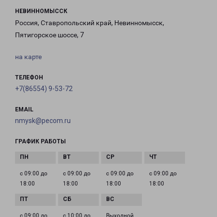
НЕВИННОМЫССК
Россия, Ставропольский край, Невинномысск,
Пятигорское шоссе, 7
на карте
ТЕЛЕФОН
+7(86554) 9-53-72
EMAIL
nmysk@pecom.ru
ГРАФИК РАБОТЫ
с 09:00 до
с 09:00 до
с 09:00 до
с 09:00 до
18:00
18:00
18:00
18:00
с 09:00 до
с 10:00 до
Выходной