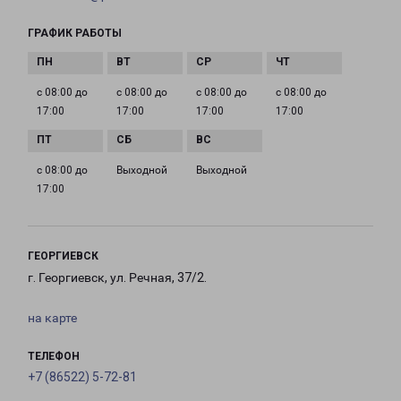
ГРАФИК РАБОТЫ
с 08:00 до
с 08:00 до
с 08:00 до
с 08:00 до
17:00
17:00
17:00
17:00
с 08:00 до
Выходной
Выходной
17:00
ГЕОРГИЕВСК
г. Георгиевск, ул. Речная, 37/2.
на карте
ТЕЛЕФОН
+7 (86522) 5-72-81