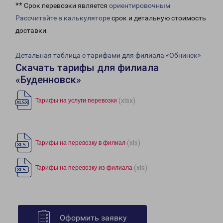
** Срок перевозки является
ориентировочным
Рассчитайте в калькуляторе
срок и детальную стоимость
доставки.
Детальная таблица с тарифами для филиала «Обнинск»
Скачать тарифы для филиала
«Буденновск»
(xlsx)
Тарифы на услуги перевозки
(xls)
Тарифы на перевозку в филиал
(xls)
Тарифы на перевозку из филиала
Оформить заявку