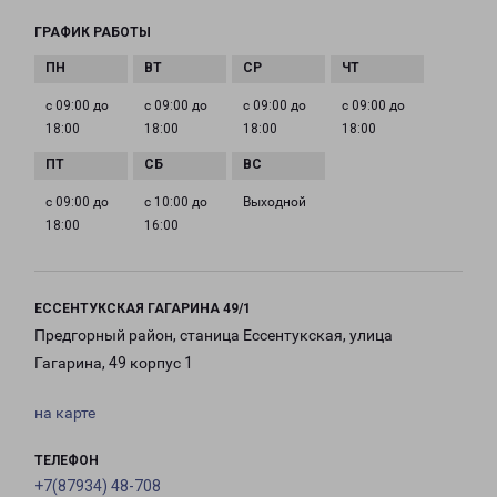
ГРАФИК РАБОТЫ
с 09:00 до
с 09:00 до
с 09:00 до
с 09:00 до
18:00
18:00
18:00
18:00
с 09:00 до
с 10:00 до
Выходной
18:00
16:00
ЕССЕНТУКСКАЯ ГАГАРИНА 49/1
Предгорный район, станица Ессентукская, улица
Гагарина, 49 корпус 1
на карте
ТЕЛЕФОН
+7(87934) 48-708