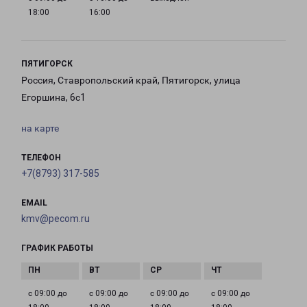
18:00
16:00
ПЯТИГОРСК
Россия, Ставропольский край, Пятигорск, улица
Егоршина, 6с1
на карте
ТЕЛЕФОН
+7(8793) 317-585
EMAIL
kmv@pecom.ru
ГРАФИК РАБОТЫ
с 09:00 до
с 09:00 до
с 09:00 до
с 09:00 до