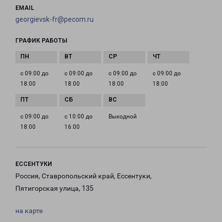
EMAIL
georgievsk-fr@pecom.ru
ГРАФИК РАБОТЫ
с 09:00 до
с 09:00 до
с 09:00 до
с 09:00 до
18:00
18:00
18:00
18:00
с 09:00 до
с 10:00 до
Выходной
18:00
16:00
ЕССЕНТУКИ
Россия, Ставропольский край, Ессентуки,
Пятигорская улица, 135
на карте