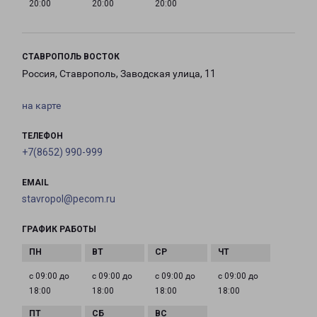
20:00
20:00
20:00
СТАВРОПОЛЬ ВОСТОК
Россия, Ставрополь, Заводская улица, 11
на карте
ТЕЛЕФОН
+7(8652) 990-999
EMAIL
stavropol@pecom.ru
ГРАФИК РАБОТЫ
с 09:00 до
с 09:00 до
с 09:00 до
с 09:00 до
18:00
18:00
18:00
18:00