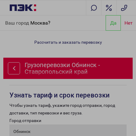
Главная
Направления
Грузоперевозки Обнинск -
Ваш город
Москва?
Да
Нет
Ставропольский край
Рассчитать и заказать перевозку
Грузоперевозки Обнинск -
Ставропольский край
Узнать тариф и срок перевозки
Чтобы узнать тариф, укажите город отправки, город
доставки, тип перевозки и вес груза.
Город отправки
Обнинск