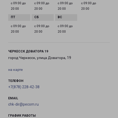
с 09:00 до
с 09:00 до
с 09:00 до
с 09:00 до
20:00
20:00
20:00
20:00
с 09:00 до
с 09:00 до
с 09:00 до
20:00
20:00
20:00
ЧЕРКЕССК ДОВАТОРА 19
город Черкесск, улица Доватора, 19
на карте
ТЕЛЕФОН
+7(878) 228-42-38
EMAIL
chk-dir@pecom.ru
ГРАФИК РАБОТЫ