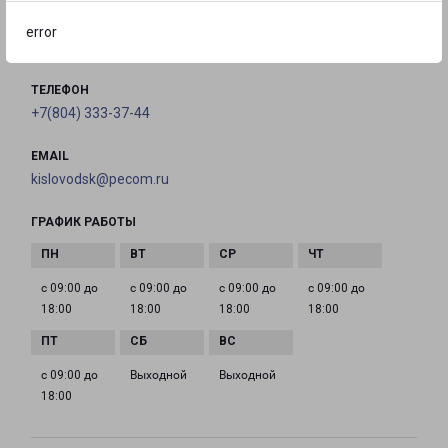
Фоменко, 136А
error
на карте
ТЕЛЕФОН
+7(804) 333-37-44
EMAIL
kislovodsk@pecom.ru
ГРАФИК РАБОТЫ
с 09:00 до
с 09:00 до
с 09:00 до
с 09:00 до
18:00
18:00
18:00
18:00
с 09:00 до
Выходной
Выходной
18:00