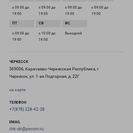
с 09:00 до
с 09:00 до
с 09:00 до
с 09:00 до
19:00
19:00
19:00
19:00
с 09:00 до
с 10:00 до
Выходной
19:00
16:00
ЧЕРКЕССК
369006, Карачаево-Черкесская Республика, г.
Черкесск, ул. 1-ая Подгорная, д. 22Г
на карте
ТЕЛЕФОН
+7(878) 228-42-38
EMAIL
chk-dir@pecom.ru