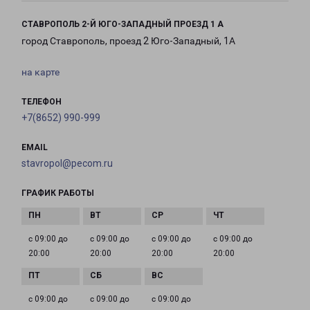
СТАВРОПОЛЬ 2-Й ЮГО-ЗАПАДНЫЙ ПРОЕЗД 1 А
город Ставрополь, проезд 2 Юго-Западный, 1А
на карте
ТЕЛЕФОН
+7(8652) 990-999
EMAIL
stavropol@pecom.ru
ГРАФИК РАБОТЫ
с 09:00 до
с 09:00 до
с 09:00 до
с 09:00 до
20:00
20:00
20:00
20:00
с 09:00 до
с 09:00 до
с 09:00 до