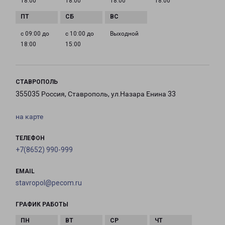
18:00
18:00
18:00
18:00
с 09:00 до
с 10:00 до
Выходной
18:00
15:00
СТАВРОПОЛЬ
355035 Россия, Ставрополь, ул.Назара Енина 33
на карте
ТЕЛЕФОН
+7(8652) 990-999
EMAIL
stavropol@pecom.ru
ГРАФИК РАБОТЫ