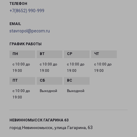
ТЕЛЕФОН
+7(8652) 990-999
EMAIL
stavropol@pecom.ru
ГРАФИК РАБОТЫ
с 10:00 до
с 10:00 до
с 10:00 до
с 10:00 до
19:00
19:00
19:00
19:00
с 10:00 до
Выходной
Выходной
19:00
НЕВИННОМЫССК ГАГАРИНА 63
город Невинномысск, улица Гагарина, 63