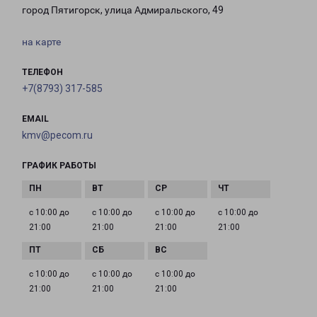
город Пятигорск, улица Адмиральского, 49
на карте
ТЕЛЕФОН
+7(8793) 317-585
EMAIL
kmv@pecom.ru
ГРАФИК РАБОТЫ
с 10:00 до
с 10:00 до
с 10:00 до
с 10:00 до
21:00
21:00
21:00
21:00
с 10:00 до
с 10:00 до
с 10:00 до
21:00
21:00
21:00