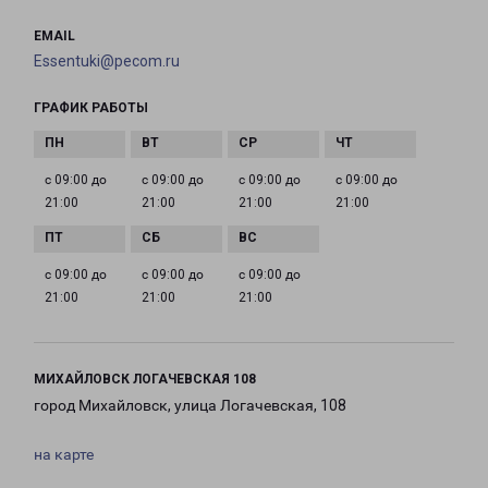
EMAIL
Essentuki@pecom.ru
ГРАФИК РАБОТЫ
с 09:00 до
с 09:00 до
с 09:00 до
с 09:00 до
21:00
21:00
21:00
21:00
с 09:00 до
с 09:00 до
с 09:00 до
21:00
21:00
21:00
МИХАЙЛОВСК ЛОГАЧЕВСКАЯ 108
город Михайловск, улица Логачевская, 108
на карте