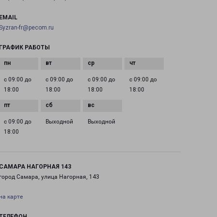
EMAIL
Syzran-fr@pecom.ru
ГРАФИК РАБОТЫ
с 09:00 до
с 09:00 до
с 09:00 до
с 09:00 до
18:00
18:00
18:00
18:00
с 09:00 до
Выходной
Выходной
18:00
САМАРА НАГОРНАЯ 143
город Самара, улица Нагорная, 143
на карте
ТЕЛЕФОН