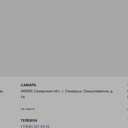
САМАРА
а,
443050, Самарская обл., г. Самара,ш. Смышляевское, д.
1А
на карте
ТЕЛЕФОН
+7(846) 201-60-33