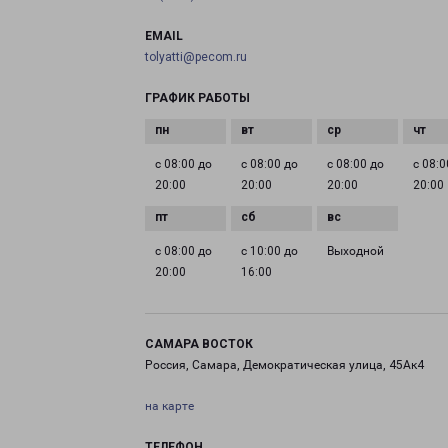
EMAIL
tolyatti@pecom.ru
ГРАФИК РАБОТЫ
с 08:00 до
с 08:00 до
с 08:00 до
с 08:0
20:00
20:00
20:00
20:00
с 08:00 до
с 10:00 до
Выходной
20:00
16:00
САМАРА ВОСТОК
Россия, Самара, Демократическая улица, 45Ак4
на карте
ТЕЛЕФОН