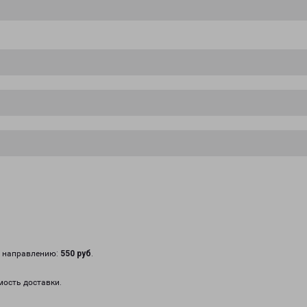
у направлению:
550 руб
.
мость доставки.