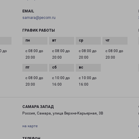
EMAIL
samara@pecom.ru
ГРАФИК РАБОТЫ
0 до
с 08:00 до
с 08:00 до
с 08:00 до
с 08:00 до
20:00
20:00
20:00
20:00
с 08:00 до
с 10:00 до
с 10:00 до
20:00
16:00
16:00
САМАРА ЗАПАД
Россия, Самара, улица Верхне-Карьерная, 3В
на карте
ТЕЛЕФОН