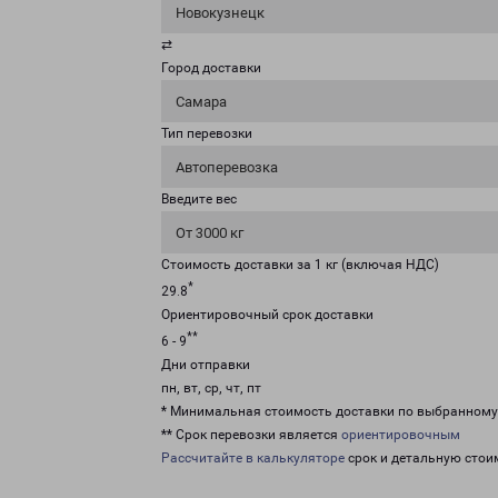
Новокузнецк
⇄
Город доставки
Самара
Тип перевозки
Автоперевозка
Введите вес
От 3000 кг
Стоимость доставки за 1 кг (включая НДС)
*
29.8
Ориентировочный срок доставки
**
6 - 9
Дни отправки
пн, вт, ср, чт, пт
* Минимальная стоимость доставки по выбранном
** Срок перевозки является
ориентировочным
Рассчитайте в калькуляторе
срок и детальную стои