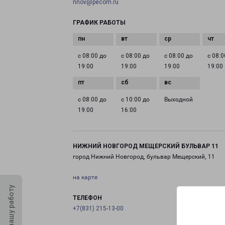
nnov@pecom.ru
ГРАФИК РАБОТЫ
с 08:00 до
с 08:00 до
с 08:00 до
с 08:0
19:00
19:00
19:00
19:00
с 08:00 до
с 10:00 до
Выходной
19:00
16:00
НИЖНИЙ НОВГОРОД МЕЩЕРСКИЙ БУЛЬВАР 11
город Нижний Новгород, бульвар Мещерский, 11
на карте
Оцените нашу работу
ТЕЛЕФОН
+7(831) 215-13-00