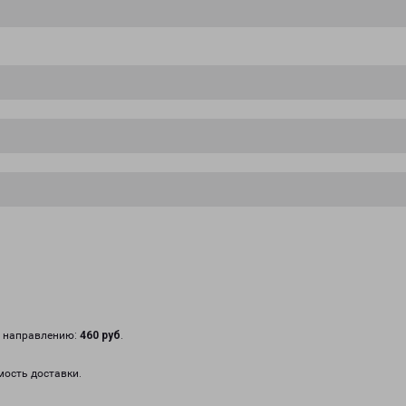
у направлению:
460 руб
.
мость доставки.