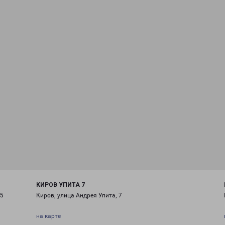
КИРОВ УПИТА 7
/5
Киров, улица Андрея Упита, 7
на карте