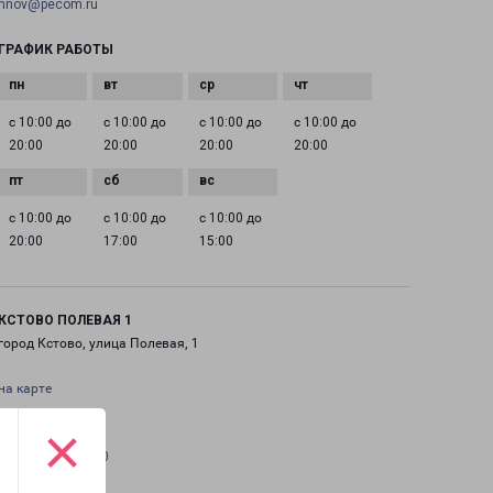
nnov@pecom.ru
ГРАФИК РАБОТЫ
с 10:00 до
с 10:00 до
с 10:00 до
с 10:00 до
20:00
20:00
20:00
20:00
с 10:00 до
с 10:00 до
с 10:00 до
20:00
17:00
15:00
КСТОВО ПОЛЕВАЯ 1
город Кстово, улица Полевая, 1
на карте
×
ТЕЛЕФОН
+7(831) 215-13-00