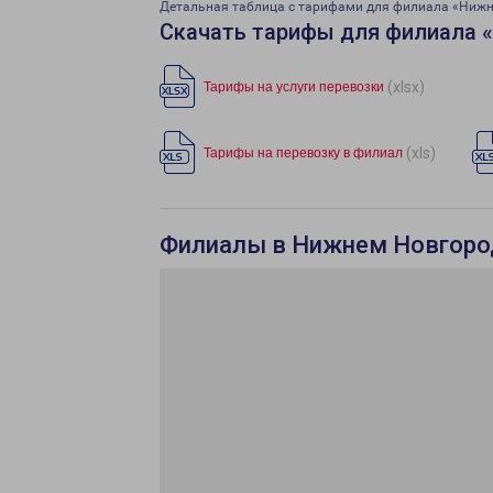
Детальная таблица с тарифами для филиала «Ниж
Скачать тарифы для филиала 
(xlsx)
Тарифы на услуги перевозки
(xls)
Тарифы на перевозку в филиал
Филиалы в Нижнем Новгоро