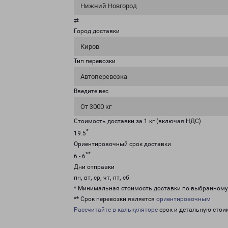
Нижний Новгород
⇄
Город доставки
Киров
Тип перевозки
Автоперевозка
Введите вес
От 3000 кг
Стоимость доставки за 1 кг (включая НДС)
*
19.5
Ориентировочный срок доставки
**
6 - 6
Дни отправки
пн, вт, ср, чт, пт, сб
* Минимальная стоимость доставки по выбранном
** Срок перевозки является
ориентировочным
Рассчитайте в калькуляторе
срок и детальную стои