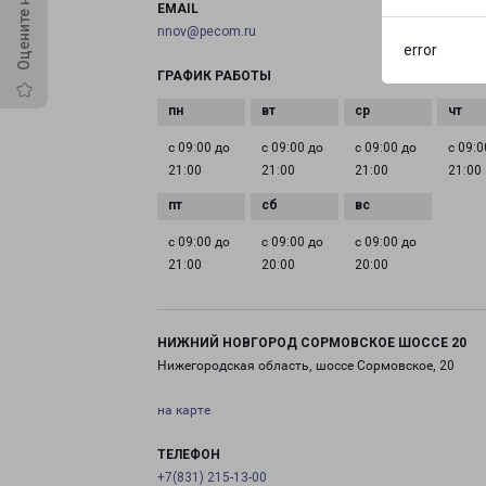
EMAIL
nnov@pecom.ru
error
ГРАФИК РАБОТЫ
с 09:00 до
с 09:00 до
с 09:00 до
с 09:0
21:00
21:00
21:00
21:00
с 09:00 до
с 09:00 до
с 09:00 до
21:00
20:00
20:00
НИЖНИЙ НОВГОРОД СОРМОВСКОЕ ШОССЕ 20
Нижегородская область, шоссе Сормовское, 20
на карте
ТЕЛЕФОН
+7(831) 215-13-00