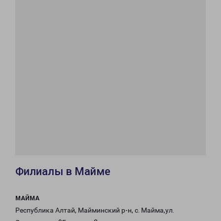
Филиалы в Майме
МАЙМА
Республика Алтай, Майминский р-н, с. Майма,ул.