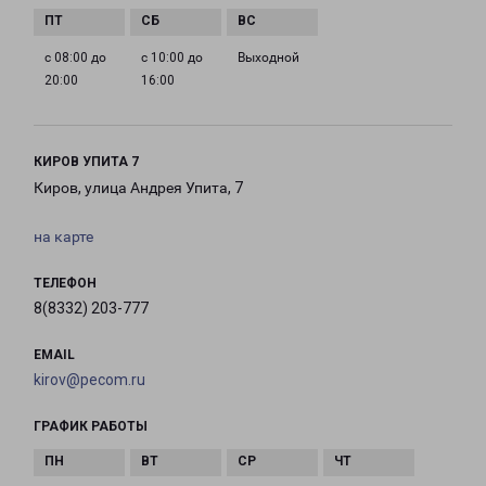
с 08:00 до
с 10:00 до
Выходной
20:00
16:00
КИРОВ УПИТА 7
Киров, улица Андрея Упита, 7
на карте
ТЕЛЕФОН
8(8332) 203-777
EMAIL
kirov@pecom.ru
ГРАФИК РАБОТЫ