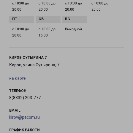
с 10:00 до
с 10:00 до
с 10:00 до
с 10:00 до
20:00
20:00
20:00
20:00
с 10:00 до
с 10:00 до
Выходной
20:00
16:00
КИРОВ СУТЫРИНА 7
Киров, улица Сутырина, 7
на карте
ТЕЛЕФОН
8(8332) 203-777
EMAIL
kirov@pecom.ru
ГРАФИК РАБОТЫ