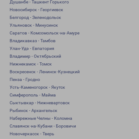
Душанбе - Ташкент Горького
Новосибирск - Георгиевск
Белгород - Зеленодольск
Ульяновск - Минусинск
Саратов - Комсомольск-на-Амуре
Владикавказ - Тамбов
Улан-Удэ - Евпатория
Владимир - Октябрьский
Нижнекамск - Томск
Воскресенск - Ленинск-Кузнецкий
Пенза - Гродно
Усть-Каменогорск - Якутск
Симферополь - Майма
Сыктывкар - Нижневартовск
Рыбинск - Архангельск
Набережные Челны - Коломна
Славянск-на-Кубани - Боровичи
Новочеркасск - Тверь