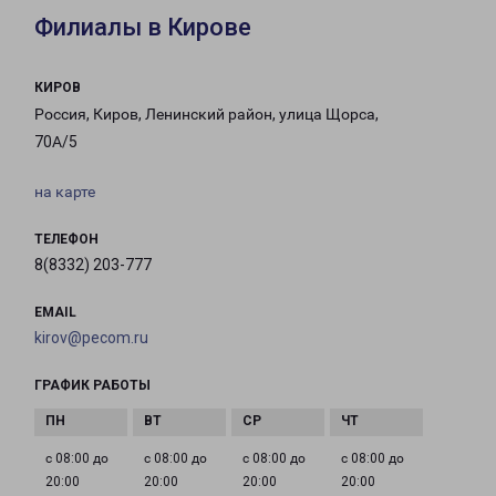
Филиалы в Кирове
КИРОВ
Россия, Киров, Ленинский район, улица Щорса,
70А/5
на карте
ТЕЛЕФОН
8(8332) 203-777
EMAIL
kirov@pecom.ru
ГРАФИК РАБОТЫ
с 08:00 до
с 08:00 до
с 08:00 до
с 08:00 до
20:00
20:00
20:00
20:00