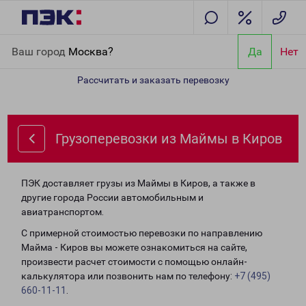
Главная
Направления
Грузоперевозки из Маймы в Киров
Ваш город
Москва?
Да
Нет
Рассчитать и заказать перевозку
Грузоперевозки из Маймы в Киров
ПЭК доставляет грузы из Маймы в Киров, а также в
другие города России автомобильным и
авиатранспортом.
С примерной стоимостью перевозки по направлению
Майма - Киров вы можете ознакомиться на сайте,
произвести расчет стоимости с помощью онлайн-
калькулятора или позвонить нам по телефону:
+7 (495)
660-11-11
.