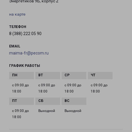
Энергетиков 9Б, корпус 2
на карте
ТЕЛЕФОН
8 (388) 222 05 90
EMAIL
maima-fr@pecom.ru
ГРАФИК РАБОТЫ
с 09:00 до
с 09:00 до
с 09:00 до
с 09:00 до
18:00
18:00
18:00
18:00
с 09:00 до
Выходной
Выходной
18:00