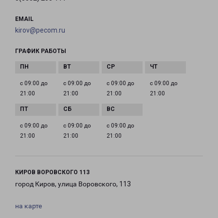
EMAIL
kirov@pecom.ru
ГРАФИК РАБОТЫ
с 09:00 до
с 09:00 до
с 09:00 до
с 09:00 до
21:00
21:00
21:00
21:00
с 09:00 до
с 09:00 до
с 09:00 до
21:00
21:00
21:00
КИРОВ ВОРОВСКОГО 113
город Киров, улица Воровского, 113
на карте