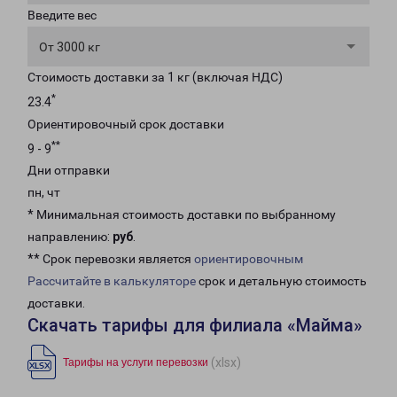
Введите вес
От 3000 кг
Стоимость доставки за 1 кг (включая НДС)
*
23.4
Ориентировочный срок доставки
**
9 - 9
Дни отправки
пн, чт
* Минимальная стоимость доставки по выбранному
направлению:
руб
.
** Срок перевозки является
ориентировочным
Рассчитайте в калькуляторе
срок и детальную стоимость
доставки.
Скачать тарифы для филиала «Майма»
(xlsx)
Тарифы на услуги перевозки