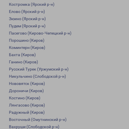
Костромка (Ярский р-н)
Елово (Ярский р-н)
Зюино (Ярский р-н)
Пудем (Ярский р-н)
Пасегово (Кирово-Чепецкий р-н)
Порошино (Киров)
Коминтерн (Киров)
Бахта (Киров)
Ганино (Киров)
Русский Турек (Уржумский р-н)
Никульчино (Слободской р-н)
Нововятск (Киров)
Дороничи (Киров)
Костино (Киров)
Лянгасово (Киров)
Радужный (Киров)
Восточный (Омутнинский р-н)
Вахруши (Слободской р-н)