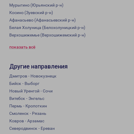
Мурыгино (Юрьянский р-н)
Косино (Зуевский р-н)
Афанасьево (Афанасьевский р-н)
Белая Холуница (Белохолуницкий р-н)
Верхошижемье (Верхошижемский р-н)
показать всё
Другие направления
Дмитров - Новокузнецк
Бийск - Выборг
Новый Уренгой - Сочи
Витебск - Энгельс
Пермь - Кропоткин
Смоленск - Рязань
Ковров - Арзамас
Северодвинск - Ереван