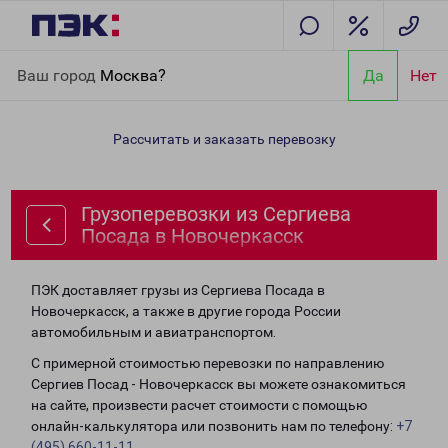
Главная
Направления
Грузоперевозки из Сергиева Посада в
Ваш город
Москва?
Да
Нет
Новочеркасск
Рассчитать и заказать перевозку
Грузоперевозки из Сергиева
Посада в Новочеркасск
ПЭК доставляет грузы из Сергиева Посада в
Новочеркасск, а также в другие города России
автомобильным и авиатранспортом.
С примерной стоимостью перевозки по направлению
Сергиев Посад - Новочеркасск вы можете ознакомиться
на сайте, произвести расчет стоимости с помощью
онлайн-калькулятора или позвонить нам по телефону:
+7
(495) 660-11-11
.