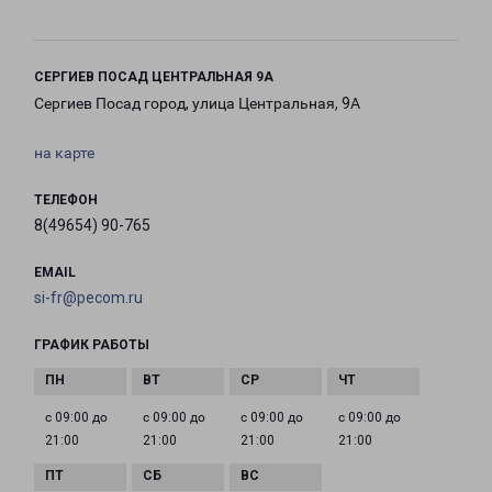
СЕРГИЕВ ПОСАД ЦЕНТРАЛЬНАЯ 9А
Сергиев Посад город, улица Центральная, 9А
на карте
ТЕЛЕФОН
8(49654) 90-765
EMAIL
si-fr@pecom.ru
ГРАФИК РАБОТЫ
с 09:00 до
с 09:00 до
с 09:00 до
с 09:00 до
21:00
21:00
21:00
21:00