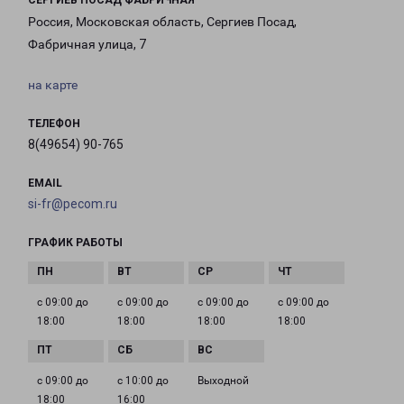
СЕРГИЕВ ПОСАД ФАБРИЧНАЯ
Россия, Московская область, Сергиев Посад,
Фабричная улица, 7
на карте
ТЕЛЕФОН
8(49654) 90-765
EMAIL
si-fr@pecom.ru
ГРАФИК РАБОТЫ
с 09:00 до
с 09:00 до
с 09:00 до
с 09:00 до
18:00
18:00
18:00
18:00
с 09:00 до
с 10:00 до
Выходной
18:00
16:00