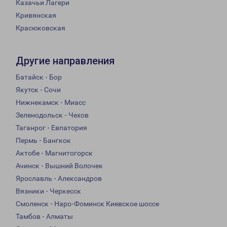
Казачьи Лагери
Кривянская
Красюковская
Другие направления
Батайск - Бор
Якутск - Сочи
Нижнекамск - Миасс
Зеленодольск - Чехов
Таганрог - Евпатория
Пермь - Бангкок
Актобе - Магнитогорск
Ачинск - Вышний Волочек
Ярославль - Александров
Вязники - Черкесск
Смоленск - Наро-Фоминск Киевское шоссе
Тамбов - Алматы