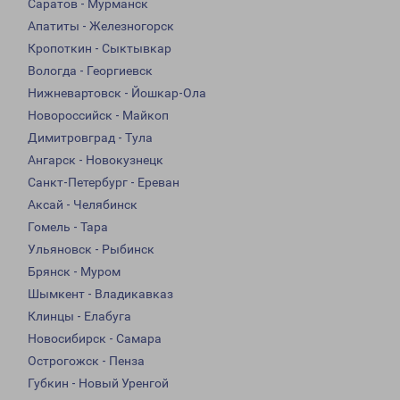
Саратов - Мурманск
Апатиты - Железногорск
Кропоткин - Сыктывкар
Вологда - Георгиевск
Нижневартовск - Йошкар-Ола
Новороссийск - Майкоп
Димитровград - Тула
Ангарск - Новокузнецк
Санкт-Петербург - Ереван
Аксай - Челябинск
Гомель - Тара
Ульяновск - Рыбинск
Брянск - Муром
Шымкент - Владикавказ
Клинцы - Елабуга
Новосибирск - Самара
Острогожск - Пенза
Губкин - Новый Уренгой