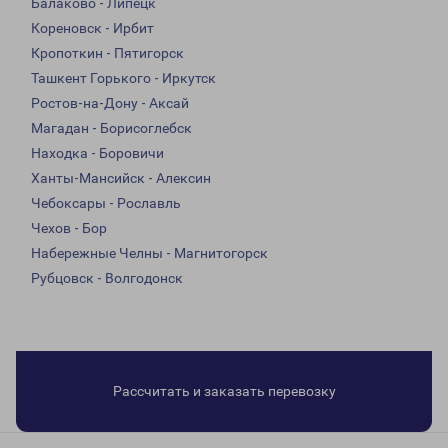
Балаково - Липецк
Кореновск - Ирбит
Кропоткин - Пятигорск
Ташкент Горького - Иркутск
Ростов-на-Дону - Аксай
Магадан - Борисоглебск
Находка - Боровичи
Ханты-Мансийск - Алексин
Чебоксары - Рославль
Чехов - Бор
Набережные Челны - Магнитогорск
Рубцовск - Волгодонск
Рассчитать и заказать перевозку