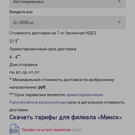
Автоперевозка
Введите вес
От 3000 кг
Стоимость доставки за 1 кг (включая НДС)
*
21.9
Ориентировочный срок доставки
**
4 - 4
Дни отправки
пн, вт, ср, чт, пт
* Минимальная стоимость доставки по выбранному
направлению:
руб
.
** Срок перевозки является
ориентировочным
Рассчитайте в калькуляторе
срок и детальную стоимость
доставки.
Скачать тарифы для филиала «Минск»
(xlsx)
Тарифы на услуги перевозки