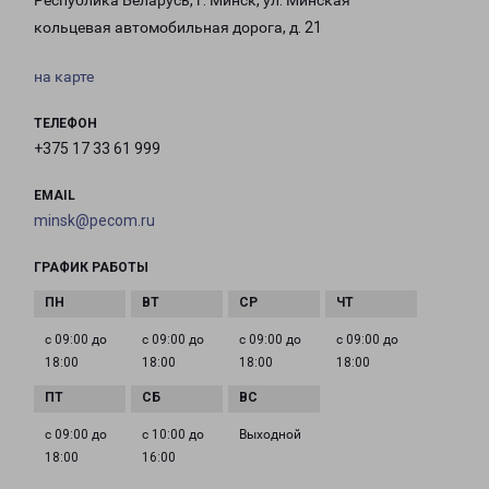
Республика Беларусь, г. Минск, ул. Минская
кольцевая автомобильная дорога, д. 21
на карте
ТЕЛЕФОН
+375 17 33 61 999
EMAIL
minsk@pecom.ru
ГРАФИК РАБОТЫ
с 09:00 до
с 09:00 до
с 09:00 до
с 09:00 до
18:00
18:00
18:00
18:00
с 09:00 до
с 10:00 до
Выходной
18:00
16:00