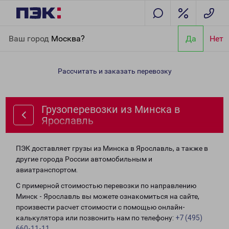
Главная
Направления
Грузоперевозки из Минска в
Ваш город
Москва?
Да
Нет
Ярославль
Рассчитать и заказать перевозку
Грузоперевозки из Минска в
Ярославль
ПЭК доставляет грузы из Минска в Ярославль, а также в
другие города России автомобильным и
авиатранспортом.
С примерной стоимостью перевозки по направлению
Минск - Ярославль вы можете ознакомиться на сайте,
произвести расчет стоимости с помощью онлайн-
калькулятора или позвонить нам по телефону:
+7 (495)
660-11-11
.