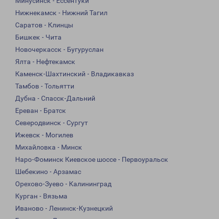
Минусинск - Ессентуки
Нижнекамск - Нижний Тагил
Саратов - Клинцы
Бишкек - Чита
Новочеркасск - Бугуруслан
Ялта - Нефтекамск
Каменск-Шахтинский - Владикавказ
Тамбов - Тольятти
Дубна - Спасск-Дальний
Ереван - Братск
Северодвинск - Сургут
Ижевск - Могилев
Михайловка - Минск
Наро-Фоминск Киевское шоссе - Первоуральск
Шебекино - Арзамас
Орехово-Зуево - Калининград
Курган - Вязьма
Иваново - Ленинск-Кузнецкий