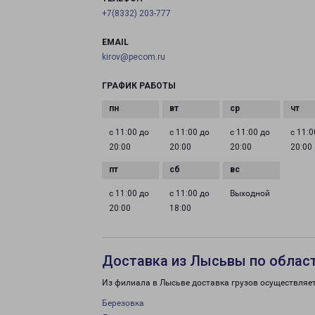
+7(8332) 203-777
EMAIL
kirov@pecom.ru
ГРАФИК РАБОТЫ
с 11:00 до
с 11:00 до
с 11:00 до
с 11:0
20:00
20:00
20:00
20:00
с 11:00 до
с 11:00 до
Выходной
20:00
18:00
Доставка из Лысьвы по облас
Из филиала в Лысьве доставка грузов осуществляе
Березовка