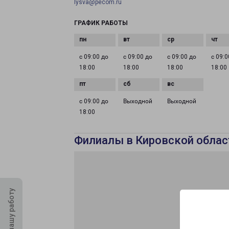
lysva@pecom.ru
ГРАФИК РАБОТЫ
с 09:00 до
с 09:00 до
с 09:00 до
с 09:0
18:00
18:00
18:00
18:00
с 09:00 до
Выходной
Выходной
18:00
Филиалы в Кировской облас
Оцените нашу работу