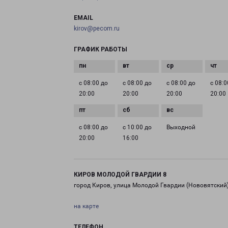
EMAIL
kirov@pecom.ru
ГРАФИК РАБОТЫ
с 08:00 до
с 08:00 до
с 08:00 до
с 08:0
20:00
20:00
20:00
20:00
с 08:00 до
с 10:00 до
Выходной
20:00
16:00
КИРОВ МОЛОДОЙ ГВАРДИИ 8
город Киров, улица Молодой Гвардии (Нововятский)
на карте
ТЕЛЕФОН