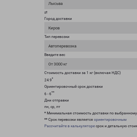
Лысьва
⇄
Город доставки
Киров
Тип перевозки
Автоперевозка
Введите вес
От 3000 кг
Стоимость доставки за 1 кг (включая НДС)
*
24.9
Ориентировочный срок доставки
**
6 - 6
Дни отправки
пн, ср, пт
* Минимальная стоимость доставки по выбранном
** Срок перевозки является
ориентировочным
Рассчитайте в калькуляторе
срок и детальную стои