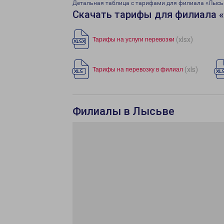
Детальная таблица с тарифами для филиала «Лысь
Скачать тарифы для филиала 
(xlsx)
Тарифы на услуги перевозки
(xls)
Тарифы на перевозку в филиал
Филиалы в Лысьве