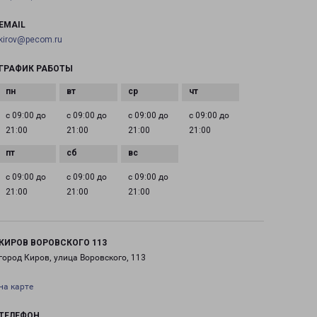
EMAIL
kirov@pecom.ru
ГРАФИК РАБОТЫ
с 09:00 до
с 09:00 до
с 09:00 до
с 09:00 до
21:00
21:00
21:00
21:00
с 09:00 до
с 09:00 до
с 09:00 до
21:00
21:00
21:00
КИРОВ ВОРОВСКОГО 113
город Киров, улица Воровского, 113
на карте
ТЕЛЕФОН