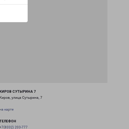
КИРОВ СУТЫРИНА 7
Киров, улица Сутырина, 7
на карте
ТЕЛЕФОН
+7(8332) 203-777