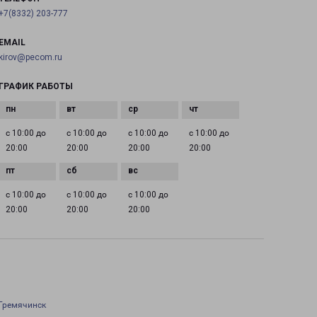
+7(8332) 203-777
EMAIL
kirov@pecom.ru
ГРАФИК РАБОТЫ
с 10:00 до
с 10:00 до
с 10:00 до
с 10:00 до
20:00
20:00
20:00
20:00
с 10:00 до
с 10:00 до
с 10:00 до
20:00
20:00
20:00
Гремячинск