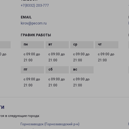
+7(8332) 203-777
EMAIL
kirov@pecom.ru
ГРАФИК РАБОТЫ
0 до
с 09:00 до
с 09:00 до
с 09:00 до
с 09:00 до
21:00
21:00
21:00
21:00
с 09:00 до
с 09:00 до
с 09:00 до
21:00
21:00
21:00
ти
тся в следующие города:
Горнозаводск (Горнозаводский р-н)