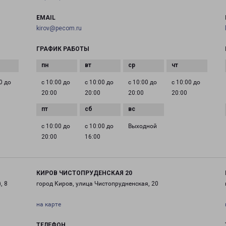
EMAIL
kirov@pecom.ru
ГРАФИК РАБОТЫ
0 до
с 10:00 до
с 10:00 до
с 10:00 до
с 10:00 до
20:00
20:00
20:00
20:00
с 10:00 до
с 10:00 до
Выходной
20:00
16:00
КИРОВ ЧИСТОПРУДЕНСКАЯ 20
, 8
город Киров, улица Чистопрудненская, 20
на карте
ТЕЛЕФОН