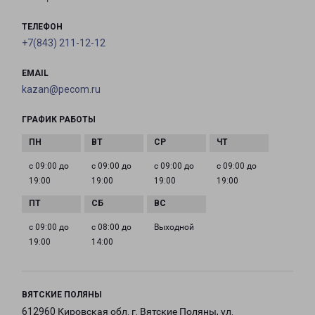
ТЕЛЕФОН
+7(843) 211-12-12
EMAIL
kazan@pecom.ru
ГРАФИК РАБОТЫ
с 09:00 до
с 09:00 до
с 09:00 до
с 09:00 до
19:00
19:00
19:00
19:00
с 09:00 до
с 08:00 до
Выходной
19:00
14:00
ВЯТСКИЕ ПОЛЯНЫ
612960 Кировская обл. г. Вятские Поляны, ул.