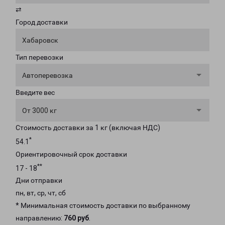
⇄
Город доставки
Хабаровск
Тип перевозки
Автоперевозка
Введите вес
От 3000 кг
Стоимость доставки за 1 кг (включая НДС)
*
54.1
Ориентировочный срок доставки
**
17 - 18
Дни отправки
пн, вт, ср, чт, сб
* Минимальная стоимость доставки по выбранному
направлению:
760 руб
.