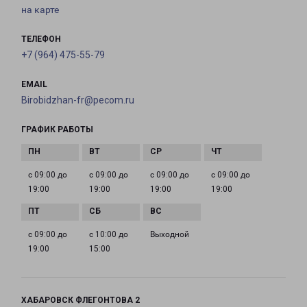
на карте
ТЕЛЕФОН
+7 (964) 475-55-79
EMAIL
Birobidzhan-fr@pecom.ru
ГРАФИК РАБОТЫ
с 09:00 до
с 09:00 до
с 09:00 до
с 09:00 до
19:00
19:00
19:00
19:00
с 09:00 до
с 10:00 до
Выходной
19:00
15:00
ХАБАРОВСК ФЛЕГОНТОВА 2