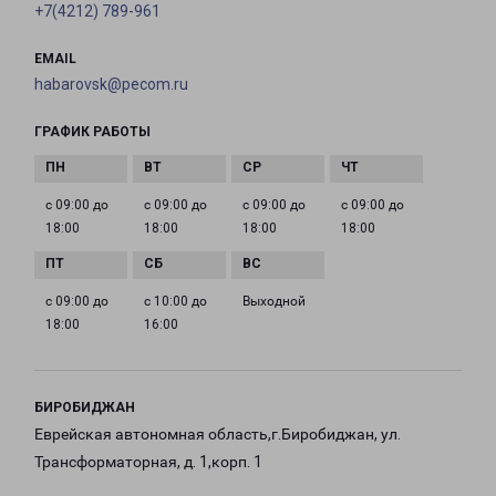
+7(4212) 789-961
EMAIL
habarovsk@pecom.ru
ГРАФИК РАБОТЫ
с 09:00 до
с 09:00 до
с 09:00 до
с 09:00 до
18:00
18:00
18:00
18:00
с 09:00 до
с 10:00 до
Выходной
18:00
16:00
БИРОБИДЖАН
Еврейская автономная область,г.Биробиджан, ул.
Трансформаторная, д. 1,корп. 1