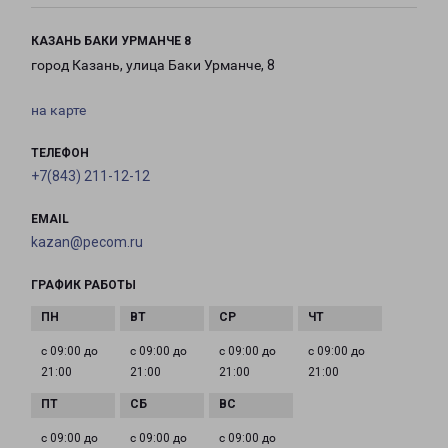
КАЗАНЬ БАКИ УРМАНЧЕ 8
город Казань, улица Баки Урманче, 8
на карте
ТЕЛЕФОН
+7(843) 211-12-12
EMAIL
kazan@pecom.ru
ГРАФИК РАБОТЫ
с 09:00 до
с 09:00 до
с 09:00 до
с 09:00 до
21:00
21:00
21:00
21:00
с 09:00 до
с 09:00 до
с 09:00 до