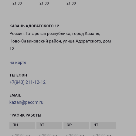
21:00
21:00
21:00
КАЗАНЬ АДОРАТСКОГО 12
Россия, Татарстан республика, город Казань,
Ново-Савиновский район, улица Адоратского, дом
12
на карте
ТЕЛЕФОН
+7(843) 211-12-12
EMAIL
kazan@pecom.ru
ГРАФИК РАБОТЫ
с 10:00 до
с 10:00 до
с 10:00 до
с 10:00 до