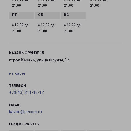
21:00
21:00
21:00
21:00
с 10:00 до
с 10:00 до
с 10:00 до
21:00
21:00
21:00
КАЗАНЬ ФРУНЗЕ 15
город Казань, улица Фрунзе, 15
на карте
ТЕЛЕФОН
+7(843) 211-12-12
EMAIL
kazan@pecom.ru
ГРАФИК РАБОТЫ