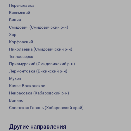
Переяславка
Вяземский
Бикин
Смидович (Смидовичский р-н)
Хор
Корфовский
Николаевка (Смидовичский р-н)
Теплоозерск
Приамурский (Смидовичский р-н)
Лермонтовка (Бикинский р-н)
Мухен
Князе-Волконское
Некрасовка (Хабаровский р-н)
Ванино
Советская Гавань (Хабаровский край)
Другие направления