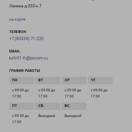
Ленина д.333 к.7
на карте
ТЕЛЕФОН
+7 (83334) 71-220
EMAIL
kzfr01-fr@pecom.ru
ГРАФИК РАБОТЫ
с 09:00 до
с 09:00 до
с 09:00 до
с 09:00 до
17:00
17:00
17:00
17:00
с 09:00 до
Выходной
Выходной
17:00