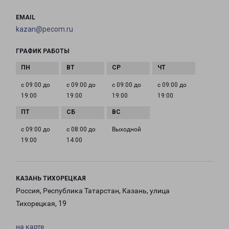
EMAIL
kazan@pecom.ru
ГРАФИК РАБОТЫ
с 09:00 до
с 09:00 до
с 09:00 до
с 09:00 до
19:00
19:00
19:00
19:00
с 09:00 до
с 08:00 до
Выходной
19:00
14:00
КАЗАНЬ ТИХОРЕЦКАЯ
Россия, Республика Татарстан, Казань, улица
Тихорецкая, 19
на карте