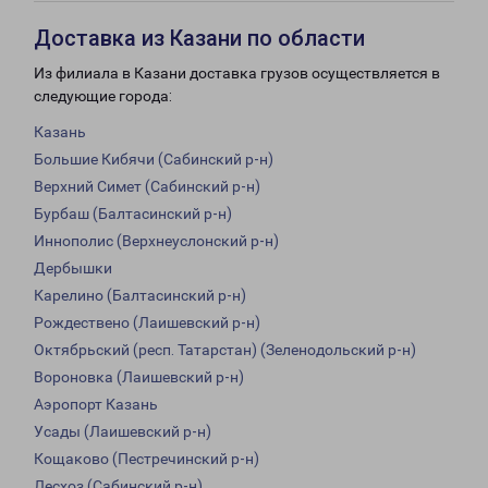
Доставка из Казани по области
Из филиала в Казани доставка грузов осуществляется в
следующие города:
Казань
Большие Кибячи (Сабинский р-н)
Верхний Симет (Сабинский р-н)
Бурбаш (Балтасинский р-н)
Иннополис (Верхнеуслонский р-н)
Дербышки
Карелино (Балтасинский р-н)
Рождествено (Лаишевский р-н)
Октябрьский (респ. Татарстан) (Зеленодольский р-н)
Вороновка (Лаишевский р-н)
Аэропорт Казань
Усады (Лаишевский р-н)
Кощаково (Пестречинский р-н)
Лесхоз (Сабинский р-н)