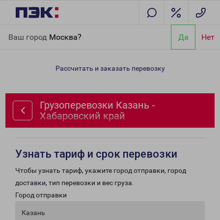
Главная
Направления
Грузоперевозки Казань - Хабаровский
Ваш город
Москва?
Да
Нет
край
Рассчитать и заказать перевозку
Грузоперевозки Казань -
Хабаровский край
Узнать тариф и срок перевозки
Чтобы узнать тариф, укажите город отправки, город
доставки, тип перевозки и вес груза.
Город отправки
Казань