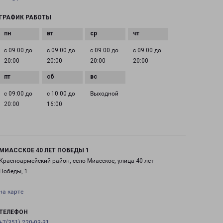
ГРАФИК РАБОТЫ
с 09:00 до
с 09:00 до
с 09:00 до
с 09:00 до
20:00
20:00
20:00
20:00
с 09:00 до
с 10:00 до
Выходной
20:00
16:00
МИАССКОЕ 40 ЛЕТ ПОБЕДЫ 1
Красноармейский район, село Миасское, улица 40 лет
Победы, 1
на карте
ТЕЛЕФОН
+7(351) 220-03-31