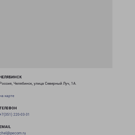
ЧЕЛЯБИНСК
Россия, Челябинск, улица Северный Луч, 1А.
на карте
ТЕЛЕФОН
+7(351) 220-03-31
EMAIL
chel@pecom.ru