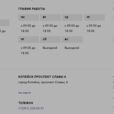
ГРАФИК РАБОТЫ
с 09:00 до
с 09:00 до
с 09:00 до
с 09:00 до
0 до
18:00
18:00
18:00
18:00
с 09:00 до
Выходной
Выходной
18:00
КОПЕЙСК ПРОСПЕКТ СЛАВЫ 6
город Копейск, проспект Славы, 6
на карте
ТЕЛЕФОН
+7(351) 220-03-31