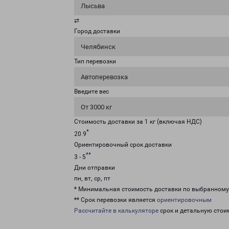
Лысьва
⇄
Город доставки
Челябинск
Тип перевозки
Автоперевозка
Введите вес
От 3000 кг
Стоимость доставки за 1 кг (включая НДС)
*
20.9
Ориентировочный срок доставки
**
3 - 5
Дни отправки
пн, вт, ср, пт
* Минимальная стоимость доставки по выбранном
** Срок перевозки является
ориентировочным
Рассчитайте в калькуляторе
срок и детальную стои