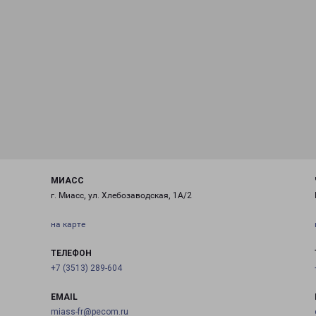
МИАСС
г. Миасс, ул. Хлебозаводская, 1А/2
на карте
ТЕЛЕФОН
+7 (3513) 289-604
EMAIL
miass-fr@pecom.ru