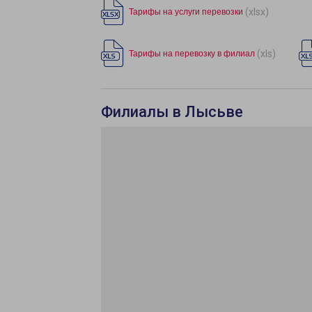
(xlsx)
Тарифы на услуги перевозки
(xls)
Тарифы на перевозку в филиал
Филиалы в Лысьве