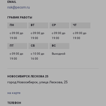
EMAIL
nsk@pecom.ru
ГРАФИК РАБОТЫ
с 09:00 до
с 09:00 до
с 09:00 до
с 09:00 до
19:00
19:00
19:00
19:00
с 09:00 до
с 10:00 до
Выходной
19:00
16:00
НОВОСИБИРСК ЛЕСКОВА 25
город Новосибирск, улица Лескова, 25
на карте
ТЕЛЕФОН