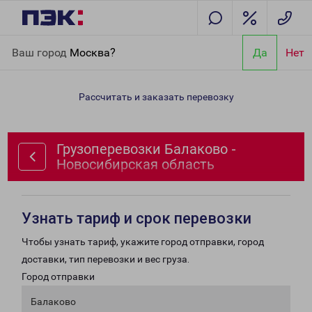
Главная
Направления
Грузоперевозки Балаково -
Ваш город
Москва?
Да
Нет
Новосибирская область
Рассчитать и заказать перевозку
Грузоперевозки Балаково -
Новосибирская область
Узнать тариф и срок перевозки
Чтобы узнать тариф, укажите город отправки, город
доставки, тип перевозки и вес груза.
Город отправки
Балаково