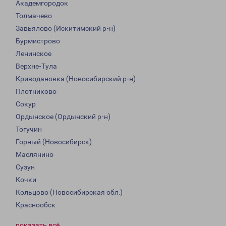
Академгородок
Толмачево
Завьялово (Искитимский р-н)
Бурмистрово
Ленинское
Верхне-Тула
Криводановка (Новосибирский р-н)
Плотниково
Сокур
Ордынское (Ордынский р-н)
Тогучин
Горный (Новосибирск)
Маслянино
Сузун
Кочки
Кольцово (Новосибирская обл.)
Краснообск
показать всё