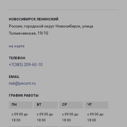
НОВОСИБИРСК ЛЕНИНСКИЙ
Россия, городской округ Новосибирск, улица
Толмачевская, 19/10
на карте
ТЕЛЕФОН
+7(383) 209-60-10
EMAIL
nsk@pecom.ru
ГРАФИК РАБОТЫ
с 09:00 до
с 09:00 до
с 09:00 до
с 09:00 до
18:00
18:00
18:00
18:00