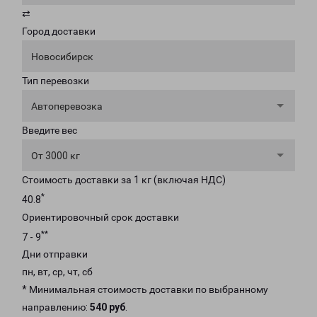
⇄
Город доставки
Новосибирск
Тип перевозки
Автоперевозка
Введите вес
От 3000 кг
Стоимость доставки за 1 кг (включая НДС)
*
40.8
Ориентировочный срок доставки
**
7 - 9
Дни отправки
пн, вт, ср, чт, сб
* Минимальная стоимость доставки по выбранному
направлению:
540 руб
.