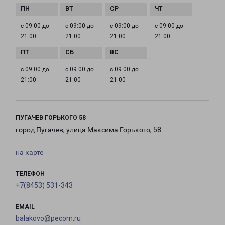
с 09:00 до
с 09:00 до
с 09:00 до
с 09:00 до
21:00
21:00
21:00
21:00
с 09:00 до
с 09:00 до
с 09:00 до
21:00
21:00
21:00
ПУГАЧЕВ ГОРЬКОГО 58
город Пугачев, улица Максима Горького, 58
на карте
ТЕЛЕФОН
+7(8453) 531-343
EMAIL
balakovo@pecom.ru