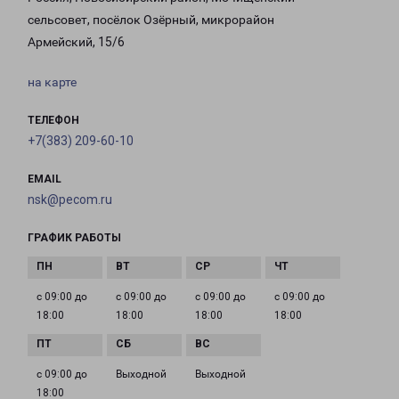
сельсовет, посёлок Озёрный, микрорайон
Армейский, 15/6
на карте
ТЕЛЕФОН
+7(383) 209-60-10
EMAIL
nsk@pecom.ru
ГРАФИК РАБОТЫ
с 09:00 до
с 09:00 до
с 09:00 до
с 09:00 до
18:00
18:00
18:00
18:00
с 09:00 до
Выходной
Выходной
18:00