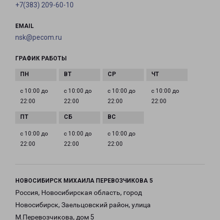
+7(383) 209-60-10
EMAIL
nsk@pecom.ru
ГРАФИК РАБОТЫ
с 10:00 до
с 10:00 до
с 10:00 до
с 10:00 до
22:00
22:00
22:00
22:00
с 10:00 до
с 10:00 до
с 10:00 до
22:00
22:00
22:00
НОВОСИБИРСК МИХАИЛА ПЕРЕВОЗЧИКОВА 5
Россия, Новосибирская область, город
Новосибирск, Заельцовский район, улица
М.Перевозчикова, дом 5