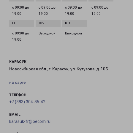
с 09:00 до
с 09:00 до
с 09:00 до
с 09:00 до
19:00
19:00
19:00
19:00
с 09:00 до
Выходной
Выходной
19:00
КАРАСУК
Новосибиркая обл., г. Карасук, ул. Кутузова, д. 10Б
на карте
ТЕЛЕФОН
+7 (383) 304-85-42
EMAIL
karasuk-fr@pecom.ru