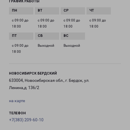
ГРАФИК РАБОТЫ
с 09:00 до
с 09:00 до
с 09:00 до
с 09:00 до
18:00
18:00
18:00
18:00
с 09:00 до
Выходной
Выходной
18:00
НОВОСИБИРСК БЕРДСКИЙ
633004, Новосибирская обл., г. Бердск, ул.
Ленина,д. 136/2
на карте
ТЕЛЕФОН
+7(383) 209-60-10