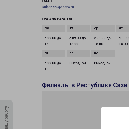
EMAIL
Gubkin-fr@pecom.ru
ГРАФИК РАБОТЫ
с 09:00 до
с 09:00 до
с 09:00 до
с 09:0
18:00
18:00
18:00
18:00
с 09:00 до
Выходной
Выходной
18:00
Филиалы в Республике Сахе 
Оцените нашу работу