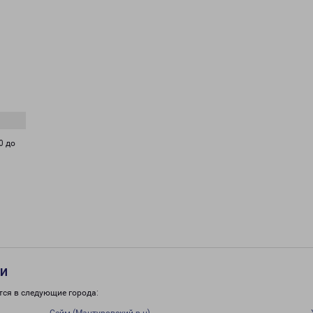
0 до
ти
тся в следующие города: