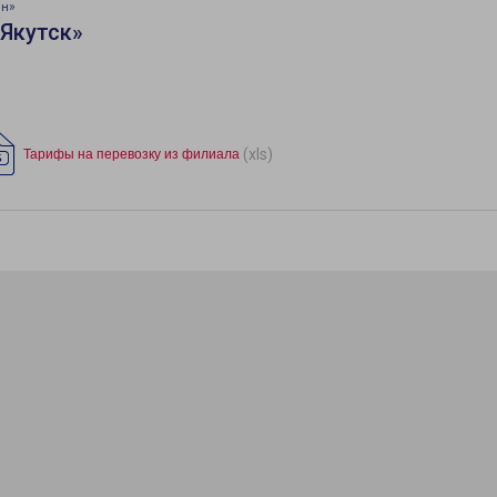
ин»
Якутск»
(xls)
Тарифы на перевозку из филиала