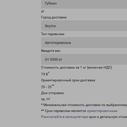
Губкин
⇄
Город доставки
Якутск
Тип перевозки
Автоперевозка
Введите вес
От 3000 кг
Стоимость доставки за 1 кг (включая НДС)
*
79.8
Ориентировочный срок доставки
**
25 - 25
Дни отправки
ср, пт
* Минимальная стоимость доставки по выбранном
** Срок перевозки является
ориентировочным
Рассчитайте в калькуляторе
срок и детальную стои