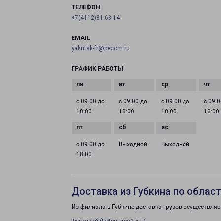
ТЕЛЕФОН
+7(4112)31-63-14
EMAIL
yakutsk-fr@pecom.ru
ГРАФИК РАБОТЫ
с 09:00 до
с 09:00 до
с 09:00 до
с 09:0
18:00
18:00
18:00
18:00
с 09:00 до
Выходной
Выходной
18:00
Доставка из Губкина по облас
Из филиала в Губкине доставка грузов осуществляе