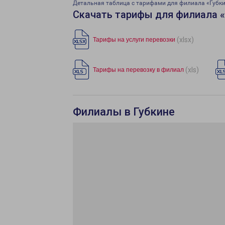
Детальная таблица с тарифами для филиала «Губк
Скачать тарифы для филиала «
(xlsx)
Тарифы на услуги перевозки
(xls)
Тарифы на перевозку в филиал
Филиалы в Губкине