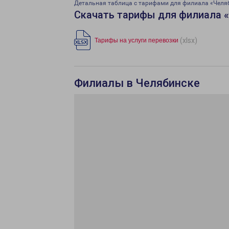
Детальная таблица с тарифами для филиала «Челя
Скачать тарифы для филиала 
(xlsx)
Тарифы на услуги перевозки
Филиалы в Челябинске