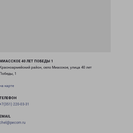
МИАССКОЕ 40 ЛЕТ ПОБЕДЫ 1
Красноармейский район, село Миасское, улица 40 лет
Победы, 1
на карте
ТЕЛЕФОН
+7(351) 220-03-31
EMAIL
chel@pecom.ru