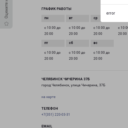
ГРАФИК РАБОТЫ
error
с 10:00 до
с 10:00 до
с 10:00 до
с 10:0
20:00
20:00
20:00
20:00
с 10:00 до
с 10:00 до
с 10:00 до
20:00
20:00
20:00
ЧЕЛЯБИНСК ЧИЧЕРИНА 37Б
город Челябинск, улица Чичерина, 37Б
на карте
ТЕЛЕФОН
+7(351) 220-03-31
EMAIL