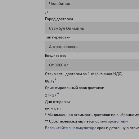
Челябинск
⇄
Город доставки
Стамбул Олимпик
Тип перевозки
Автоперевозка
Введите вес
От 3000 кг
Стоимость доставки за 1 кг (включая НДС)
*
88.79
Ориентировочный срок доставки
**
21 - 27
Дни отправки
пн, чт, пт
* Минимальная стоимость доставки по выбранном
** Срок перевозки является
ориентировочным
Рассчитайте в калькуляторе
срок и детальную стои