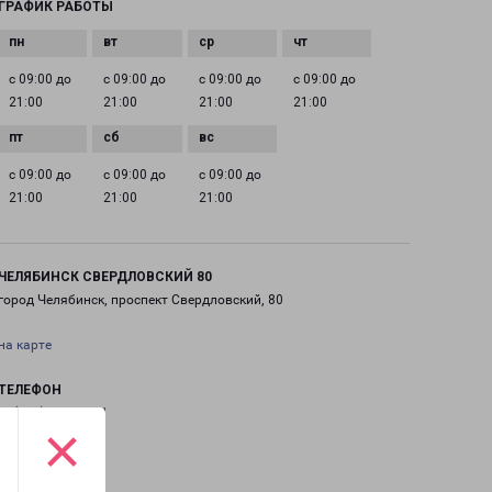
ГРАФИК РАБОТЫ
с 09:00 до
с 09:00 до
с 09:00 до
с 09:00 до
21:00
21:00
21:00
21:00
с 09:00 до
с 09:00 до
с 09:00 до
21:00
21:00
21:00
ЧЕЛЯБИНСК СВЕРДЛОВСКИЙ 80
город Челябинск, проспект Свердловский, 80
на карте
ТЕЛЕФОН
+7(351) 220-03-31
×
EMAIL
chel@pecom.ru