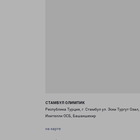
СТАМБУЛ ОЛИМПИК
Республика Турция, г. Стамбул ул. Эски Тургут Озал, 
Икителли ОСБ, Башакшехир
на карте