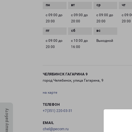
с 09:00 до
с 09:00 до
с 09:00 до
с 09:0
20:00
20:00
20:00
20:00
с 09:00 до
с 10:00 до
Выходной
20:00
16:00
ЧЕЛЯБИНСК ГАГАРИНА 9
город Челябинск, улица Гагарина, 9
на карте
ТЕЛЕФОН
Оцените нашу работу
+7(351) 220-03-31
EMAIL
chel@pecom.ru