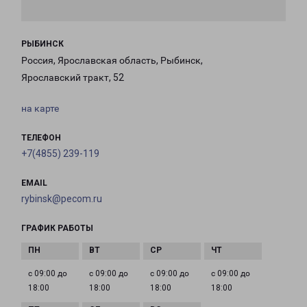
РЫБИНСК
Россия, Ярославская область, Рыбинск,
Ярославский тракт, 52
на карте
ТЕЛЕФОН
+7(4855) 239-119
EMAIL
rybinsk@pecom.ru
ГРАФИК РАБОТЫ
с 09:00 до
с 09:00 до
с 09:00 до
с 09:00 до
18:00
18:00
18:00
18:00