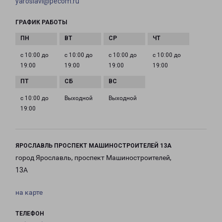
yaroslavl@pecom.ru
ГРАФИК РАБОТЫ
с 10:00 до
с 10:00 до
с 10:00 до
с 10:00 до
19:00
19:00
19:00
19:00
с 10:00 до
Выходной
Выходной
19:00
ЯРОСЛАВЛЬ ПРОСПЕКТ МАШИНОСТРОИТЕЛЕЙ 13А
город Ярославль, проспект Машиностроителей,
13А
на карте
ТЕЛЕФОН