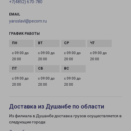
+7(4852) 670-780
EMAIL
yaroslavl@pecom.ru
ГРАФИК РАБОТЫ
с 09:00 до
с 09:00 до
с 09:00 до
с 09:00 до
20:00
20:00
20:00
20:00
с 09:00 до
с 09:00 до
с 09:00 до
20:00
20:00
20:00
Доставка из Душанбе по области
Из филиала в Душанбе доставка грузов осуществляется в
следующие города: