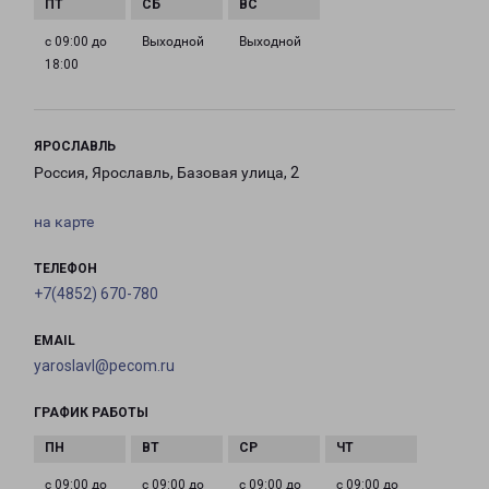
с 09:00 до
Выходной
Выходной
18:00
ЯРОСЛАВЛЬ
Россия, Ярославль, Базовая улица, 2
на карте
ТЕЛЕФОН
+7(4852) 670-780
EMAIL
yaroslavl@pecom.ru
ГРАФИК РАБОТЫ
с 09:00 до
с 09:00 до
с 09:00 до
с 09:00 до