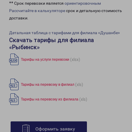
** Срок перевозки является
ориентировочным
Рассчитайте в калькуляторе
срок и детальную стоимость
доставки.
Детальная таблица с тарифами для филиала «Душанбе»
Скачать тарифы для филиала
«Рыбинск»
(xlsx)
Тарифы на услуги перевозки
(xls)
Тарифы на перевозку в филиал
(xls)
Тарифы на перевозку из филиала
Оформить заявку