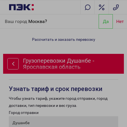
Главная
Направления
Грузоперевозки Душанбе -
Ваш город
Москва?
Да
Нет
Ярославская область
Рассчитать и заказать перевозку
Грузоперевозки Душанбе -
Ярославская область
Узнать тариф и срок перевозки
Чтобы узнать тариф, укажите город отправки, город
доставки, тип перевозки и вес груза.
Город отправки
Душанбе