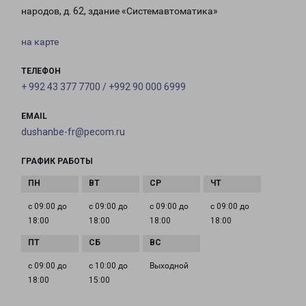
народов, д. 62, здание «Системавтоматика»
на карте
ТЕЛЕФОН
+ 992 43 377 7700 / +992 90 000 6999
EMAIL
dushanbe-fr@pecom.ru
ГРАФИК РАБОТЫ
с 09:00 до
с 09:00 до
с 09:00 до
с 09:00 до
18:00
18:00
18:00
18:00
с 09:00 до
с 10:00 до
Выходной
18:00
15:00