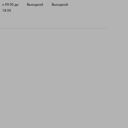
с 09:00 до
Выходной
Выходной
18:00