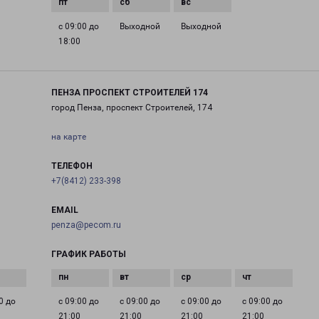
с 09:00 до
Выходной
Выходной
18:00
ПЕНЗА ПРОСПЕКТ СТРОИТЕЛЕЙ 174
город Пенза, проспект Строителей, 174
на карте
ТЕЛЕФОН
+7(8412) 233-398
EMAIL
penza@pecom.ru
ГРАФИК РАБОТЫ
0 до
с 09:00 до
с 09:00 до
с 09:00 до
с 09:00 до
21:00
21:00
21:00
21:00