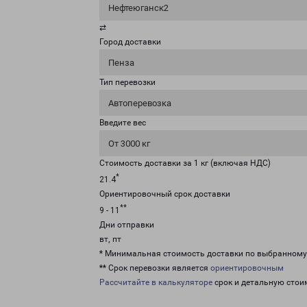
Нефтеюганск2
⇄
Город доставки
Пенза
Тип перевозки
Автоперевозка
Введите вес
От 3000 кг
Стоимость доставки за 1 кг (включая НДС)
*
21.4
Ориентировочный срок доставки
**
9 - 11
Дни отправки
вт, пт
* Минимальная стоимость доставки по выбранном
** Срок перевозки является
ориентировочным
Рассчитайте в калькуляторе
срок и детальную стои