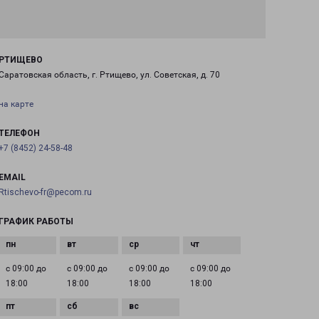
РТИЩЕВО
Саратовская область, г. Ртищево, ул. Советская, д. 70
на карте
ТЕЛЕФОН
+7 (8452) 24-58-48
EMAIL
Rtischevo-fr@pecom.ru
ГРАФИК РАБОТЫ
с 09:00 до
с 09:00 до
с 09:00 до
с 09:00 до
18:00
18:00
18:00
18:00