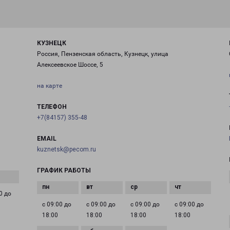
КУЗНЕЦК
Россия, Пензенская область, Кузнецк, улица
Алексеевское Шоссе, 5
на карте
ТЕЛЕФОН
+7(84157) 355-48
EMAIL
kuznetsk@pecom.ru
ГРАФИК РАБОТЫ
0 до
с 09:00 до
с 09:00 до
с 09:00 до
с 09:00 до
18:00
18:00
18:00
18:00