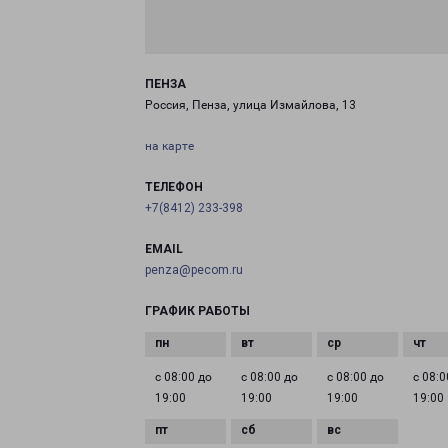
ПЕНЗА
Россия, Пенза, улица Измайлова, 13
на карте
ТЕЛЕФОН
+7(8412) 233-398
EMAIL
penza@pecom.ru
ГРАФИК РАБОТЫ
с 08:00 до
с 08:00 до
с 08:00 до
с 08:0
19:00
19:00
19:00
19:00